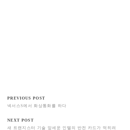
PREVIOUS POST
넥서스S에서 화상통화를 하다
NEXT POST
새 트랜지스터 기술 앞세운 인텔의 반전 카드가 먹히려