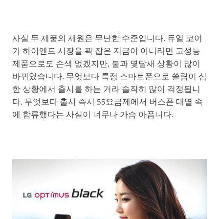
사실 두 제품의 제원은 무난한 수준입니다. 듀얼 코어
가 하이엔드 시장을 꽉 잡은 지금이 아니라면 고성능
제품으로도 손색 없겠지만, 불과 몇달새 상황이 많이
바뀌었습니다. 무엇보다 특정 스마트폰으로 쏠림이 심
한 상황에서 출시를 하는 거라 솔직히 많이 걱정됩니
다. 무엇보다 출시 즉시 55요금제에서 버스폰 대열 속
에 합류했다는 사실이 너무나 가슴 아픕니다.