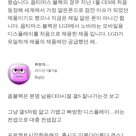
왔습니다. 옵티머스 블랙의 경우 지난 1월 CES에 처음
등장해 세계에서 가장 얇은폰으로 잠깐 이슈가 되었던
제품이기도 했으나 지금은 제일 얇은 폰이 아니긴 합
니다. 옵티머스 블랙은 LGD에서 노바라는 모바일용
디스플레이를 처음으로 채용한 제품 입니다. LGD가
유일하게 애플의 제품에만 공급했던 레..
쥐전자...
2011년 5월 6일
Reply
옵블랙은 분명 남용CEO시절 갤S 잘나가는것 보고
그냥 갤S처럼 얇고 가볍고 빠방한 디스플레이…라는
컨셉으로 대충 컨셉잡고
프로젝트시작한듯해요. 출시도 미루다미루다 갤스2