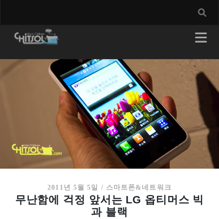
2011년 5월 5일
/
스마트폰&네트워크
무난함에 걱정 앞서는 LG 옵티머스 빅
과 블랙