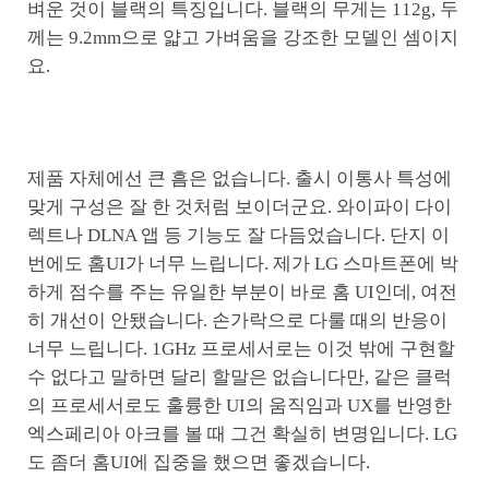
벼운 것이 블랙의 특징입니다. 블랙의 무게는 112g, 두
께는 9.2mm으로 얇고 가벼움을 강조한 모델인 셈이지
요.
제품 자체에선 큰 흠은 없습니다. 출시 이통사 특성에
맞게 구성은 잘 한 것처럼 보이더군요. 와이파이 다이
렉트나 DLNA 앱 등 기능도 잘 다듬었습니다. 단지 이
번에도 홈UI가 너무 느립니다. 제가 LG 스마트폰에 박
하게 점수를 주는 유일한 부분이 바로 홈 UI인데, 여전
히 개선이 안됐습니다. 손가락으로 다룰 때의 반응이
너무 느립니다. 1GHz 프로세서로는 이것 밖에 구현할
수 없다고 말하면 달리 할말은 없습니다만, 같은 클럭
의 프로세서로도 훌륭한 UI의 움직임과 UX를 반영한
엑스페리아 아크를 볼 때 그건 확실히 변명입니다. LG
도 좀더 홈UI에 집중을 했으면 좋겠습니다.