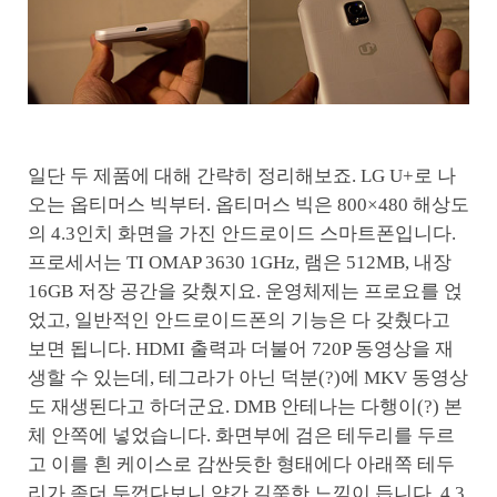
일단 두 제품에 대해 간략히 정리해보죠. LG U+로 나
오는 옵티머스 빅부터. 옵티머스 빅은 800×480 해상도
의 4.3인치 화면을 가진 안드로이드 스마트폰입니다.
프로세서는 TI OMAP 3630 1GHz, 램은 512MB, 내장
16GB 저장 공간을 갖췄지요. 운영체제는 프로요를 얹
었고, 일반적인 안드로이드폰의 기능은 다 갖췄다고
보면 됩니다. HDMI 출력과 더불어 720P 동영상을 재
생할 수 있는데, 테그라가 아닌 덕분(?)에 MKV 동영상
도 재생된다고 하더군요. DMB 안테나는 다행이(?) 본
체 안쪽에 넣었습니다. 화면부에 검은 테두리를 두르
고 이를 흰 케이스로 감싼듯한 형태에다 아래쪽 테두
리가 좀더 두껍다보니 약간 길쭉한 느낌이 듭니다. 4.3