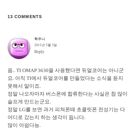
13 COMMENTS
학주니
2011년 5월 5일
Reply
음.. TI OMAP 3630을 사용했다면 듀얼코어는 아니군
요. 아직 TI에서 듀얼코어를 만들었다는 소식을 듣지
못해서 말이죠.
정말 나오자마자 버스폰에 합류한다는 사실은 참 많이
슬프게 만드는군요.
정말 LG를 보면 과거 피쳐폰때 초콜릿폰 전성기는 다
어디로 갔는지 하는 생각이 듭니다.
많이 아쉽다능.