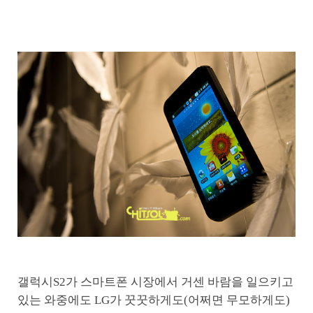
갤럭시S2가 스마트폰 시장에서 거센 바람을 일으키고
있는 와중에도 LG가 꿋꿋하게도(어쩌면 무모하게도)