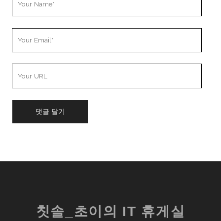
Name
Your
Email
Your
Website
URL
칫솔_초이의 IT 휴게실