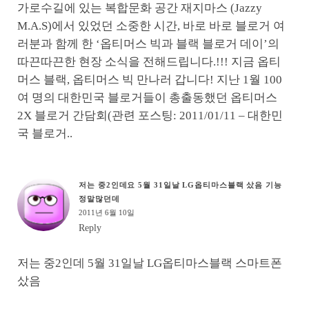
가로수길에 있는 복합문화 공간 재지마스 (Jazzy
M.A.S)에서 있었던 소중한 시간, 바로 바로 블로거 여
러분과 함께 한 ‘옵티머스 빅과 블랙 블로거 데이’의
따끈따끈한 현장 소식을 전해드립니다.!!! 지금 옵티
머스 블랙, 옵티머스 빅 만나러 갑니다! 지난 1월 100
여 명의 대한민국 블로거들이 총출동했던 옵티머스
2X 블로거 간담회(관련 포스팅: 2011/01/11 – 대한민
국 블로거..
저는 중2인데요 5월 31일날 LG옵티마스블랙 샀음 기능
정말많던데
2011년 6월 10일
Reply
저는 중2인데 5월 31일날 LG옵티마스블랙 스마트폰
샀음