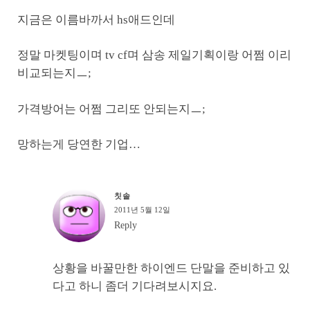
지금은 이름바까서 hs애드인데
정말 마켓팅이며 tv cf며 삼송 제일기획이랑 어쩜 이리
비교되는지ㅡ;
가격방어는 어쩜 그리또 안되는지ㅡ;
망하는게 당연한 기업…
칫솔
2011년 5월 12일
Reply
상황을 바꿀만한 하이엔드 단말을 준비하고 있
다고 하니 좀더 기다려보시지요.