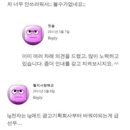
자 너무 안쓰러워서;; 볼수가없네요;;
칫솔
2011년 5월 7일
Reply
이미 여러 차례 의견을 드렸고, 많이 노력하고
있습니다. 좀더 인내를 갖고 지켜보시지요. ^^
헬지사랑해요
2011년 5월 8일
Reply
lg전자는 lg애드 광고기획회사부터 바꿔야되는게 급
선무…