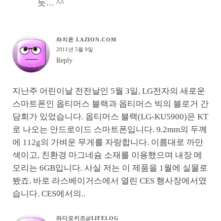
듯… ^^
라지온 LAZION.COM
2011년 5월 9일
Reply
지난주 어린이날 전전날인 5월 3일, LG전자의 새로운
스마트폰인 옵티머스 블랙과 옵티머스 빅의 블로거 간
담회가 있었습니다. 옵티머스 블랙(LG-KU5900)은 KT
로 나오는 안드로이드 스마트폰입니다. 9.2mm의 두께
에 112g의 가벼운 무게를 자랑합니다. 이름대로 까만
색이고, 친환경 마그네슘 소재를 이용했으며 내장 메
모리는 6GB입니다. 사실 저는 이 제품을 1월에 실물로
봤죠. 바로 라스베이거스에서 열린 CES 행사장에서였
습니다. CES에서의..
라디오키즈@LIFELOG