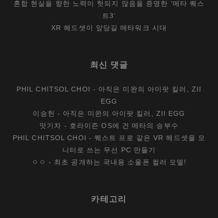
혼합 현실을 향한 노력이 헛되지 않음을 증명한 ‘메타 퀘스
트3’
XR 헤드셋이 앞당길 메타워크 시대
최신 댓글
PHIL CHITSOL CHOI
-
아직은 미완의 아이팟 킬러, ZII
EGG
이승헌
-
아직은 미완의 아이팟 킬러, ZII EGG
맛기차
-
호라이즌 OS에 건 메타의 승부수
PHIL CHITSOL CHOI
-
퀘스트 프로 같은 VR 헤드셋을 모
니터로 쓰는 무선 PC 만들기
ㅇㅇ
-
최초 공개하는 국내용 소울폰 컬러 모델!
카테고리
카