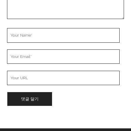
Your
Name
Your
Email
Your
Website
URL