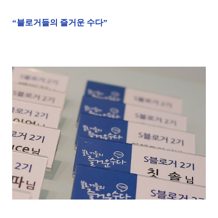
“블로거들의 즐거운 수다”