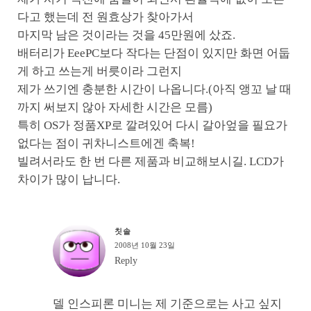
다고 했는데 전 원효상가 찾아가서
마지막 남은 것이라는 것을 45만원에 샀죠.
배터리가 EeePC보다 작다는 단점이 있지만 화면 어둡
게 하고 쓰는게 버릇이라 그런지
제가 쓰기엔 충분한 시간이 나옵니다.(아직 앵꼬 날 때
까지 써보지 않아 자세한 시간은 모름)
특히 OS가 정품XP로 깔려있어 다시 갈아엎을 필요가
없다는 점이 귀차니스트에겐 축복!
빌려서라도 한 번 다른 제품과 비교해보시길. LCD가
차이가 많이 납니다.
칫솔
2008년 10월 23일
Reply
델 인스피론 미니는 제 기준으로는 사고 싶지