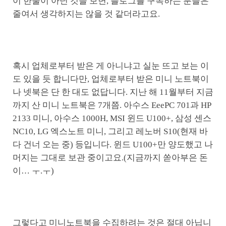
이 한둘이 아닌 것을 보면, 블로그를 구독하는 분들은
줄여서 생각하지는 않을 것 같더라고요.
혹시 업체로부터 받은 게 아니냐고 실눈 뜨고 보는 이
도 있을 듯 합니다만, 업체로부터 받은 미니 노트북이
나 넷북은 단 한 대도 없답니다. 지난 해 11월부터 지금
까지 산 미니 노트북은 7개쯤. 아수스 EeePC 701과 HP
2133 미니, 아수스 1000H, MSI 윈드 U100+, 삼성 센스
NC10, LG 엑스노트 미니, 그리고 레노버 S10(현재 바
다 건너 오는 중) 등입니다. 윈드 U100+만 양도했고 나
머지는 그대로 보관 중이고요.(지금까지 쏟아부은 돈
이… ㅜ.ㅜ)
그렇다고 미니노트북을 수집하려는 것은 절대 아닙니