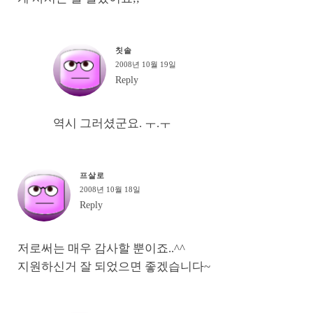
칫솔
2008년 10월 19일
Reply
역시 그러셨군요. ㅜ.ㅜ
프살로
2008년 10월 18일
Reply
저로써는 매우 감사할 뿐이죠..^^
지원하신거 잘 되었으면 좋겠습니다~