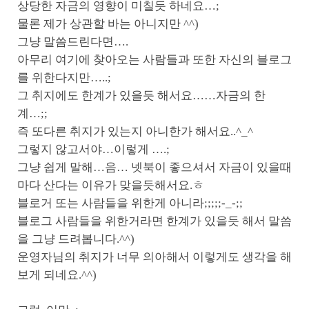
상당한 자금의 영향이 미칠듯 하네요…;
물론 제가 상관할 바는 아니지만 ^^)
그냥 말씀드린다면….
아무리 여기에 찾아오는 사람들과 또한 자신의 블로그
를 위한다지만…..;
그 취지에도 한계가 있을듯 해서요……자금의 한
계…;;
즉 또다른 취지가 있는지 아니한가 해서요..^_^
그렇지 않고서야…이렇게 ….;
그냥 쉽게 말해…음… 넷북이 좋으셔서 자금이 있을때
마다 산다는 이유가 맞을듯해서요.ㅎ
블로거 또는 사람들을 위한게 아니라;;;;;-_-;;
블로그 사람들을 위한거라면 한계가 있을듯 해서 말씀
을 그냥 드려봅니다.^^)
운영자님의 취지가 너무 의아해서 이렇게도 생각을 해
보게 되네요.^^)