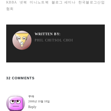
KBBA
넷북
미니노트북
블로그 세미나
한국블로그산업
협회
WRITTEN BY:
PHIL CHITSOL CHOI
32 COMMENTS
꾸야
2008년 10월 18일
Reply