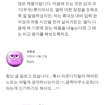
않은 제품이랍니다. 마음에 드는 것은 값과 크
기(무게) 뿐이라서요. 델에 대한 장점을 조목조
목 잘 말씀하셨지만, 저는 휴대성 대비 입력 편
의성과 작동 시간을 먼저 살피거든요. 델이 다
음에 제 기준에 맞는 제품을 내놓는다면 그 때
는 비교 평가를 해보도록하죠.
유화궁
2008년 10월 23일
Reply
항상 글 잘보고 있습니다…혹시 라온디지털의 에버런
노트는 어떻게 생각하시는지요^^;;광학마우스포트(?)
라는게 신기하기도 해서요…^^