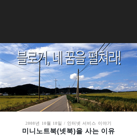
2008년 10월 18일
/
인터넷 서비스 이야기
미니노트북(넷북)을 사는 이유