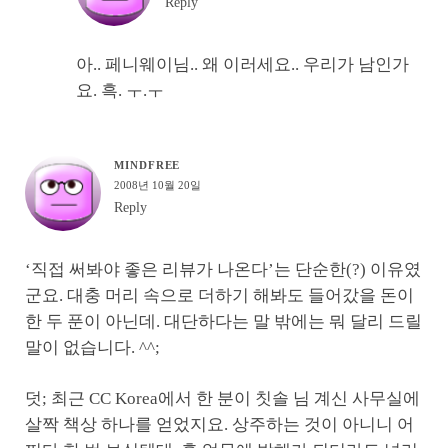
Reply
아.. 페니웨이님.. 왜 이러세요.. 우리가 남인가
요. 흑. ㅜ.ㅜ
MINDFREE
2008년 10월 20일
Reply
‘직접 써봐야 좋은 리뷰가 나온다’는 단순한(?) 이유였
군요. 대충 머리 속으로 더하기 해봐도 들어갔을 돈이
한 두 푼이 아닌데. 대단하다는 말 밖에는 뭐 달리 드릴
말이 없습니다. ^^;
덧; 최근 CC Korea에서 한 분이 칫솔 님 계신 사무실에
살짝 책상 하나를 얻었지요. 상주하는 것이 아니니 어