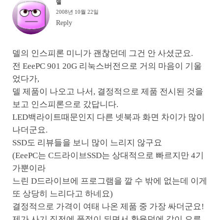
델
2008년 10월 22일
Reply
델의 인스피론 미니가 괜찮던데 그건 안 사셨군요.
전 EeePC 901 20G 리눅스버전으로 거의 마음이 기울
었다가,
델 제품이 나오고 나서, 결정적으로 제품 전시된 것을
보고 인스피론으로 갔답니다.
LED백라이트때문인지 다른 넷북과 화면 차이가 많이
나더군요.
SSD도 리뷰들을 보니 많이 느리지 않구요
(EeePC는 C드라이브SSD는 상대적으로 빠르지만 4기
가뿐이라
느린 D드라이브에 프로그램을 깔 수 밖에 없는데 이게
또 상당히 느리다고 하네요)
결정적으로 가격이 여태 나온 제품 중 가장 싸더군요!
제가 사기 직전에 품절이 되면서 환율덕에 값이 오른