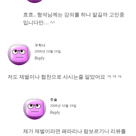
흐흐.. 형석님께는 강의를 하나 맡길까 고민중
입니다만… ^^
구차니
2008년 10월 19일
Reply
저도 재벌이나 협찬으로 사시는줄 알았어요 ㅋㅋㅋ
칫솔
2008년 10월 19일
Reply
제가 재벌이라면 페라리나 람보르기니 리뷰를