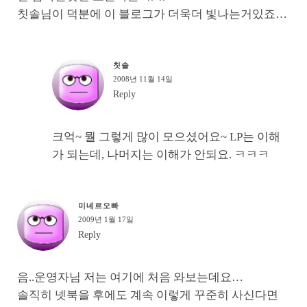
칫솔님이 덕분에 이 블로그가 더욱더 빛나는거있죠…
칫솔
2008년 11월 14일
Reply
크억~ 뭘 그렇게 많이 모으셨어요~ LP는 이해
가 되는데, 나머지는 이해가 안되요. ㅋㅋㅋ
미네르오빠
2009년 1월 17일
Reply
음..운영자님 저는 여기에 처음 와보는데요…
솔직히 넷북을 후에도 계속 이렇게 꾸준히 사신다면