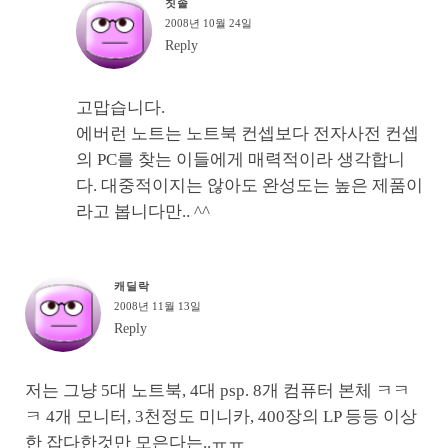
칫솔
2008년 10월 24일
Reply
고맙습니다.
에버런 노트는 노트북 컨셉보다 전자사전 컨셉
의 PC를 찾는 이들에게 매력적이라 생각합니
다. 대중적이지는 않아도 완성도는 높은 제품이
라고 봅니다만.. ^^
캐딜락
2008년 11월 13일
Reply
저는 그냥 5대 노트북, 4대 psp. 8개 컴퓨터 본체 ㅋㅋ
ㅋ 4개 모니터, 3천정도 미니카, 400장의 LP 등등 이상
한 잡다한것만 모은다는..ㅠㅠ