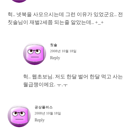
헉.. 넷북을 사모으시는데 그런 이유가 있었군요.. 전
칫솔님이 재벌2세쯤 되는줄 알았는데.. +_+
칫솔
2008년 10월 18일
Reply
헉.. 웹초보님. 저도 한달 벌어 한달 먹고 사는
월급쟁이에요. ㅜ.ㅜ
공상플러스
2008년 10월 18일
Reply