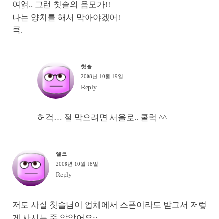
여얽.. 그런 칫솔의 음모가!!
나는 양치를 해서 막아야겠어!
큭.
칫솔
2008년 10월 19일
Reply
허걱… 절 막으려면 서울로.. 쿨럭 ^^
엘크
2008년 10월 18일
Reply
저도 사실 칫솔님이 업체에서 스폰이라도 받고서 저렇
게 사시는 줄 알았어요;;