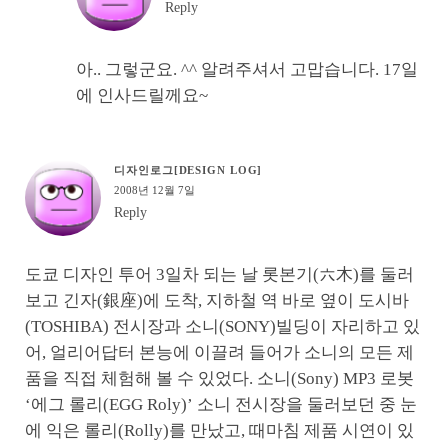
Reply
아.. 그렇군요. ^^ 알려주셔서 고맙습니다. 17일
에 인사드릴께요~
디자인로그[DESIGN LOG]
2008년 12월 7일
Reply
도쿄 디자인 투어 3일차 되는 날 롯본기(六木)를 둘러
보고 긴자(銀座)에 도착, 지하철 역 바로 옆이 도시바
(TOSHIBA) 전시장과 소니(SONY)빌딩이 자리하고 있
어, 얼리어답터 본능에 이끌려 들어가 소니의 모든 제
품을 직접 체험해 볼 수 있었다. 소니(Sony) MP3 로봇
‘에그 롤리(EGG Roly)’ 소니 전시장을 둘러보던 중 눈
에 익은 롤리(Rolly)를 만났고, 때마침 제품 시연이 있