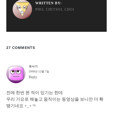
WRITTEN BY:
PHIL CHITSOL CHOI
27 COMMENTS
재서기
2008년 12월 7일
Reply
전에 한번 본 적이 있기는 한데
우리 가요로 해놓고 움직이는 동영상을 보니깐 더 확
땡기네요 +_+ㅋ