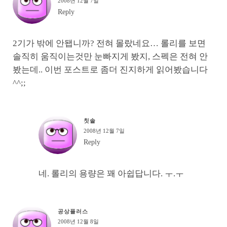
2008년 12월 7일
Reply
2기가 밖에 안됍니까? 전혀 몰랐네요… 롤리를 보면
솔직히 움직이는것만 눈빠지게 봤지, 스펙은 전혀 안
봤는데.. 이번 포스트로 좀더 진지하게 읽어봤습니다
^^;;
칫솔
2008년 12월 7일
Reply
네. 롤리의 용량은 꽤 아쉽답니다. ㅜ.ㅜ
공상플러스
2008년 12월 8일