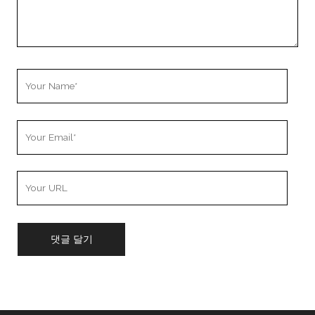
Your
Name
Your
Email
Your
Website
URL