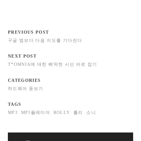
PREVIOUS POST
구글 맵보다 다음 지도를 기다린다
NEXT POST
T*OMNIA에 대한 삐딱한 시선 바로 잡기
CATEGORIES
하드웨어 돋보기
TAGS
MP3
MP3플레이어
ROLLY
롤리
소니