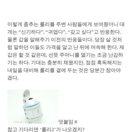
이렇게 춤추는 롤리를 주변 사람들에게 보여줬더니 대
개는 “신기하다”, “귀엽다”, “갖고 싶다”고 반응한다.
물론 값을 말해주기 이전의 반응들이다. 당장 살 것처
럼 말하던 이들도 가격을 알고 난 뒤에 머쓱해 한다. 제
값은 할 것 같은데, 선뜻 주머니를 열기는 조금 난감하
기는 하다. 기대는 충분히 채웠지만, 점점 혹독해지는
내일을 대비해 롤리를 곁에 두는 것은 당분간 참아야
겠다.
덧붙임 #
참고 기다리면 ‘롤리2’가 나오겠지?