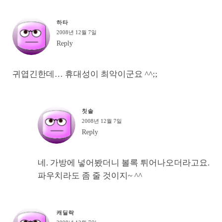
하타
2008년 12월 7일
Reply
귀엽긴한데… 휴대성이 최악이군요 ^^;;
칫솔
2008년 12월 7일
Reply
네. 가방에 넣어봤더니 볼록 튀어나오더라고요.
파우치라도 좀 줄 것이지~ ^^
캐딜락