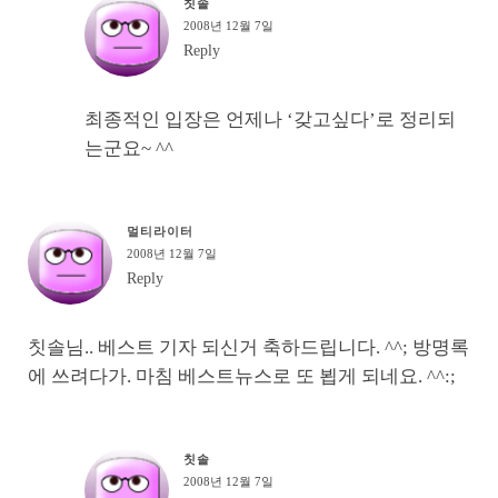
칫솔
2008년 12월 7일
Reply
최종적인 입장은 언제나 ‘갖고싶다’로 정리되
는군요~ ^^
멀티라이터
2008년 12월 7일
Reply
칫솔님.. 베스트 기자 되신거 축하드립니다. ^^; 방명록
에 쓰려다가. 마침 베스트뉴스로 또 뵙게 되네요. ^^:;
칫솔
2008년 12월 7일