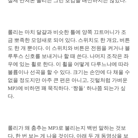
실제 만져본 롤리는 그런 호감을 배신하지는 않았다.
롤리는 마치 달걀과 비슷한 틀에 양쪽 끄트머니가 조
금 뽀족한 모양새로 되어 있다. 스위치도 한 개요, 버튼
도 한 개 뿐이다. 이 스위치와 버튼은 전원을 켜거나 블
루투스 신호를 보내거나 할 때 쓴다. 나머지 조작은 좌
우에 있는 휠로 한다. 이 휠을 어떻게 다루느냐에 따라
볼륨이나 선곡을 할 수 있다. 크기는 손안에 다 채울 수
없을 정도지만 아주 큰 편은 아니고, 깃털처럼 가벼운
MP3에 비하면 꽤 묵직하다. ‘짱돌’ 하나쯤 되는가 싶
다.
롤리가 왜 춤추는 MP3로 불리는지 백번 말하는 것보
다, 한 번 보는 게 나을 것이다. 아래 두 개 동영상을 보