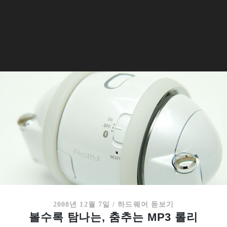
2008년 12월 7일
/
하드웨어 돋보기
볼수록 탐나는, 춤추는 MP3 롤리