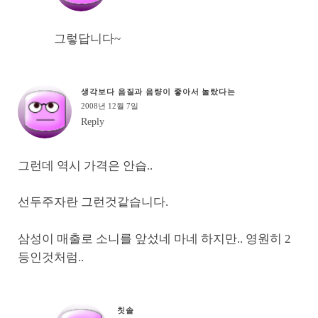
그렇답니다~
생각보다 음질과 음량이 좋아서 놀랐다는
2008년 12월 7일
Reply
그런데 역시 가격은 안습..
선두주자란 그런것같습니다.
삼성이 매출로 소니를 앞섰네 마네 하지만.. 영원히 2
등인것처럼..
칫솔