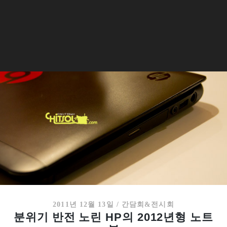
2011년 12월 13일
/
간담회&전시회
분위기 반전 노린 HP의 2012년형 노트