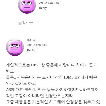
2011년 12월 15일
Reply
동감~ ^^
구차니
2011년 12월 18일
Reply
개인적으로는 HP가 참 좋은데 사람마다 차이가 큰가
봐요
물론.. 사무용이라는 느낌이 강한 IBM / HP 이기 때문
인것 같기도 하고
AS에 대한 불안감도 큰 몫을 차지하겠지만.. 하드웨어
적인 고장이 아니라면 신경안쓰는지라
요즘 제품들은 기본적인 하드웨어 안정성은 갖추고 있