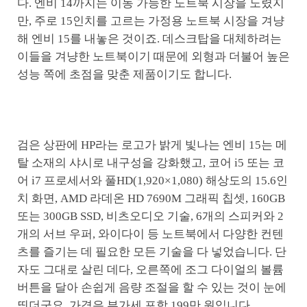
다. 엔비 14까지는 이동 가능한 노트북 시장을 노렸지
만, 주로 15인치를 고르는 가정용 노트북 시장을 겨냥
해 엔비 15를 내놓은 것이죠. 데스크탑을 대체하려는
이들을 겨냥한 노트북이기 때문에 외형과 더불어 높은
성능 쪽에 초점을 맞춘 제품이기도 합니다.
검은 상판에 HP라는 로고가 밝게 빛나는 엔비 15는 메
탈 소재의 샤시로 내구성을 강화했고, 코어 i5 또는 코
어 i7 프로세서와 풀HD(1,920×1,080) 해상도의 15.6인
치 화면, AMD 라데온 HD 7690M 그래픽 칩셋, 160GB
또는 300GB SSD, 비츠오디오 기술, 6개의 스피커와 2
개의 서브 우퍼, 와이다이 등 노트북에서 다양한 컨텐
츠를 즐기는 데 필요한 모든 기술을 다 넣었습니다. 단
자도 그대로 살린 데다, 오른쪽에 조그 다이얼의 볼륨
버튼을 달아 손쉽게 음량 조절을 할 수 있는 것이 눈에
띄더군요. 가격은 부가세 포함 199만 원입니다.