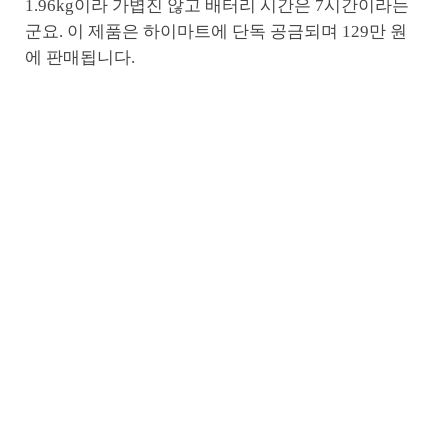
1.96kg이라 가볍진 않고 배터리 시간은 7시간이라는
군요. 이 제품은 하이마트에 단독 공금되며 129만 원
에 판매됩니다.