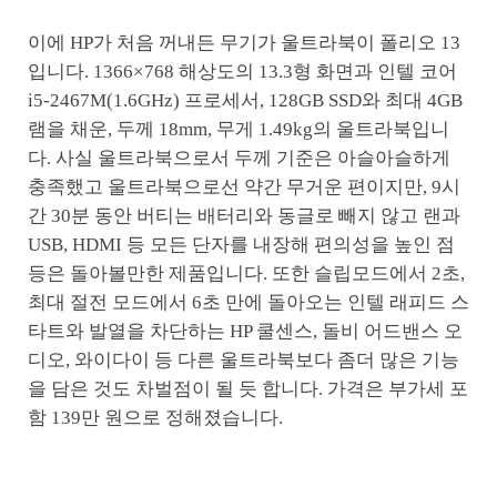
이에 HP가 처음 꺼내든 무기가 울트라북이 폴리오 13
입니다. 1366×768 해상도의 13.3형 화면과 인텔 코어
i5-2467M(1.6GHz) 프로세서, 128GB SSD와 최대 4GB
램을 채운, 두께 18mm, 무게 1.49kg의 울트라북입니
다. 사실 울트라북으로서 두께 기준은 아슬아슬하게
충족했고 울트라북으로선 약간 무거운 편이지만, 9시
간 30분 동안 버티는 배터리와 동글로 빼지 않고 랜과
USB, HDMI 등 모든 단자를 내장해 편의성을 높인 점
등은 돌아볼만한 제품입니다. 또한 슬립모드에서 2초,
최대 절전 모드에서 6초 만에 돌아오는 인텔 래피드 스
타트와 발열을 차단하는 HP 쿨센스, 돌비 어드밴스 오
디오, 와이다이 등 다른 울트라북보다 좀더 많은 기능
을 담은 것도 차벌점이 될 듯 합니다. 가격은 부가세 포
함 139만 원으로 정해졌습니다.