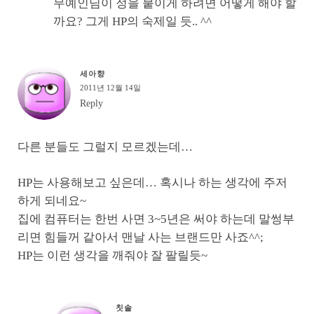
무예인님이 정을 붙이게 하려면 어떻게 해야 할
까요? 그게 HP의 숙제일 듯.. ^^
세아향
2011년 12월 14일
Reply
다른 분들도 그럴지 모르겠는데…
HP는 사용해보고 싶은데… 혹시나 하는 생각에 주저
하게 되네요~
집에 컴퓨터는 한번 사면 3~5년은 써야 하는데 말썽부
리면 힘들꺼 같아서 맨날 사는 브랜드만 사죠^^;
HP는 이런 생각을 깨줘야 잘 팔릴듯~
칫솔