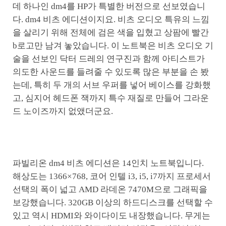
데 하나인 dm4를 HP가 특별한 버전으로 선보였습니
다. dm4 비츠 에디션이지요. 비츠 오디오 특유의 느낌
을 살리기 위해 전체에 검은 색을 입혔고 상팜에 빨간
b로고만 남겨 놓았습니다. 이 노트북은 비츠 오디오 기
술을 선보인 닥터 드레의 연구진과 함께 아티스트가
의도한 사운드를 들려줄 수 있도록 많은 부분을 손 봤
는데, 특히 두 개의 서브 우퍼를 넣어 베이스를 강화했
고, 심지어 헤드폰 잭까지 특수 재질로 만들어 그라운
드 노이즈까지 없앴더군요.
파빌리온 dm4 비츠 에디션은 14인치 노트북입니다.
해상도는 1366×768, 코어 인텔 i3, i5, i7까지 프로세서
선택의 폭이 넓고 AMD 라데온 7470M으로 그래픽을
보강했습니다. 320GB 이상의 하드디스크를 선택할 수
있고 역시 HDMI와 와이다이도 내장했습니다. 무게는