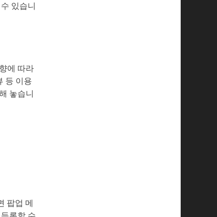
 수 있습니
방향에 따라
 등 이용
장해 놓습니
면 팝업 메
 등록할 수