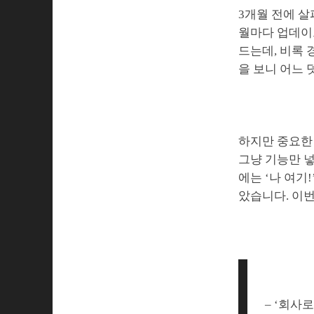
3개월 전에 살
월마다 업데이
드는데, 비록
을 보니 어느 
하지만 중요한
그냥 기능만 넣
에는 ‘나 여기
았습니다. 이번
– ‘회사