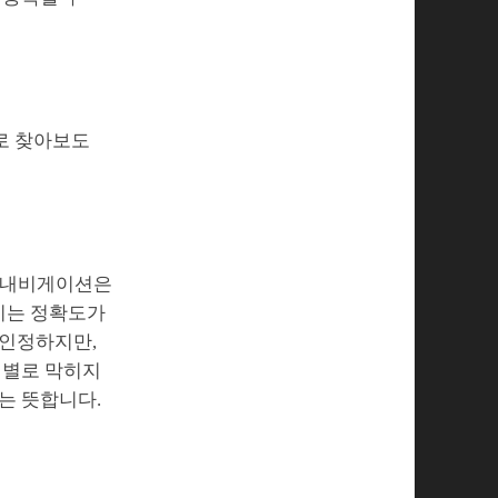
바로 찾아보도
다 내비게이션은
내비는 정확도가
 인정하지만,
 별로 막히지
는 뜻합니다.