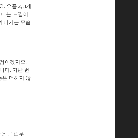
 요즘 2, 3개
한다는 느낌이
켜 나가는 모습
 점이겠지요.
니다. 지난 번
능은 더하지 않
 외근 업무