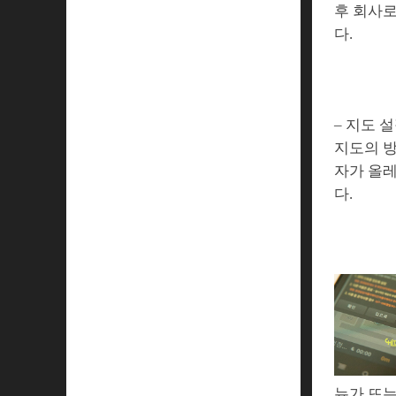
후 회사로
다.
– 지도 
지도의 방
자가 올레
다.
뉴가 뜨는