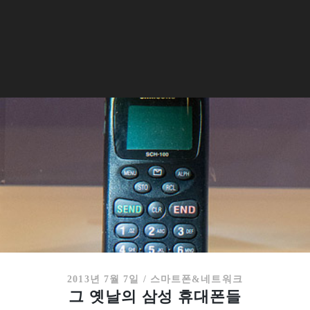
2013년 7월 7일
/
스마트폰&네트워크
그 옛날의 삼성 휴대폰들