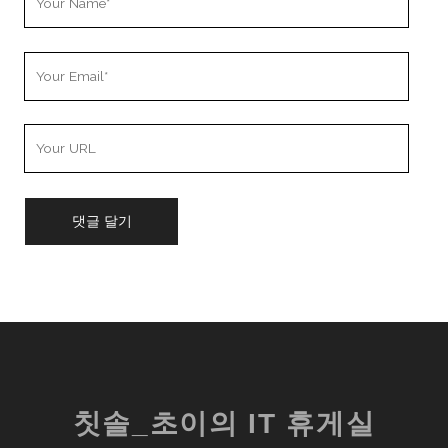
Name
Your
Email
Your
Website
URL
칫솔_초이의 IT 휴게실