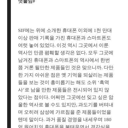
덧붙임#
SIF에는 위에 소개한 휴대폰 이외에 1천 만대
이상 판매 기록을 가진 휴대폰과 스마트폰도
여럿 놓여 있었다. 이것 역시 그곳에서 이룬
역사인 만큼 폄훼할 생각은 없다. 모두 그곳에
남겨진 휴대폰과 스마트폰의 역사에서 한번
쯤 거론 될만한 제품들인 것은 맞으니까. 다만
한 가지 아쉬운 점은 옛 기억을 되살리는 제품
들을 보는 것이 흥미롭기는 해도 소위 ‘흑역
사’로 남을 만한 제품들은 전시되어 있지 않
았다는 점이다. 어쩌면 그곳에선 잊고 싶은 암
울한 역사로 볼 수도 있지만, 과도기를 버텨내
며 오히려 삼성에 가르침을 준 제품들이었을
텐데 말이다. 과거 품질 경영을 내세우며 180
억 원어치의 휴대폰을 불태우면서 경각심을