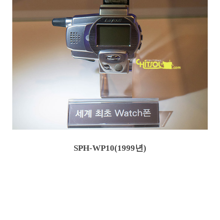
SPH-WP10(1999년)