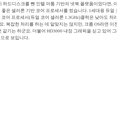
이 하드디스크를 뺀 인텔 아톰 기반의 넷북 플랫폼이었다면, 
 좋은 셀러론 기반 코어 프로세서를 썼습니다. 1세대용 듀얼 
보다 코어 프로세서(듀얼 코어 셀러론 1.3GHz)클럭은 낮아도 처
. 복잡한 처리를 하는 데 알맞지는 않지만, 크롬 OS라면 이
것 같기는 하군요. 더불어 HD3000 내장 그래픽을 싣고 있어 
것으로 보입니다.