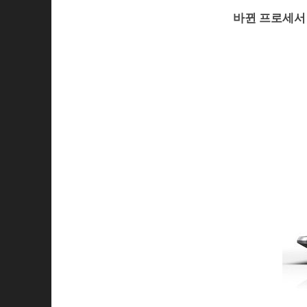
바뀐 프로세서