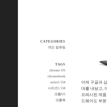
CATEGORIES
개인 컴퓨팅
TAGS
chrome OS
chromebook
어제 구글과 삼
series5 550
대를 내놨고, 
시리즈5 550
크롬OS
프레시된 제품이
크롬북
드웨어도 부분