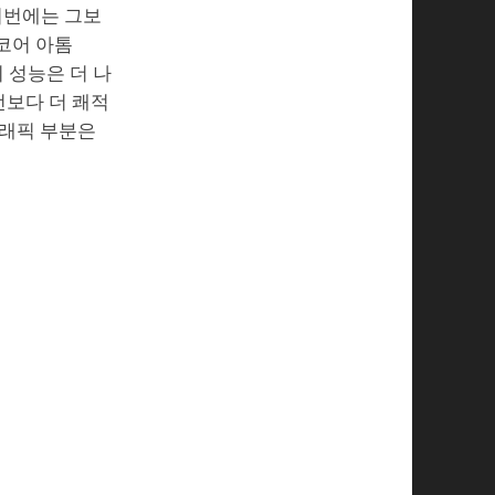
이번에는 그보
코어 아톰
리 성능은 더 나
전보다 더 쾌적
그래픽 부분은