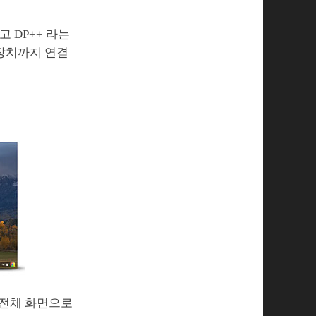
 DP++ 라는
 장치까지 연결
 전체 화면으로