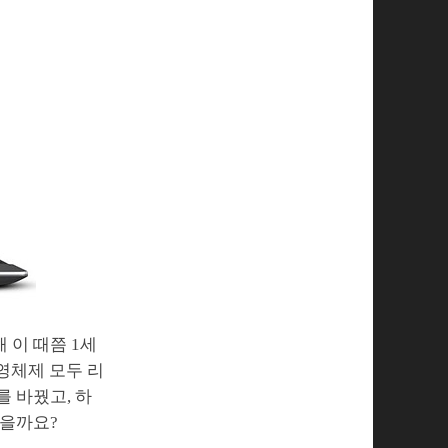
 이 때쯤 1세
영체제 모두 리
 바꿨고, 하
졌을까요?