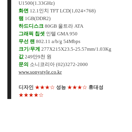
U1500(1.33GHz)
화면
12.1인치 TFT LCD(1,024×768)
램
1GB(DDR2)
하드디스크
80GB 울트라 ATA
그래픽 칩셋
인텔 GMA 950
무선 랜
802.11 a/b/g 54Mbps
크기/무게
277X215X23.5-25.57mm/1.03Kg
값
249만9천 원
문의
소니코리아 (02)3272-2000
www.sonystyle.co.kr
디자인
★★★☆
성능
★★★☆
휴대성
★★★★☆