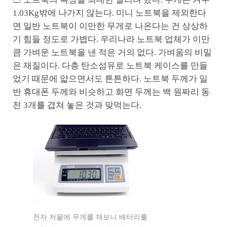
1.03Kg밖에 나가지 않는다. 미니 노트북을 제외한다
면 일반 노트북이 이만한 무게로 나온다는 건 상상하
기 힘들 정도로 가볍다. 우리나라 노트북 업체가 이만
큼 가벼운 노트북을 낸 적은 거의 없다. 가벼움의 비밀
은 재질이다. 다층 탄소섬유로 노트북 케이스를 만들
었기 때문에 얇으면서도 튼튼하다. 노트북 두께가 일
반 휴대폰 두께와 비슷하고 화면 두께는 백 원짜리 동
전 3개를 겹쳐 놓은 것과 맞먹는다.
전자 저울에 무게를 재보니 배터리를