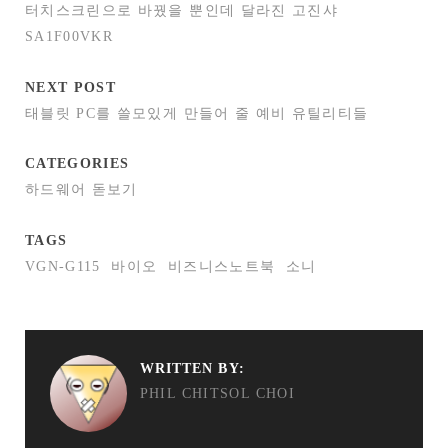
터치스크린으로 바꿨을 뿐인데 달라진 고진샤
SA1F00VKR
NEXT POST
태블릿 PC를 쓸모있게 만들어 줄 예비 유틸리티들
CATEGORIES
하드웨어 돋보기
TAGS
VGN-G115
바이오
비즈니스노트북
소니
WRITTEN BY:
PHIL CHITSOL CHOI