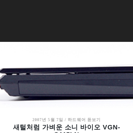
2007년 5월 7일
/
하드웨어 돋보기
새털처럼 가벼운 소니 바이오 VGN-