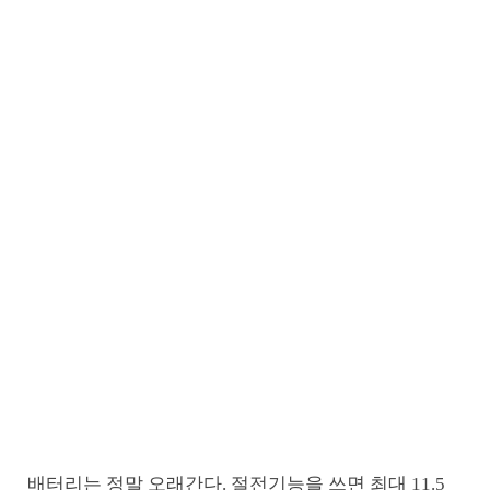
배터리는 정말 오래간다. 절전기능을 쓰면 최대 11.5