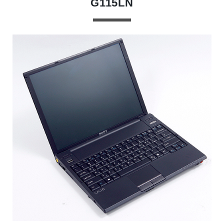
G115LN