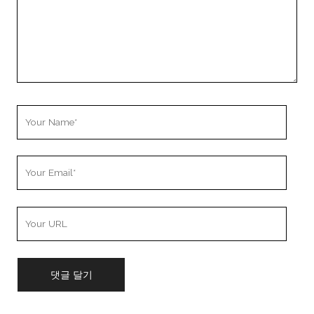
Your
Name
Your
Email
Your
Website
URL