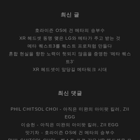
최신 글
호라이즌 OS에 건 메타의 승부수
XR 헤드셋 동맹 맺은 LG와 메타가 주고 받는 것
메타 퀘스트3를 퀘스트 프로처럼 만들다
혼합 현실을 향한 노력이 헛되지 않음을 증명한 ‘메타 퀘스
트3’
XR 헤드셋이 앞당길 메타워크 시대
최신 댓글
PHIL CHITSOL CHOI
-
아직은 미완의 아이팟 킬러, ZII
EGG
이승헌
-
아직은 미완의 아이팟 킬러, ZII EGG
맛기차
-
호라이즌 OS에 건 메타의 승부수