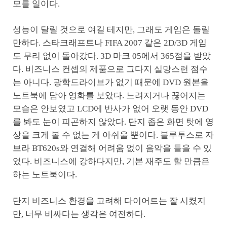
모를 일이다.
성능이 달릴 것으로 여길 테지만, 그래도 게임은 돌릴
만하다. 스타크래프트나 FIFA 2007 같은 2D/3D 게임
도 무리 없이 돌아갔다. 3D 마크 05에서 365점을 받았
다. 비즈니스 컨셉의 제품으로 그다지 실망스런 점수
는 아니다. 광학드라이브가 없기 때문에 DVD 원본을
노트북에 담아 영화를 보았다. 느려지거나 끊어지는
모습은 안보였고 LCD에 반사가 없어 오랫 동안 DVD
를 봐도 눈이 피곤하지 않았다. 단지 좁은 화면 탓에 영
상을 크게 볼 수 없는 게 아쉬울 뿐이다. 블루투스로 자
브라 BT620s와 연결해 어려움 없이 음악을 들을 수 있
었다. 비즈니스에 강하다지만, 기본 재주도 할 만큼은
하는 노트북이다.
단지 비즈니스 환경을 고려해 다이어트는 잘 시켰지
만, 너무 비싸다는 생각은 여전하다.