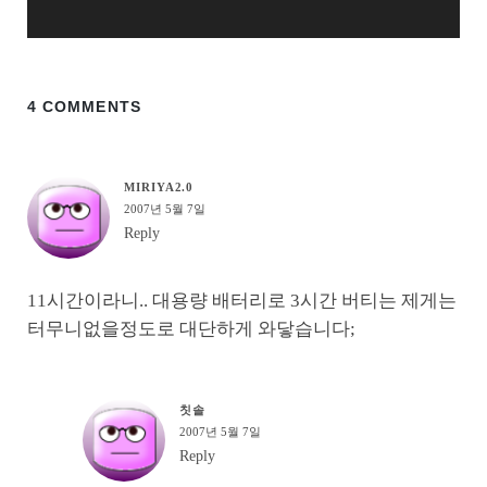
4 COMMENTS
MIRIYA2.0
2007년 5월 7일
Reply
11시간이라니.. 대용량 배터리로 3시간 버티는 제게는
터무니없을정도로 대단하게 와닿습니다;
칫솔
2007년 5월 7일
Reply