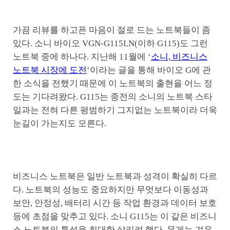
가끔 리뷰를 하고픈 마음이 절로 드는 노트북들이 좀
있다. 소니 바이오 VGN-G115LN(이하 G115)도 그런
노트북 중에 하나다. 지난해 11월에 ‘
소니, 비즈니스
노트북 시장에 도전
‘이라는 글을 통해 바이오 G에 관
한 소식을 전했기 때문에 이 노트북의 출현을 어느 정
도는 기다려왔다. G115는 종전의 소니의 노트북 스타
일과는 전혀 다른 평범하기 그지없는 노트북이라 더욱
눈길이 가는지도 모른다.
비즈니스 노트북은 일반 노트북과 성격이 확실히 다르
다. 노트북의 성능도 중요하지만 무엇보다 이동성과
보안, 안정성, 배터리 시간 등 작업 환경과 데이터 보호
등에 초점을 맞추고 있다. 소니 G115는 이 같은 비즈니
스 노트북의 특성을 최대한 살리려 했다. 무게는 겨우