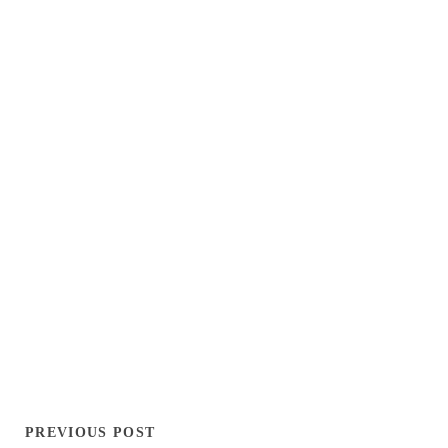
PREVIOUS POST