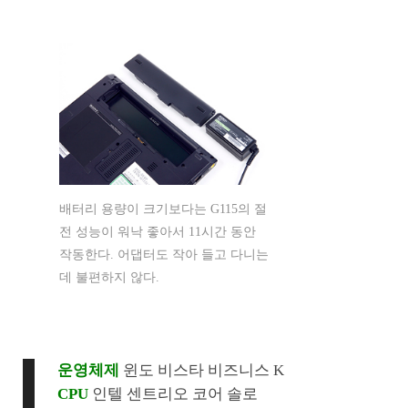
배터리 용량이 크기보다는 G115의 절
전 성능이 워낙 좋아서 11시간 동안
작동한다. 어댑터도 작아 들고 다니는
데 불편하지 않다.
운영체제
윈도 비스타 비즈니스 K
CPU
인텔 센트리오 코어 솔로