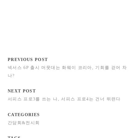
PREVIOUS POST
넥서스 6P 출시 머뭇대는 화웨이 코리아, 기회를 걷어 차
나?
NEXT POST
서피스 프로3를 쓰는 나, 서피스 프로4는 건너 뛰련다
CATEGORIES
간담회&전시회