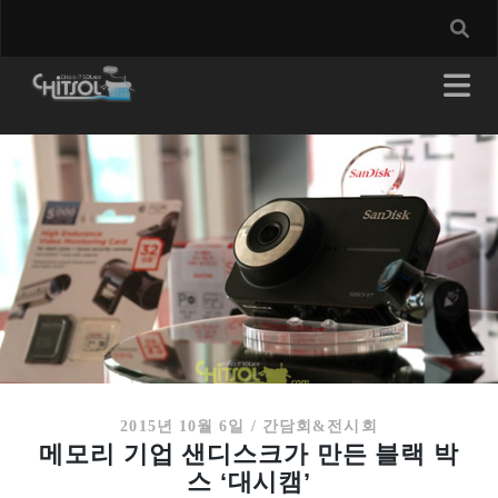
2015년 10월 6일
/
간담회&전시회
메모리 기업 샌디스크가 만든 블랙 박
스 ‘대시캠’