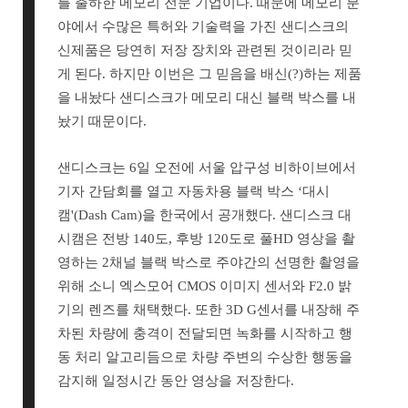
를 출하한 메모리 전문 기업이다. 때문에 메모리 분
야에서 수많은 특허와 기술력을 가진 샌디스크의
신제품은 당연히 저장 장치와 관련된 것이리라 믿
게 된다. 하지만 이번은 그 믿음을 배신(?)하는 제품
을 내놨다 샌디스크가 메모리 대신 블랙 박스를 내
놨기 때문이다.
샌디스크는 6일 오전에 서울 압구성 비하이브에서
기자 간담회를 열고 자동차용 블랙 박스 ‘대시
캠'(Dash Cam)을 한국에서 공개했다. 샌디스크 대
시캠은 전방 140도, 후방 120도로 풀HD 영상을 촬
영하는 2채널 블랙 박스로 주야간의 선명한 촬영을
위해 소니 엑스모어 CMOS 이미지 센서와 F2.0 밝
기의 렌즈를 채택했다. 또한 3D G센서를 내장해 주
차된 차량에 충격이 전달되면 녹화를 시작하고 행
동 처리 알고리듬으로 차량 주변의 수상한 행동을
감지해 일정시간 동안 영상을 저장한다.