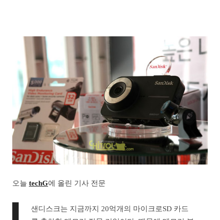
오늘
techG
에 올린 기사 전문
샌디스크는 지금까지 20억개의 마이크로SD 카드