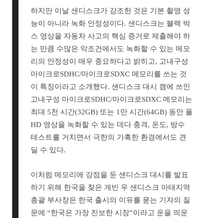
하지만 이날 샌디스크가 강조한 것은 기본 촬영 성
능이 아니라 녹화 안정성이다. 샌디스크는 블랙 박
스 영상을 자동차 사고의 핵심 증거로 제출해야 하
는 만큼 수많은 악조건에서도 녹화할 수 있는 메모
리의 안정성이 매우 중요하다고 밝히고, 고내구성
마이크로SDHC/마이크로SDXC 메모리를 쓰는 것
이 특징이라고 소개했다. 샌디스크 대시 캠에 쓰인
고내구성 마이크로SDHC/마이크로SDXC 메모리는
최대 5천 시간(32GB) 또는 1만 시간(64GB) 동안 풀
HD 영상을 녹화할 수 있는 데다 충격, 온도, 방수
테스트를 거치면서 극한의 가혹한 환경에서도 견
딜 수 있다.
이처럼 메모리에 강점을 둔 샌디스크 대시를 발표
하기 위해 한국을 찾은 게빈 우 샌디스크 아태지역
총괄 부사장은 한국 출시의 이유를 묻는 기자의 질
문에 “한국은 가장 진보한 시장”이라고 운을 띄운