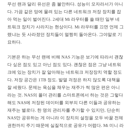
무선 랜과 달리 유선은 좀 불안하다. 성능이 모자라서가 아니
다. 가끔 같은 망에 물려 있는 다른 네트워크 저장 장치를 잡
아 먹는 일이 벌어진다. 2세대 Mi 라우터를 쓸 때만 일부 네
트워크 장치가 사라지는 현상이다. Mi 라우터를 끄면 언제 그
랬냐는 듯 사라졌던 장치들이 멀쩡히 돌아온다. 그야말로 기
묘하다.
기본은 하는 무선 랜에 비해 NAS 기능은 보기에 따라서 괜찮
다 싶은 점도 있고 아닌 점도 있다. 괜찮은 점은 그냥 네트워
크에 있는 장치가 잘 알아채는 네트워크 저장장치 역할 정도
다. 저장 공간은 1TB 정도. 발열 걱정은 하지 않도록 대책을
잘 세웠다. 문제는 욕심을 채우는 재주가 썩 많은 편은 아니
라는 것. NAS의 폴더 관리를 스마트폰에서 하는 것은 그렇다
해도 NAS에 저장된 데이터를 외부의 다른 이들과 공유하는
재주는 별로다. 한 명의 관리자를 추가할 수 있지만, 단순히
NAS만 공유하는 게 아니라 이 장치의 설정을 모두 바꿀 전체
권한까지 주기 때문에 실질적으로 공유가 어렵다. Mi 미니 라