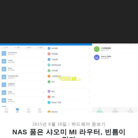
2015년 8월 18일
/
하드웨어 돋보기
NAS 품은 샤오미 MI 라우터, 빈틈이