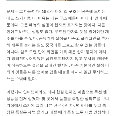
문제는 그 다음이다. Mi 라우터의 앱 구조는 단순해 보이는
데도 쓰기 어렵다. 이유는 메뉴 구조 때문이 아니다. 언어 때
문이다. 모든 메뉴와 설명이 한자로 표기되는 탓이다. 다른
언어로 바꾸는 설정도 없다. 무조건 한자의 뜻을 알아야만 재
주를 다룰 수 있다. 공유기의 설정을 바꾸고 플러그인을 추가
해 재주를 늘리는 일도 중국어를 모르고 할 수 있는 것들이
아니다. 실로 오랜 만에 화면을 가득 채운 한자 뭉치에 머리
가 멍해진다. 어찌됐든 삼천포로 빠지지 않고 무사히 인터넷
이 작동하도록 설정을 끝내긴 했지만, 아주 기본적인 설정 이
외의 것들은 다른 언어로 앱을 내놓을 때까지 일단 무시하고
쓰는 수밖에 없다.
어쨌거나 인터넷이라도 되니 한결 편해진 마음으로 무선 랜
성능을 먼저 살폈다. 몇 곳에서 품질을 측정한 성적표를 보니
가정에서 쓰기에 그리 나쁜 편은 아니다. 벽 하나를 두고 측
정한 품질은 제법 올리고 내릴 때의 품질 모두 제법 안정적이