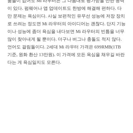
품들이 없어도 Mi 라우터는 그 나름대로 평가받을 만한 능력
이 있다. 펌웨어나 앱 업데이트도 한방에 해결해 편하다. 다
만 문제는 욕심이다. 사실 보편적인 유무선 성능에 저장 장치
로 쓰려는 정도면 Mi 라우터의 아이디어는 괜찮다. 단지 기능
이나 성능에 좀더 욕심을 내다보면 Mi 라우터의 빈틈을 너무
많이 찾아내게 될 뿐이다. 더구나 버그나 충돌도 적지 않다.
언어도 걸림돌이다. 2세대 Mi 라우터 가격은 699RMB(1TB
기준, 원화 환산 13만원). 이 가격에 모든 욕심을 채우길 바란
다는 게 욕심일지도 모른다.