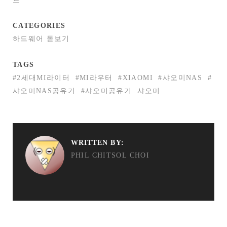
브’
CATEGORIES
하드웨어 돋보기
TAGS
#2세대MI라이터
#MI라우터
#XIAOMI
#샤오미NAS
#
샤오미NAS공유기
#샤오미공유기
샤오미
WRITTEN BY:
PHIL CHITSOL CHOI