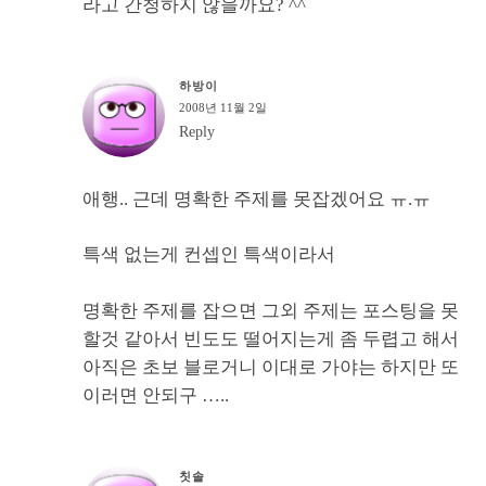
라고 간청하지 않을까요? ^^
하방이
2008년 11월 2일
Reply
애행.. 근데 명확한 주제를 못잡겠어요 ㅠ.ㅠ
특색 없는게 컨셉인 특색이라서
명확한 주제를 잡으면 그외 주제는 포스팅을 못
할것 같아서 빈도도 떨어지는게 좀 두렵고 해서
아직은 초보 블로거니 이대로 가야는 하지만 또
이러면 안되구 …..
칫솔