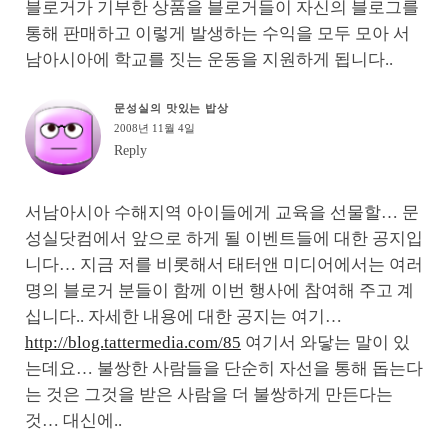
블로거가 기부한 상품을 블로거들이 자신의 블로그를
통해 판매하고 이렇게 발생하는 수익을 모두 모아 서
남아시아에 학교를 짓는 운동을 지원하게 됩니다..
문성실의 맛있는 밥상
2008년 11월 4일
Reply
서남아시아 수해지역 아이들에게 교육을 선물할… 문
성실닷컴에서 앞으로 하게 될 이벤트들에 대한 공지입
니다… 지금 저를 비롯해서 태터앤 미디어에서는 여러
명의 블로거 분들이 함께 이번 행사에 참여해 주고 계
십니다.. 자세한 내용에 대한 공지는 여기…
http://blog.tattermedia.com/85
여기서 와닿는 말이 있
는데요… 불쌍한 사람들을 단순히 자선을 통해 돕는다
는 것은 그것을 받은 사람을 더 불쌍하게 만든다는
것… 대신에..