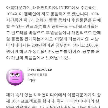
아름다운가게, 태터앤미디어, INIP2P에서 주관하는
1004데이 캠페인에 저도 동참하기로 했습니다. 1004
시간동안 위 3개 업체가 똘똘 뭉쳐서 후원물품을 판매
할 수 있는 인프라(?)를 제공하구요 우리 블로거들은
그 인프라를 바탕으로 후원물품이나 개인적으로 판매
할 물품을 판매하는거지요. 이렇게 되는거지요. 서남
아시아에서는 200만원이면 공부방이 생기고 2,000만
원이면 학교가 생긴답니다. 공부를 해야죠. 공부를 해
야 가난의 되물림에서 벗어날 수 있..
INUIT BLOGGED
2008년 11월 1일
Reply
제가 속해 있는 태터앤미디어에서 아름다운가게와 함
께 1004 프로젝트를 합니다. 취지 태터앤미디어의 설
명을 인용하겠습니다. 서남아시아(인도, 네팔, 방글라