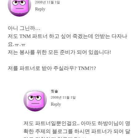
2008년 11월 1일
Reply
아니 그닌까…
저도 TNM 파트너 하고 싶어 죽겠는데 안받는 다자나
요.ㅠ.ㅠ
저는 봉사를 위한 모든 준비가 되어 있씁니다!
저를 파트너로 받아 주실라우? TNM?!?
칫솔
2008년 11월 1일
Reply
저도 파트너일뿐인걸요.. 아마도 하방이님이 명
확한 주제의 블로그를 하시면 파트너가 되어 달