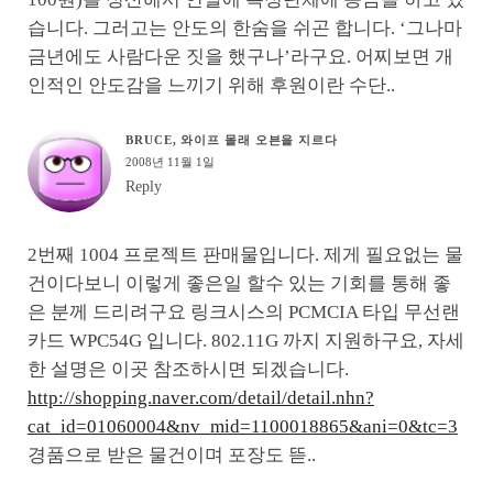
습니다. 그러고는 안도의 한숨을 쉬곤 합니다. ‘그나마
금년에도 사람다운 짓을 했구나’라구요. 어찌보면 개
인적인 안도감을 느끼기 위해 후원이란 수단..
BRUCE, 와이프 몰래 오븐을 지르다
2008년 11월 1일
Reply
2번째 1004 프로젝트 판매물입니다. 제게 필요없는 물
건이다보니 이렇게 좋은일 할수 있는 기회를 통해 좋
은 분께 드리려구요 링크시스의 PCMCIA 타입 무선랜
카드 WPC54G 입니다. 802.11G 까지 지원하구요, 자세
한 설명은 이곳 참조하시면 되겠습니다.
http://shopping.naver.com/detail/detail.nhn?
cat_id=01060004&nv_mid=1100018865&ani=0&tc=3
경품으로 받은 물건이며 포장도 뜯..