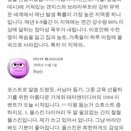
데시)에 거쳐있는 갠지스와 브라마푸트라 강하 유역
은 세계에서 재난 발생 확률이 가장 높은 지역중 하나
입니다. 매년 6-9월간 이 지역에는 연간 강수량 80% 이
상에 달하는 장마성 푹우가 내립니다. 이로인해 수천
명이 목숨을 잃고 집과 농토, 가축들이 하루 아침에 물
속으로 사라집니다. 특히 이 지역의..
INUIT BLOGGED
2008년 11월 1일
Reply
포스트로 말씀 드렸듯, 서남아 돕기, 그중 교육 선물하
기를 위한 아름다운 가게와 태터앤미디어의 1004 이
벤트가 오늘 시작입니다. ^^ 이왕 돕는거 쇼호스트 좀
하지요. 1. 몰스킨 다이어리 두 말 필요없는 간지 철철
몰스킨입니다. 제가 쓰고 있어서 압니다. 그냥 바라만
봐도 기분이 좋아집니다. 몰스킨은 희한하게도 감성의