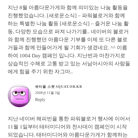
지난 8월 아름다운가게와 함께 의미있는 나눔 활동을
진행했었습니다. [새로운소식] – 파워블로거와 함께
하는 특별한 나눔 활동 [새로운소식] – 즐거운 나눔 활
동, 다양한 모습으로 퍼져 나가기를.. 네이버의 블로거
와 함께 진행했던 아름다운 기부를 이제 또 다른 블로
거들과 함께 만들어가게 될 기회가 생겼네요. ^^ 이름
하여 1004 Day 캠페인 입니다. 지난번과 마찬가지로
상습적인 수해로 고통 받고 있는 서남아시아의 사람들
에게 힘을 주기 위한 자그마..
뷰티풀 스쾃 SQUAT.OR.KR
2008년 11월 3일
Reply
지난 네이버 해피빈을 통한 파워블로거 행사에 이어서
11월 1일부터 태터미디어와 천사데이 캠페인이 시작
되었습니다. 태터미디어와 아름다운가게가 함께하는