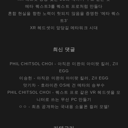
메타 퀘스트3를 퀘스트 프로처럼 만들다
혼합 현실을 향한 노력이 헛되지 않음을 증명한 ‘메타 퀘스
트3’
XR 헤드셋이 앞당길 메타워크 시대
최신 댓글
PHIL CHITSOL CHOI
-
아직은 미완의 아이팟 킬러, ZII
EGG
이승헌
-
아직은 미완의 아이팟 킬러, ZII EGG
맛기차
-
호라이즌 OS에 건 메타의 승부수
PHIL CHITSOL CHOI
-
퀘스트 프로 같은 VR 헤드셋을 모
니터로 쓰는 무선 PC 만들기
ㅇㅇ
-
최초 공개하는 국내용 소울폰 컬러 모델!