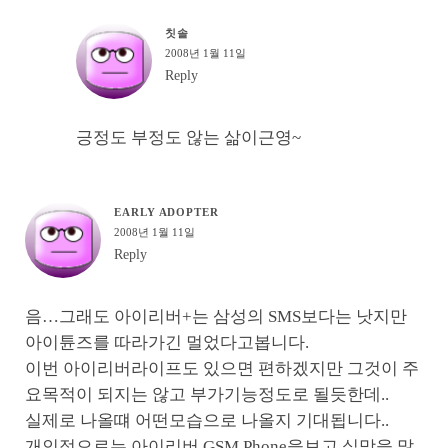
칫솔
2008년 1월 11일
Reply
긍정도 부정도 않는 삶이근영~
EARLY ADOPTER
2008년 1월 11일
Reply
음…그래도 아이리버+는 삼성의 SMS보다는 낫지만
아이튠즈를 따라가긴 멀었다고봅니다.
이번 아이리버라이프도 있으면 편하겠지만 그것이 주
요목적이 되지는 않고 부가기능정도로 될듯한데..
실제로 나올떄 어떤모습으로 나올지 기대됩니다..
개인적으로는 아이리버 GSM Phone을보고 실망을 많