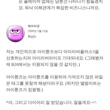
는 플레이어 업체는 당분간 나타나기 힘들겠지
요. 워낙 이해관계가 복잡한 비즈니스니까요.
메이비군
2008년 1월 11일
Reply
저는 개인적으로 아이튠즈보다 아이리버플러스3을
선호하는지라 아이리버라이프 기대되네요. (그래봤자
제 B20에서는 지원되지 않을 것 같지만..)
아이튠즈는 아이튠즈를 이용하여 가져오지 않은 파일
은 태그를 못찾게 해놨더라구요. (하지만 앨범아트는
아이튠즈가 킹왕짱.)
*아, 그리고 다이어리 잘 받았습니다. 잘쓸게요~^^