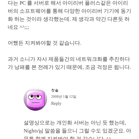
다는 PC 를 서버로 해서 아이리버 플러스같은 아이리
버의 소프트웨어를 통해 다양한 아이리버 기기에 동기
화 하는 것이라 생각했는데. 제 생각과 약간 다른듯 하
네요 ^^;;;
어쨌든 지켜봐야할 것 같습니다.
과거 소니가 자사 제품들간의 네트워크화를 추진하다
가 낭패를 본 전례가 있기 때문에, 조금 걱정은 됩니다.
칫솔
2008년 1월 12일
Reply
설명상으로는 개인화 서버는 아닌 듯 했는데,
Nights님 말씀을 들으니 그럴 수도 있겠군요. 아
무튼 함께 지켜봐야 할 것 같습니다. ^^