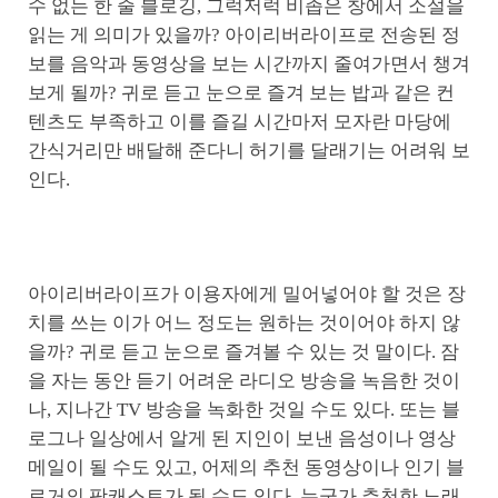
수 없는 한 줄 블로깅, 그럭저럭 비좁은 창에서 소설을
읽는 게 의미가 있을까? 아이리버라이프로 전송된 정
보를 음악과 동영상을 보는 시간까지 줄여가면서 챙겨
보게 될까? 귀로 듣고 눈으로 즐겨 보는 밥과 같은 컨
텐츠도 부족하고 이를 즐길 시간마저 모자란 마당에
간식거리만 배달해 준다니 허기를 달래기는 어려워 보
인다.
아이리버라이프가 이용자에게 밀어넣어야 할 것은 장
치를 쓰는 이가 어느 정도는 원하는 것이어야 하지 않
을까? 귀로 듣고 눈으로 즐겨볼 수 있는 것 말이다. 잠
을 자는 동안 듣기 어려운 라디오 방송을 녹음한 것이
나, 지나간 TV 방송을 녹화한 것일 수도 있다. 또는 블
로그나 일상에서 알게 된 지인이 보낸 음성이나 영상
메일이 될 수도 있고, 어제의 추천 동영상이나 인기 블
로거의 팟캐스트가 될 수도 있다. 누군가 추천한 노래