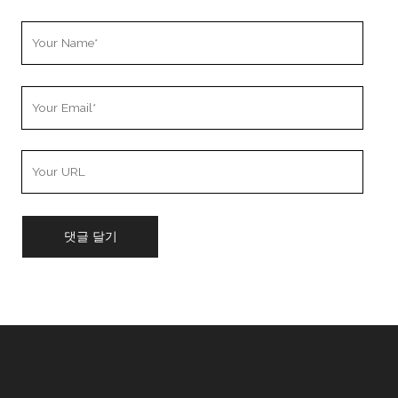
Your
Name
Your
Email
Your
Website
URL