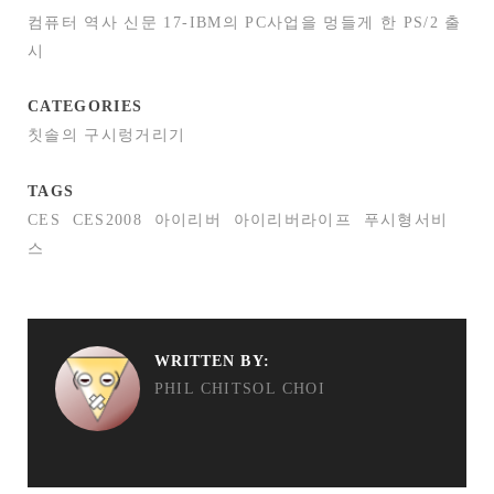
컴퓨터 역사 신문 17-IBM의 PC사업을 멍들게 한 PS/2 출
시
CATEGORIES
칫솔의 구시렁거리기
TAGS
CES
CES2008
아이리버
아이리버라이프
푸시형서비
스
WRITTEN BY:
PHIL CHITSOL CHOI