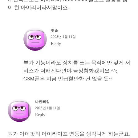
이 한 아이리버라서말이죠..
칫솔
2008년 1월 11일
Reply
부가 기능이라도 장치를 쓰는 목적에만 맞게 서
비스가 더해진다면야 금상첨화겠지요 ^^;
GSM폰은 지금 언급할만한 건 없을 듯~
나인테일
2008년 1월 11일
Reply
뭔가 아이팟의 아이라이프 연동을 생각나게 하는군요.