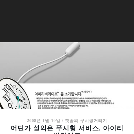
2008년 1월 10일
/
칫솔의 구시렁거리기
어딘가 설익은 푸시형 서비스, 아이리