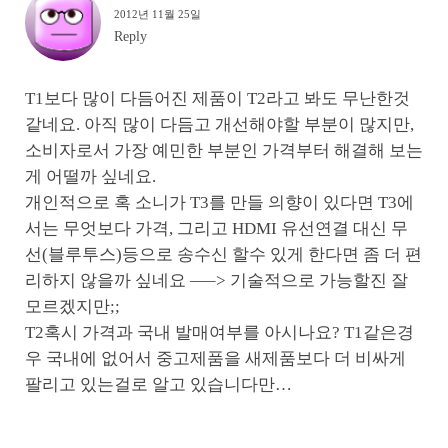
2012년 11월 25일
Reply
T1보다 많이 다듬어진 제품이 T2라고 봐도 무난한것
같네요. 아직 많이 다듬고 개선해야할 부분이 많지만,
소비자로서 가장 예민한 부분인 가격부터 해결해 보는
게 어떨까 싶네요.
개인적으로 혹 소니가 T3를 만들 의향이 있다면 T3에
서는 무엇보다 가격, 그리고 HDMI 유선연결 대신 무
선(블루투스)등으로 송수신 할수 있게 한다면 좀 더 편
리하지 않을까 싶네요 —–> 기술적으로 가능할진 잘
모르겠지만;;
T2혹시 가격과 국내 발매여부를 아시나요? T1같은경
우 국내에 없어서 중고제품을 새제품보다 더 비싸게
팔리고 있는걸로 알고 있습니다만…