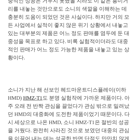
중적인 성공은 거두지 못했을 지라도 이 같은 흥미거
리를 내놓는 것만으로도 소니의 색깔을 이해하는 데
충분히 도움이 되었던 것은 사실이다. 하지만 거의 모
든 사업에서 실적이 좋지 않은 위기 상황에서 내놓고
있는 대부분의 제품은 어느 정도 판매를 염두에 둔 대
중성을 목표로 하고 있다. 비록 실험적이더라도 대중
적인 판매가 어느 정도 가능한 제품을 내놓고 있는 상
황이다.
소니가 지난 해 선보인 헤드마운트디스플레이(이하
HMD)
HMZ-T1
도 분명 실험작에 가까운 제품이다. 아
주 오래 전 반짝 관심을 끌었다가 관심 밖으로 밀려났
던 HMD의 대중화에 도전한 제품이었기 때문이다. 다
시 세상으로 나온 HMD, 소니 HMZ-T1은 절반의 성공
을 거뒀다. 완전히 사라진 것으로 보였던 대중의 관심
을 이끌어 내는 데는 성공한 반면 단점도 만만치 않게