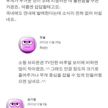
무게가 무거운 것이 오래 시청하는 데 불편함을 주는
거겠죠.. 여름엔 답답할테고요..
국내에도 연내에 발매한다는데 소식이 전혀 없어 아쉽
네요..
칫솔
2012년 11월 28일
Reply
소형 브라운관 TV만한 버추얼 보이에 비하면
많이 작아졌죠. ^^ 그래도 안경 정도의 크기로
줄여주거나 무게 중심을 잡을 수 있게 만들어줬
으면 싶네요. ^^
김기범
2012년 12월 8일