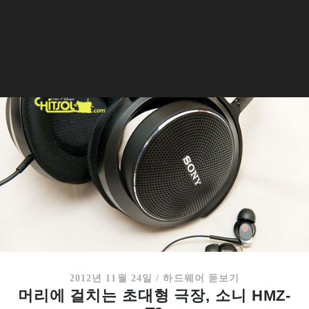
2012년 11월 24일
/
하드웨어 돋보기
머리에 걸치는 초대형 극장, 소니 HMZ-