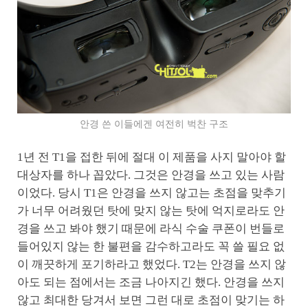
안경 쓴 이들에겐 여전히 벅찬 구조
1년 전 T1을 접한 뒤에 절대 이 제품을 사지 말아야 할
대상자를 하나 꼽았다. 그것은 안경을 쓰고 있는 사람
이었다. 당시 T1은 안경을 쓰지 않고는 초점을 맞추기
가 너무 어려웠던 탓에 맞지 않는 탓에 억지로라도 안
경을 쓰고 봐야 했기 때문에 라식 수술 쿠폰이 번들로
들어있지 않는 한 불편을 감수하고라도 꼭 쓸 필요 없
이 깨끗하게 포기하라고 했었다. T2는 안경을 쓰지 않
아도 되는 점에서는 조금 나아지긴 했다. 안경을 쓰지
않고 최대한 당겨서 보면 그런 대로 초점이 맞기는 하