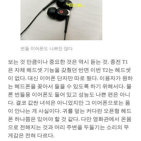
번들 이어폰도 나쁘진 않다
보는 것 만큼이나 중요한 것은 역시 듣는 것. 종전 T1
은 자체 헤드셋 기능을 갖췄던 반면 이번 T2는 헤드셋
이 없다. 대신 이어폰 단자만 따로 뒀다. 이용자가 원하
는 헤드폰을 꽂아서 들을 수 있도록 하기 위해서다. 물
론 번들용 이어폰도 들어 있고 성능도 나쁜 편은 아니
다. 결코 값싼 녀석은 아니었지만 그 이어폰으로는 폼
이 안나는 게 사실이다. 귀를 덮는 커다란 오픈형 헤드
폰 하나쯤은 있어야 할 것 같다. 다만 영화관에서 온몸
으로 전해지는 것과 머리 주변을 두들기는 소리의 무
게감은 전혀 다르다.