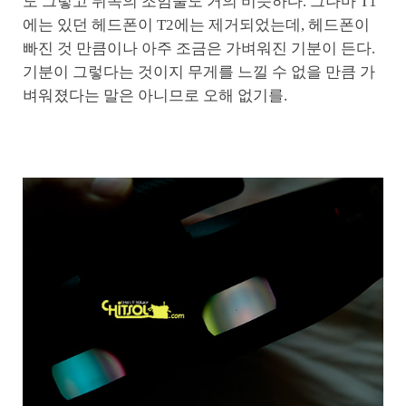
도 그렇고 뒤쪽의 조임줄도 거의 비슷하다. 그나마 T1
에는 있던 헤드폰이 T2에는 제거되었는데, 헤드폰이
빠진 것 만큼이나 아주 조금은 가벼워진 기분이 든다.
기분이 그렇다는 것이지 무게를 느낄 수 없을 만큼 가
벼워졌다는 말은 아니므로 오해 없기를.