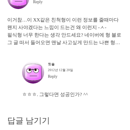
Reply
이거참…이 XX같은 친척형이 이런 정보를 줄때마다
왠지 사야겠다는 느낌이 드는건 왜 이런지 -ㅅ-
필식형 너무 한다는 생각 안드세요? 네이버에 형 블로
그 글 떠서 들어오면 맨날 사고싶게 만드는 나쁜 형…
칫솔
2012년 12월 20일
Reply
ㅎㅎㅎ. 그렇다면 성공인가? ^^
답글 남기기