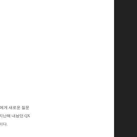
들에게 새로운 질문
론 지난해 내놨던 QX
이다.