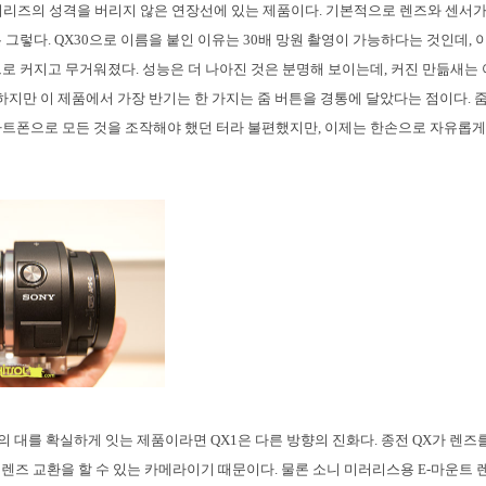
X 시리즈의 성격을 버리지 않은 연장선에 있는 제품이다. 기본적으로 렌즈와 센서
 그렇다. QX30으로 이름을 붙인 이유는 30배 망원 촬영이 가능하다는 것인데,
로 커지고 무거워졌다. 성능은 더 나아진 것은 분명해 보이는데, 커진 만듦새는
 하지만 이 제품에서 가장 반기는 한 가지는 줌 버튼을 경통에 달았다는 점이다. 
트폰으로 모든 것을 조작해야 했던 터라 불편했지만, 이제는 한손으로 자유롭게 
즈의 대를 확실하게 잇는 제품이라면 QX1은 다른 방향의 진화다. 종전 QX가 렌즈
 렌즈 교환을 할 수 있는 카메라이기 때문이다. 물론 소니 미러리스용 E-마운트 