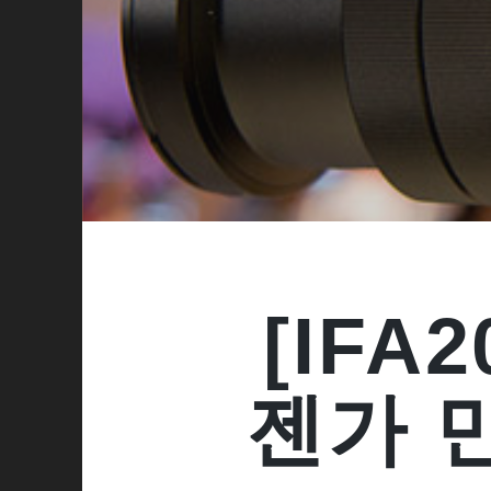
[IFA
젠가 