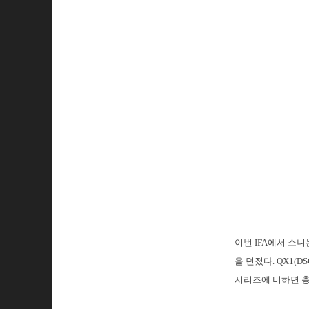
이번 IFA에서 소
을 던졌다. QX1(D
시리즈에 비하면 충