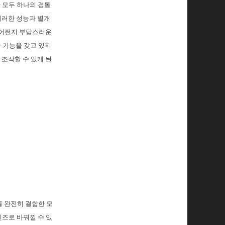
가 모두 하나의 경통
 이러한 성능과 별개
 어쩐지 부담스러운
줌 기능을 갖고 있지
조작할 수 있게 된
를 완전히 결합한 모
렌즈로 바꿔낄 수 있