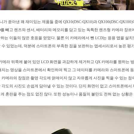
니가 쏟아낸 꽤 재미있는 제품들 중에 QX10(DSC-QX10)과 QX100(DSC-QX100
D를 빼고 렌즈와 센서, 배터리와 메모리를 담고 있는 독특한 렌즈형 카메라 장르
하는 이들의 많은 호응을 얻었다. 물론 이 카메라에서 뺀 LCD는 응용 앱을 설
 수 있었는데, 덕분에 스마트폰의 부족한 점을 보완하는 앱세서리로서 높은 평가
은 카메라 뒤쪽에 붙어 있던 LCD 화면을 과감하게 제거하고 QX 카메라를 원하는 
해지는 영상을 스마트폰에서 확인하며 찍고 그 데이터를 카메라와 스마트폰에 동
 카메라의 장점은 촬영 각도에 얽매이지 않고 자유롭게 사진을 찍을 수 있는 점
 각도의 사진도 손쉽게 담아낼 수 있는 것이다. 단지 화면이 없고 스마트폰에서
게 혼란을 주는 점도 없진 않다. 또한 성능이나 품질의 불만도 전혀 없는 상황은