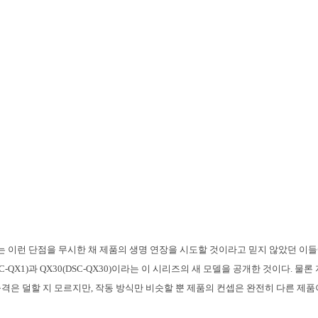
니는 이런 단점을 무시한 채 제품의 생명 연장을 시도할 것이라고 믿지 않았던 이
SC-QX1)과 QX30(DSC-QX30)이라는 이 시리즈의 새 모델을 공개한 것이다. 물
격은 덜할 지 모르지만, 작동 방식만 비슷할 뿐 제품의 컨셉은 완전히 다른 제품