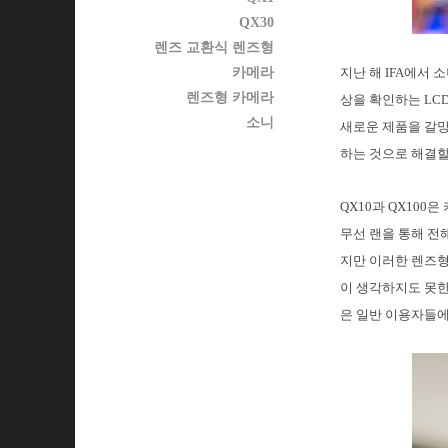
QX30
렌즈 교환식 렌즈형
카메라
지난 해 IFA에서 소
렌즈형 카메라
상을 확인하는 LC
소니
새로운 제품을 갈망
하는 것으로 해결할
QX10과 QX100
무선 랜을 통해 전
지만 이러한 렌즈형
이 생각하지도 못한
은 일반 이용자들에