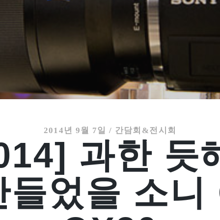
2014년 9월 7일
/
간담회&전시회
2014] 과한 
만들었을 소니 