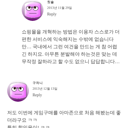
칫솔
2013년 11월 29일
Reply
쇼핑몰을 개혁하는 방법은 이용자 스스로가 더
편한 서비스에 익숙해지는 수밖에 없습니다
만… 국내에서 그런 여건을 만드는 게 참 어렵
긴 하지요. 아무튼 분발해야 하는것은 맞는 데
무작정 잘하라고 할 수도 없으니 답답합니다…
구차니
2013년 12월 13일
Reply
저도 이번에 게임구매를 아마존으로 처음 해봤는데 좋
더라구요 ㅋㅋ
특히 할인율이! ㅋㅋ