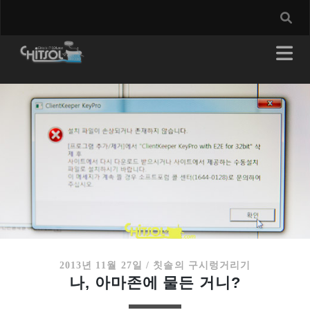
2013년 11월 27일
/
칫솔의 구시렁거리기
나, 아마존에 물든 거니?