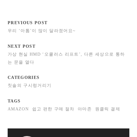
PREVIOUS POST
우리 ‘아톰’이 많이 달라졌어요~
NEXT POST
가상 현실 HMD ‘오큘러스 리프트’, 다른 세상으로 통하
는 문을 열다
CATEGORIES
칫솔의 구시렁거리기
TAGS
AMAZON
쉽고 편한 구매 절차
아마존
원클릭 결제