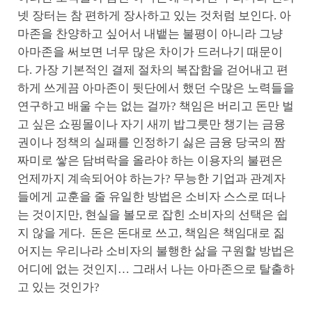
넷 장터는 참 편하게 장사하고 있는 것처럼 보인다. 아
마존을 찬양하고 싶어서 내뱉는 불평이 아니라 그냥
아마존을 써보면 너무 많은 차이가 드러나기 때문이
다. 가장 기본적인 결제 절차의 복잡함을 걷어내고 편
하게 쓰게끔 아마존이 뒷단에서 했던 수많은 노력들을
연구하고 배울 수는 없는 걸까? 책임은 버리고 돈만 벌
고 싶은 쇼핑몰이나 자기 새끼 밥그릇만 챙기는 금융
권이나 정책의 실패를 인정하기 싫은 금융 당국의 짬
짜미로 쌓은 담벼락을 올라야 하는 이용자의 불편은
언제까지 계속되어야 하는가? 무능한 기업과 관계자
들에게 교훈을 줄 유일한 방법은 소비자 스스로 떠나
는 것이지만, 현실을 볼모로 잡힌 소비자의 선택은 쉽
지 않을 게다. 돈은 돈대로 쓰고, 책임은 책임대로 짊
어지는 우리나라 소비자의 불행한 삶을 구원할 방법은
어디에 없는 것인지… 그래서 나는 아마존으로 탈출하
고 있는 것인가?