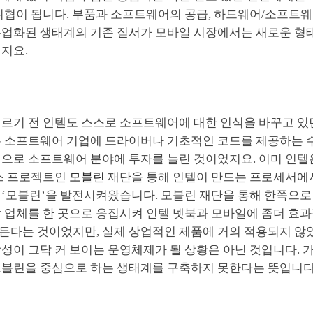
 위협이 됩니다. 부품과 소프트웨어의 공급, 하드웨어/소프트웨
분업화된 생태계의 기존 질서가 모바일 시장에서는 새로운 형
지요.
이르기 전 인텔도 스스로 소프트웨어에 대한 인식을 바꾸고 
는 소프트웨어 기업에 드라이버나 기초적인 코드를 제공하는 
적으로 소프트웨어 분야에 투자를 늘린 것이었지요. 이미 인텔
소스 프로젝트인
모블린
재단을 통해 인텔이 만드는 프로세서에
 ‘모블린’을 발전시켜왔습니다. 모블린 재단을 통해 한쪽으로
발 업체를 한 곳으로 응집시켜 인텔 넷북과 모바일에 좀더 효
든다는 것이었지만, 실제 상업적인 제품에 거의 적용되지 않았
성이 그닥 커 보이는 운영체제가 될 상황은 아닌 것입니다. 
모블린을 중심으로 하는 생태계를 구축하지 못한다는 뜻입니다