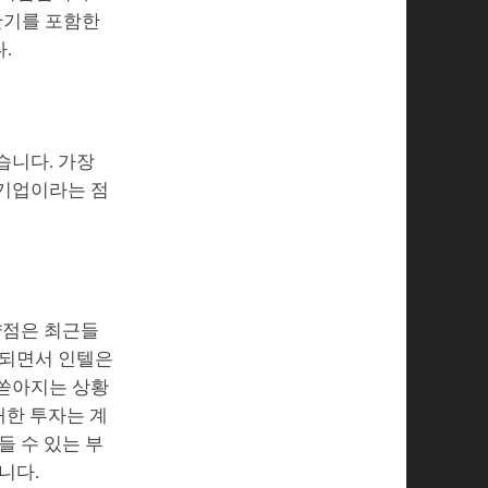
산기를 포함한
.
습니다. 가장
 기업이라는 점
약점은 최근들
중되면서 인텔은
 쏟아지는 상황
대한 투자는 계
들 수 있는 부
니다.