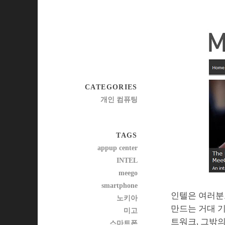
CATEGORIES
개인 컴퓨팅
TAGS
appup center
INTEL
meego
smartphone
인텔은 여러분
노키아
만드는 거대 기
미고
트워크, 그밖
스마트폰