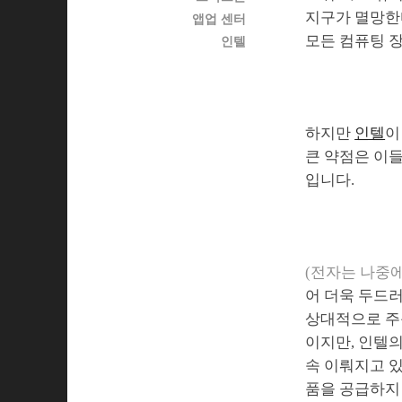
지구가 멸망한
앱업 센터
모든 컴퓨팅 
인텔
하지만
인텔
이
큰 약점은 이
입니다.
(전자는 나중
어 더욱 두드
상대적으로 주
이지만, 인텔의
속 이뤄지고 있
품을 공급하지 