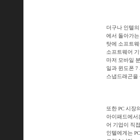
더구나 인텔의
에서 돌아가는 
탓에 소프트웨
소프트웨어 기
마저 모바일 분
일과 윈도폰 7
스냅드래곤을 
또한 PC 시장
아이패드에서는
어 기업이 직
인텔에게는 P