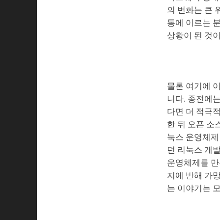
의 변화는 큰
통에 이르는 
상황이 된 것이
물론 여기에 
니다. 종전에
다면 더 적극
한 뒤 오픈 
눅스 운영체제
던 리눅스 개
운영체제를 만
지에 반해 가망
는 이야기는 