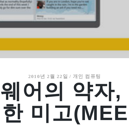
2010년 2월 22일
/
개인 컴퓨팅
웨어의 약자,
한 미고(MEE