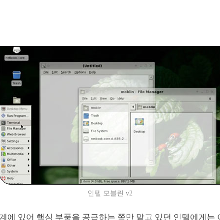
인텔 모블린 v2
계에 있어 핵심 부품을 공급하는 쪽만 맡고 있던 인텔에게는