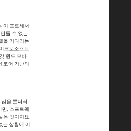
는 이 프로세서
 만들 수 없는
인텔을 기다리는
 마이크로소프트
갖 윈도 모바
M 코어 기반의
도 않을 뿐더러
지만, 소프트웨
놓은 것이지요.
없는 상황에 이