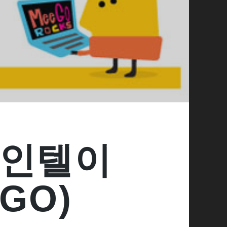
 인텔이
GO)