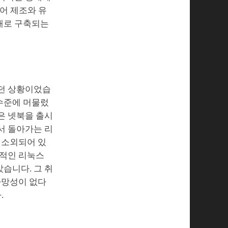
어 제조와 유
태로 구축되는
있던 상황이었습
수준에 머물렀
은 넷북을 출시
서 돌아가는 리
 소외되어 있
과적인 리눅스
습니다. 그 취
가망성이 없다
.