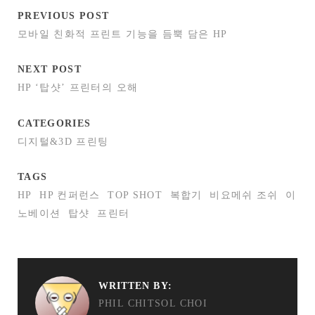
PREVIOUS POST
모바일 친화적 프린트 기능을 듬뿍 담은 HP
NEXT POST
HP ‘탑샷’ 프린터의 오해
CATEGORIES
디지털&3D 프린팅
TAGS
HP
HP 컨퍼런스
TOP SHOT
복합기
비요메쉬 조쉬
이
노베이션
탑샷
프린터
WRITTEN BY:
PHIL CHITSOL CHOI