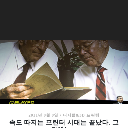
2011년 9월 9일
/
디지털&3D 프린팅
속도 따지는 프린터 시대는 끝났다. 그