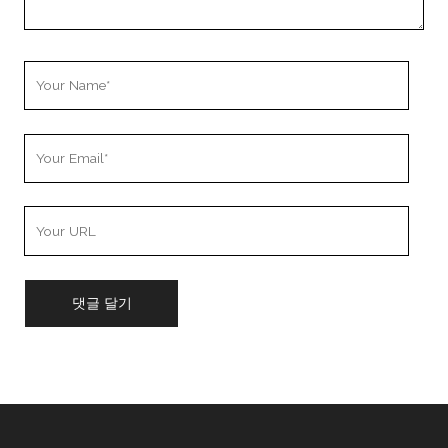
Your
Name
Your
Email
Your
Website
URL