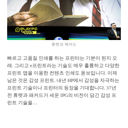
휴렛과 팩커드
빠르고 고품질 인쇄를 하는 프린터는 기본이 된지 오
래. 그리고 e프린트라는 기술도 매우 훌륭하고 다양한
프린트 앱을 이용한 컨텐츠 인쇄도 돋보입니다. 이제
남은 것은 감성 프린트. 내년 HP에서 감성을 자극하는
프린트 기술이나 프린터의 등장을 기대합니다. 37년
전 휴렛과 패커드가 세운 IPG의 비전이 담긴 감성 프
린트 기술을…