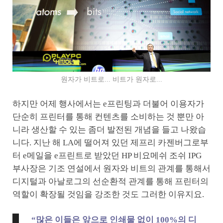
원자가 비트로... 비트가 원자로...
하지만 어제 행사에서는 e프린팅과 더불어 이용자가
단순히 프린터를 통해 컨텐츠를 소비하는 것 뿐만 아
니라 생산할 수 있는 좀더 발전된 개념을 들고 나왔습
니다. 지난 해 LA에 떨어져 있던 제프리 카젠버그로부
터 e메일을 e프린트로 받았던 HP 비요메쉬 조쉬 IPG
부사장은 기조 연설에서 원자와 비트의 관계를 통해서
디지털과 아날로그의 선순환적 관계를 통해 프린터의
역할이 확장될 것임을 강조한 것도 그러한 이유지요.
“많은 이들은 앞으로 인쇄물 없이 100%의 디