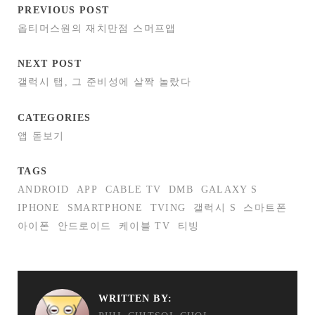
PREVIOUS POST
옵티머스원의 재치만점 스머프앱
NEXT POST
갤럭시 탭, 그 준비성에 살짝 놀랐다
CATEGORIES
앱 돋보기
TAGS
ANDROID
APP
CABLE TV
DMB
GALAXY S
IPHONE
SMARTPHONE
TVING
갤럭시 S
스마트폰
아이폰
안드로이드
케이블 TV
티빙
WRITTEN BY: