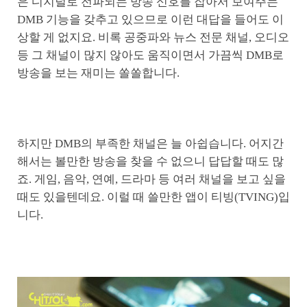
은 디지털로 전파되는 방송 신호를 잡아서 보여주는
DMB 기능을 갖추고 있으므로 이런 대답을 들어도 이
상할 게 없지요. 비록 공중파와 뉴스 전문 채널, 오디오
등 그 채널이 많지 않아도 움직이면서 가끔씩 DMB로
방송을 보는 재미는 쏠쏠합니다.
하지만 DMB의 부족한 채널은 늘 아쉽습니다. 어지간
해서는 볼만한 방송을 찾을 수 없으니 답답할 때도 많
죠. 게임, 음악, 연예, 드라마 등 여러 채널을 보고 싶을
때도 있을텐데요. 이럴 때 쓸만한 앱이 티빙(TVING)입
니다.