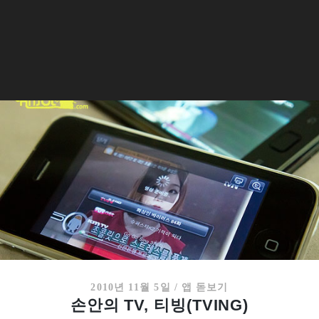
2010년 11월 5일
/
앱 돋보기
손안의 TV, 티빙(TVING)