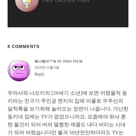
PHIL CHITSOL CHOI
8 COMMENTS
페니웨이™의 IN THIS FILM
2010년 11월 5일
Reply
우라사와 나오키의 [20세기 소년]에 보면 어렸을적 동
키라는 친구가 주인공 켄지의 집에 아폴로 우주선의
달착륙을 보기위해 놀러오는 장면이 나옵니다. 가난한
동키네 집에는 TV가 없었으니까요. 요즘에야 워낙 흔
한 물건이 되어 버려 멀쩡한 제품도 내다 버리는 시대
가 되어 버렸습니다만 불과 50년전만하더라도 TV는