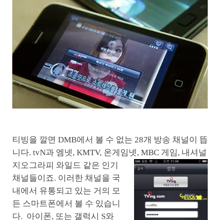
티빙을 깔면 DMB에서 볼 수 없는 28개 방송 채널이 뜹
니다. tvN과 엠넷, KMTV, 온게임넷, MBC 게
임, 내셔널
지오그라피 와일드 같은 인기
채널들이죠. 이러한 채널을 국
내에서 유통되고 있는 거의 모
든 스마트폰에서 볼 수 있습니
다. 아이폰, 또는 갤럭시 S와