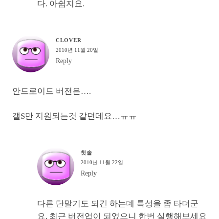
다. 아쉽지요.
CLOVER
2010년 11월 20일
Reply
안드로이드 버전은….
갤S만 지원되는것 같던데요…ㅠㅠ
칫솔
2010년 11월 22일
Reply
다른 단말기도 되긴 하는데 특성을 좀 타더군
요. 최근 버전업이 되었으니 한번 실행해보세요