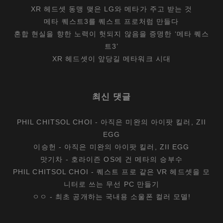
XR 헤드셋 동맹 맺은 LG와 메타가 주고 받는 것
메타 퀘스트3를 퀘스트 프로처럼 만들다
혼합 현실을 향한 노력이 헛되지 않음을 증명한 ‘메타 퀘스
트3’
XR 헤드셋이 앞당길 메타워크 시대
최신 댓글
PHIL CHITSOL CHOI
-
아직은 미완의 아이팟 킬러, ZII
EGG
이승헌
-
아직은 미완의 아이팟 킬러, ZII EGG
맛기차
-
호라이즌 OS에 건 메타의 승부수
PHIL CHITSOL CHOI
-
퀘스트 프로 같은 VR 헤드셋을 모
니터로 쓰는 무선 PC 만들기
ㅇㅇ
-
최초 공개하는 국내용 소울폰 컬러 모델!