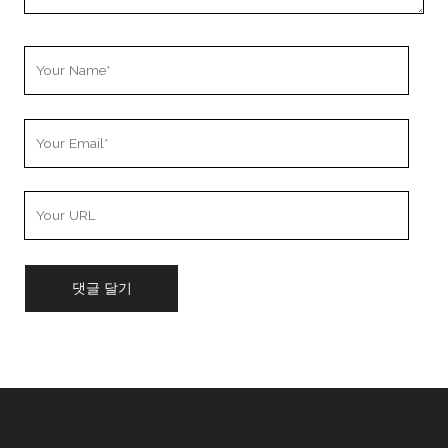
Your
Name
Your
Email
Your
Website
URL