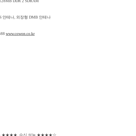
28MB DDR 2 SDRAM
S 안테나, 외장형 DMB 안테나
588
www.cowon.co.kr
능 ★★★★ 수신 성능 ★★★★☆