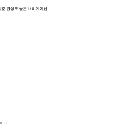
갖춘 완성도 높은 내비게이션
라이터