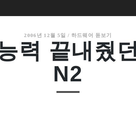
2006년 12월 5일
/
하드웨어 돋보기
 능력 끝내줬던
N2