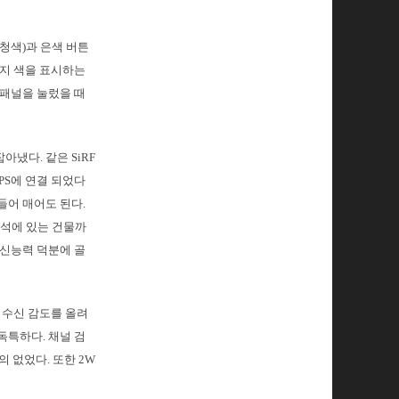
(청색)과 은색 버튼
가지 색을 표시하는
 패널을 눌렀을 때
냈다. 같은 SiRF
PS에 연결 되었다
들어 매어도 된다.
석구석에 있는 건물까
수신능력 덕분에 골
 수신 감도를 올려
독특하다. 채널 검
의 없었다. 또한 2W