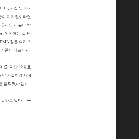
다. 사실 옆 부서
자들이 디지털이라면
 온라인 리뷰어 밖
. 예전에는 길 안
DMB 같은 여러 가
다 기준이 다르니까
데요. 지난 12월호
워낙 가칠하게 대했
음을 움직였나 봅니
 못하고 있다는 군