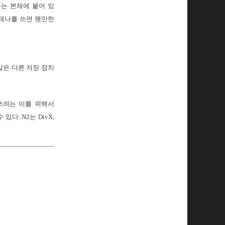
나는 본체에 붙어 있
안테나를 쓰면 웬만한
 같은 다른 저장 장치
쓰려는 이를 위해서
다. N2는 DivX,