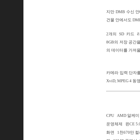
지만 DMB 수신 
건물 안에서도 DMB
2개의 SD 카드 
8GB의 저장 공간을
의 데이터를 가져올
카메라 입력 단자를 
XviD, MPEG 4 동
CPU AMD 알케미 
운영체제 윈CE 5.
화면 1천670만 컬러