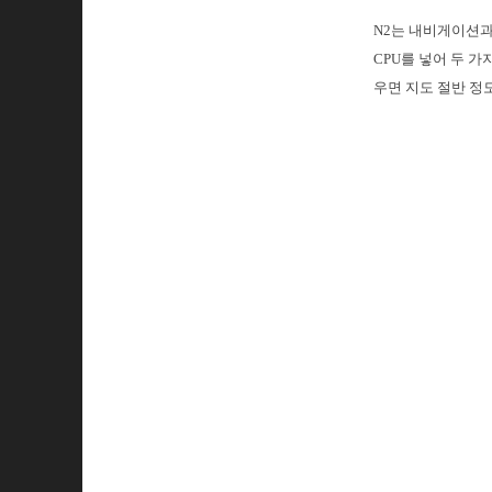
N2는 내비게이션과 
CPU를 넣어 두 
우면 지도 절반 정