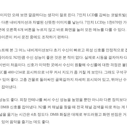
보이지만 오래 보면 깔끔하다는 생각이 절로 든다. 7인치 LCD를 감싸는 코발트빛
 다른 내비게이션과 차별된 산뜻한 이미지를 낳는다. 7인치 LCD는 1천670만 
분에 오른쪽 6개 버튼을 누르지 않고 바로 화면을 눌러 모든 메뉴를 다룰 수 있다.
아이콘이 커서 운전 중에도 조작하기 편하다.
스트해 본 그 어느 내비게이션보다 초기 수신이 빠르고 위성 신호를 안정적으로 잡아
품이라도 N2만큼 수신 성능이 좋은 것은 본 적이 없다. 실제로 시동을 걸자마자 G
 이번이 처음이다. 신호가 미약한 곳에서 수신이 원활해 수신률에 대한 걱정은 붙
XC를 480×234로 표시하므로 너무 커서 지도가 좀 거칠 게 보인다. 그래도 구
수 있어 좋다. 고층 건물로 둘러싸인 골목길까지 자세히 표시되어 있고, 뛰어난 
 잡아낸다.
 성능도 좋다. 외장 안테나를 써서 수신 성능을 높였을 뿐만 아니라 다른 장치보다
MB 신호를 잡아냈다. N2를 켜 채널을 찾을 때 전국 채널 검색을 따로 하는 게 
채널을 옮기는 시간은 4초 정도다. DMB 화질은 대체로 부드러웠고 화면 번짐은 거
 있어 음악을 즐기는 데도 좋다.