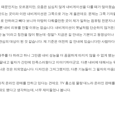
 때문인지는 모르겠지만, 요즘은 심심치 않게 내비게이션을 다룰 때가 많아졌습니
만드는 곳이라 이런 내비게이션은 그쪽으로 가는 게 옳은데요. 문제는 그쪽 기
로 안하려고 빼다 보니까 마땅히 다뤄줄만한 곳이 제가 일하는 컴퓨팅 전문지나
 물론 내비 리뷰를 안할 이유는 없습니다. 내비게이션이 옛날처럼 단순하지 않거든요
한 놈’이라고 칭찬을 많이 했는데 -정말?- 지금은 길 안내는 기본이고 동영상이나 
 관심의 대상이 된 것 같습니다. 제 기준은 여전히 길 안내에 있습니다만 사람마
재주를 다 하려고 하니 그만큼 내비 성능을 더 꼼꼼하게 따지지 않을 수 없게 됐는
를 끝내고 필자가 간만에 만족스러웠다고 이야기하더군요. 다른 내비에 대해서는 
 나온 것은 의외였습니다. 디자인은 그저그랬지만, 다른 기능들이 그 필자의 마
아직 온라인 판매를 안하고 있다는 건데요. TV 홈쇼핑 물량 대느라 온라인 판매를
 때도 됐다고 생각하는데, 너무 재미들었나 봅니다.