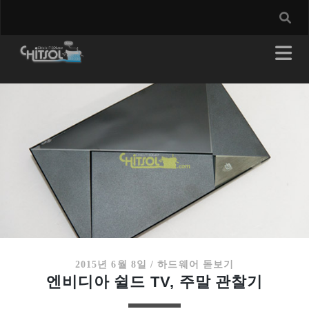
2015년 6월 8일
/
하드웨어 돋보기
엔비디아 쉴드 TV, 주말 관찰기