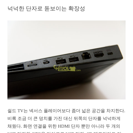
넉넉한 단자로 돋보이는 확장성
쉴드 TV는 넥서스 플레이어보다 좀더 넓은 공간을 차지한다.
비록 조금 더 큰 덩치를 가진 대신 뒤쪽의 단자를 넉넉하게
채웠다. 화면 연결을 위한 HDMI 단자 뿐만 아니라 두 개의