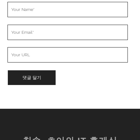
Your
Name
Your
Email
Your
Website
URL