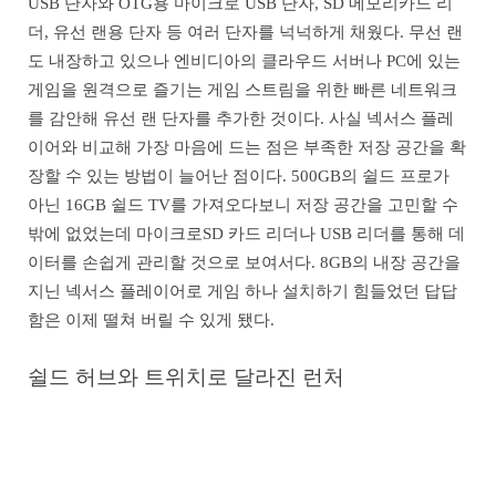
USB 단자와 OTG용 마이크로 USB 단자, SD 메모리카드 리
더, 유선 랜용 단자 등 여러 단자를 넉넉하게 채웠다. 무선 랜
도 내장하고 있으나 엔비디아의 클라우드 서버나 PC에 있는
게임을 원격으로 즐기는 게임 스트림을 위한 빠른 네트워크
를 감안해 유선 랜 단자를 추가한 것이다. 사실 넥서스 플레
이어와 비교해 가장 마음에 드는 점은 부족한 저장 공간을 확
장할 수 있는 방법이 늘어난 점이다. 500GB의 쉴드 프로가
아닌 16GB 쉴드 TV를 가져오다보니 저장 공간을 고민할 수
밖에 없었는데 마이크로SD 카드 리더나 USB 리더를 통해 데
이터를 손쉽게 관리할 것으로 보여서다. 8GB의 내장 공간을
지닌 넥서스 플레이어로 게임 하나 설치하기 힘들었던 답답
함은 이제 떨쳐 버릴 수 있게 됐다.
쉴드 허브와 트위치로 달라진 런처