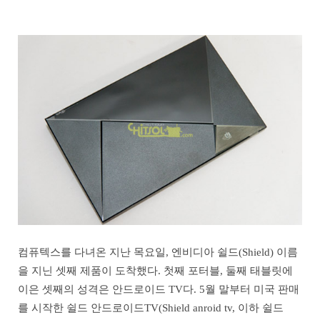
컴퓨텍스를 다녀온 지난 목요일, 엔비디아 쉴드(Shield) 이름
을 지닌 셋째 제품이 도착했다. 첫째 포터블, 둘째 태블릿에
이은 셋째의 성격은 안드로이드 TV다. 5월 말부터 미국 판매
를 시작한 쉴드 안드로이드TV(Shield anroid tv, 이하 쉴드