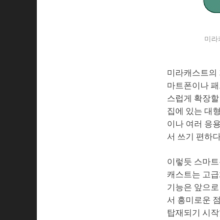
미라
미라캐스트의 
마트폰이나 패
스럽게 확장할 
집에 있는 대형
이나 여러 응
서 쓰기 편하다
이렇듯 스마트
캐스트는 고급
기능은 앞으로
서 흥미로운 
탑재되기 시작