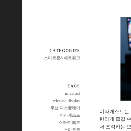
CATEGORIES
스마트폰&네트워크
TAGS
miracast
wireless display
무선 디스플레이
미라캐스트는 
미라캐스트
편하게 즐길 
스마트 패드
서 조작하는 모
스마트폰