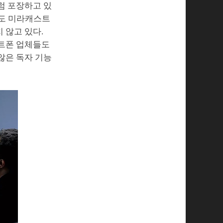
럼 포장하고 있
크도 미라캐스트
 않고 있다.
마트폰 업체들도
않은 독자 기능