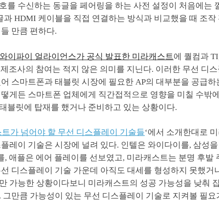
호를 수신하는 동글을 페어링을 하는 사전 설정이 처음에는 
동글과 HDMI 케이블을 직접 연결하는 방식과 비교했을 때 조
들 만큼 편하다.
와이파이 얼라이언스가 공식 발표한 미라캐스트
에 퀄컴과 T
P 제조사의 참여는 적지 않은 의미를 지닌다. 이러한 무선 디
어 스마트폰과 태블릿 시장에 필요한 AP의 대부분을 공급하는 
어떻게든 스마트폰 업체에게 직간접적으로 영향을 미칠 수밖에
태블릿에 탑재를 했거나 준비하고 있는 상황이다.
트가 넘어야 할 무선 디스플레이 기술들
‘에서 소개한대로 
플레이 기술은 시장에 널려 있다. 인텔은 와이다이를, 삼성을
를, 애플은 에어 플레이를 선보였고, 미라캐스트는 분명 후발 
무선 디스플레이 기술 가운데 아직도 대세를 형성하지 못했거나
만 가능한 상황이다보니 미라캐스트의 성공 가능성을 낮춰 잡
. 그만큼 가능성이 있는 무선 디스플레이 기술로 지켜볼 필요