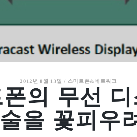
2012년 8월 13일
/
스마트폰&네트워크
폰의 무선 
기술을 꽃피우