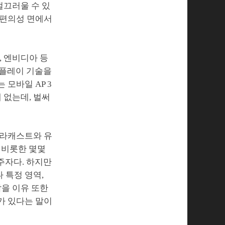
껄끄러울 수 있
작 편의성 면에서
I, 엔비디아 등
스플레이 기술을
모바일 AP 3
 없는데, 벌써
미라캐스트와 유
 비롯한 몇몇
주자다. 하지만
 특정 영역,
을 이유 또한
가 있다는 말이