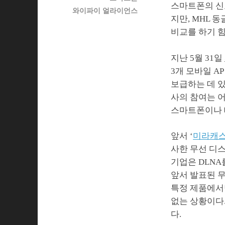
스마트폰의 신
와이파이 얼라이언스
지만, MHL 
비교를 하기 힘
지난 5월 31일
3개 모바일 A
보급하는 데 있
사의 참여는 
스마트폰이나 
앞서 ‘
미라캐스
사한 무선 디스
기업은 DLNA
앞서 발표된 
특정 제품에서
없는 상황이다
다.