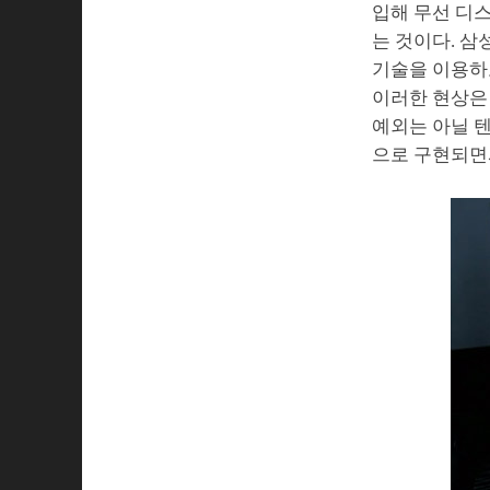
입해 무선 디
는 것이다. 
기술을 이용하
이러한 현상은
예외는 아닐 
으로 구현되면