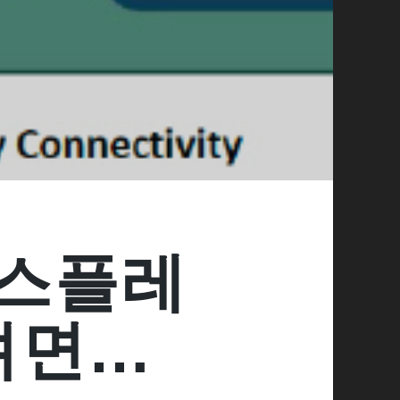
디스플레
려면…