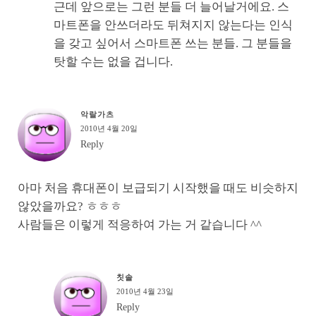
근데 앞으로는 그런 분들 더 늘어날거에요. 스
마트폰을 안쓰더라도 뒤쳐지지 않는다는 인식
을 갖고 싶어서 스마트폰 쓰는 분들. 그 분들을
탓할 수는 없을 겁니다.
악랄가츠
2010년 4월 20일
Reply
아마 처음 휴대폰이 보급되기 시작했을 때도 비슷하지
않았을까요? ㅎㅎㅎ
사람들은 이렇게 적응하여 가는 거 같습니다 ^^
칫솔
2010년 4월 23일
Reply