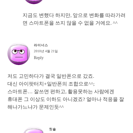
지금도 변했다 하지만, 앞으로 변화를 따라가려
면 스마트폰을 쓰지 않을 수 없을 거에요. ^^
라이너스
2010년 4월 21일
Reply
저도 고민하다가 결국 일반폰으로 갔죠.
대신 아이팟터치+일반폰의 조합으로^^;
스마트폰… 잘쓰면 편하고, 활용못하는 사람에겐
휴대폰 그 이상도 이하도 아니겠죠? 얼마나 적응을 잘
해나가느냐가 문제인듯^^
칫솔