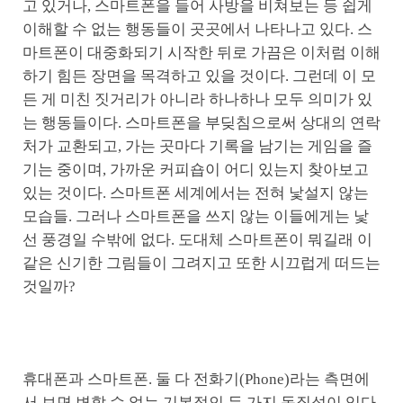
고 있거나, 스마트폰을 들어 사방을 비쳐보는 등 쉽게
이해할 수 없는 행동들이 곳곳에서 나타나고 있다. 스
마트폰이 대중화되기 시작한 뒤로 가끔은 이처럼 이해
하기 힘든 장면을 목격하고 있을 것이다. 그런데 이 모
든 게 미친 짓거리가 아니라 하나하나 모두 의미가 있
는 행동들이다. 스마트폰을 부딪침으로써 상대의 연락
처가 교환되고, 가는 곳마다 기록을 남기는 게임을 즐
기는 중이며, 가까운 커피숍이 어디 있는지 찾아보고
있는 것이다. 스마트폰 세계에서는 전혀 낯설지 않는
모습들. 그러나 스마트폰을 쓰지 않는 이들에게는 낯
선 풍경일 수밖에 없다. 도대체 스마트폰이 뭐길래 이
같은 신기한 그림들이 그려지고 또한 시끄럽게 떠드는
것일까?
휴대폰과 스마트폰. 둘 다 전화기(Phone)라는 측면에
서 보면 변할 수 없는 기본적인 두 가지 동질성이 있다.