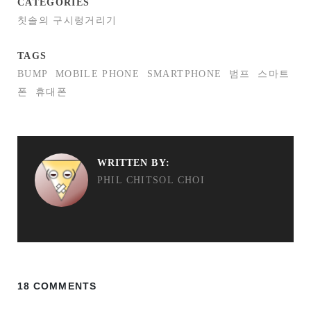
CATEGORIES
칫솔의 구시렁거리기
TAGS
BUMP
MOBILE PHONE
SMARTPHONE
범프
스마트
폰
휴대폰
WRITTEN BY:
PHIL CHITSOL CHOI
18 COMMENTS