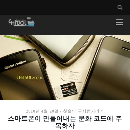
2010년 4월 20일
/
칫솔의 구시렁거리기
스마트폰이 만들어내는 문화 코드에 주
목하자