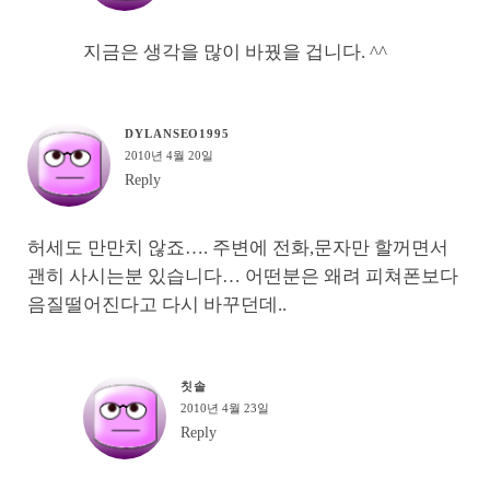
지금은 생각을 많이 바꿨을 겁니다. ^^
DYLANSEO1995
2010년 4월 20일
Reply
허세도 만만치 않죠…. 주변에 전화,문자만 할꺼면서
괜히 사시는분 있습니다… 어떤분은 왜려 피쳐폰보다
음질떨어진다고 다시 바꾸던데..
칫솔
2010년 4월 23일
Reply