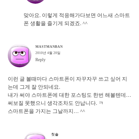
맞아요. 이렇게 적응해가다보면 어느새 스마트
폰 생활을 즐기게 되겠죠. ^^
MASTMANBAN
2010년 4월 20일
Reply
이런 글 볼때마다 스마트폰이 자꾸자꾸 쓰고 싶어 지
는데 그게 잘 안되네요.
내가 써야 스마트폰에 대한 포스팅도 한번 해볼텐데…
써보질 못했으니 생각조차도 안납니다. ㅋ
스마트폰을 가지는 그날까지… ^^
칫솔