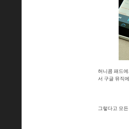
허니콤 패드에
서 구글 뮤직에
그렇다고 모든