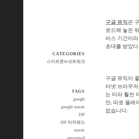
구글 뮤직
은 
로드해 놓은 뒤
비스 기간이라 
초대를 받았다
CATEGORIES
스마트폰&네트워크
구글 뮤직이 좋
터넷 브라우저
TAGS
는 터라 훨씬 
google
만, 따로 플
google music
없습니다.
HP
HP 터치패드
music
smartpad