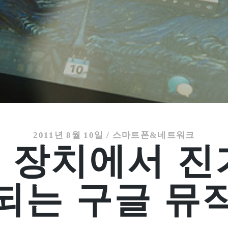
2011년 8월 10일
/
스마트폰&네트워크
 장치에서 진
되는 구글 뮤