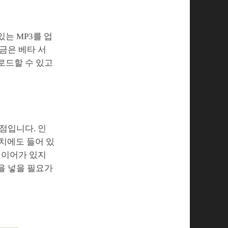
는 MP3를 업
금은 베타 서
로드할 수 있고
점입니다. 인
치에도 들어 있
레이어가 있지
을 넣을 필요가