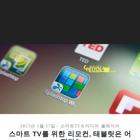
2013년 1월 17일
/
스마트TV&미디어 플레이어
스마트 TV를 위한 리모컨, 태블릿은 어