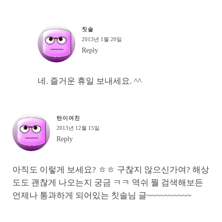
칫솔
2013년 1월 20일
Reply
네. 즐거운 휴일 보내세요. ^^
탄이여친
2013년 12월 15일
Reply
아직도 이렇게 보세요? ㅎㅎ 구찮지 않으신가여? 해상
도도 괜찮게 나오는지 궁금 ㅋㅋ 역쉬 뭘 검색해보든
언제나 통과하게 되어있는 칫솔님 글~~~~~~~~~~