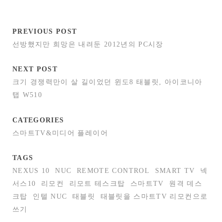
PREVIOUS POST
선방했지만 희망은 내려둔 2012년의 PC시장
NEXT POST
크기 경쟁력만이 살 길이었던 윈도8 태블릿, 아이코니아
탭 W510
CATEGORIES
스마트TV&미디어 플레이어
TAGS
NEXUS 10
NUC
REMOTE CONTROL
SMART TV
넥
서스10
리모컨
리모트 테스크탑
스마트TV
원격 데스
크탑
인텔 NUC
태블릿
태블릿을 스마트TV 리모컨으로
쓰기