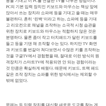
등을 기대고 이 PC를 연결한 TV를 다루는 방법이다.
PC의 기본 입력 장치인 키보드와 마우스는 책상 앞에
앉아서 쓰는 장치라 쇼파에 등을 기대고 쓸 때는 매우
불편하다. 흔히 ‘린백’이라고 하는, 쇼파에 등을 기대
고 리모컨으로 채널을 조작하는 소극적 시청 습관을
위한 장치로 키보드와 마우스는 적합하지 않은 것은
분명하다. 물론 좀더 작고 터치패드가 달린 키보드를
들고 등을 기댄 채 조작할 수는 있다. 하지만 TV 화면
과 키보드를 번갈아 쳐다보면서 수많은 키를 조작하는
것을 구글TV에서 경험했을 때, 절대로 이런 방식의 원
격장치가 스마트TV에 적용되면 안 되는 경험이라는
것 만큼은 확실하게 배웠다. 때문에 키보드, 트랙 패드
같은 조작 장치는 쇼파를 위한 방식에서는 제외할 수
밖에 없었다.
문제는 두 입력 장치를 대신할 새로운 도구를 찾는 게