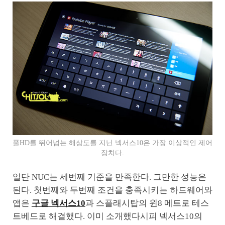
풀HD를 뛰어넘는 해상도를 지닌 넥서스10은 가장 이상적인 제어
장치다.
일단 NUC는 세번째 기준을 만족한다. 그만한 성능은
된다. 첫번째와 두번째 조건을 충족시키는 하드웨어와
앱은
구글 넥서스10
과 스플래시탑의 윈8 메트로 테스
트베드로 해결했다. 이미 소개했다시피 넥서스10의