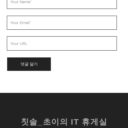
Name
Your
Email
Your
Website
URL
칫솔_초이의 IT 휴게실