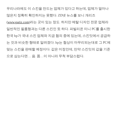
우리나라에도 이 스킨을 만드는 업체가 있다고 하는데, 업체가 얼마나
많은지 정확히 확인하지는 못했다. ZD넷 뉴스를 보니 개리즈
(
www.gariz.com
)라는 곳이 있는 정도. 하지만 메탈 디자인 전문 업체라
일반적인 필름형과는 다른 스킨인 듯 하다. 파빌리온 미니 PC를 출시한
한국 hp가 국내 스킨 업체와 지금 협의 중에 있는데, 스킨잇에서 공급하
는 것과 비슷한 형태로 알려졌다. hp는 협상이 마무리되는대로 그 PC에
맞는 스킨을 판매할 예정이다. 값은 미정인데, 만약 스킨잇의 값을 기준
으로 삼는다면… 음. 쫌…이 아니라 무척 부담스럽다.