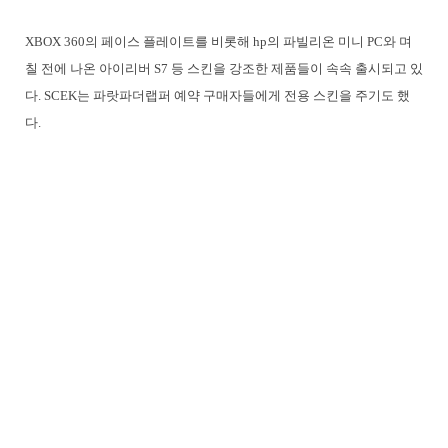
XBOX 360의 페이스 플레이트를 비롯해 hp의 파빌리온 미니 PC와 며
칠 전에 나온 아이리버 S7 등 스킨을 강조한 제품들이 속속 출시되고 있
다. SCEK는 파랏파더랩퍼 예약 구매자들에게 전용 스킨을 주기도 했
다.