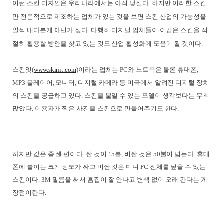
이런 스킨 디자인은 우리나라에서는 아직 낯설다. 하지만 이러한 스킨
만 전문적으로 제조하는 업체가 있는 것을 보면 스킨 산업의 가능성을
일찍 내다본게 아닌가 싶다. 다행히 디지털 업체들이 이같은 스킨을 적
절히 활용할 방안을 찾고 있는 것도 산업 활성화에 도움이 될 것이다.
스킨잇(
www.skinit.com
)이라는 업체는 PC와 노트북은 물론 휴대폰,
MP3 플레이어, 모니터, 디지털 카메라 등 미국에서 알려진 디지털 장치
의 스킨을 공급하고 있다. 스킨을 붙일 수 있는 모델이 생각보다는 무척
많았다. 이용자가 찍은 사진을 스킨으로 만들어주기도 한다.
하지만 값은 좀 센 편이다. 싼 것이 15불, 비싼 것은 50불이 넘는다. 휴대
폰에 붙이는 크기 정도가 싸고 비싼 것은 미니 PC 전체를 덮을 수 있는
스킨이다. 3M 필름을 써서 흠집이 잘 안나고 변색 없이 오래 간다는 게
장점이란다.