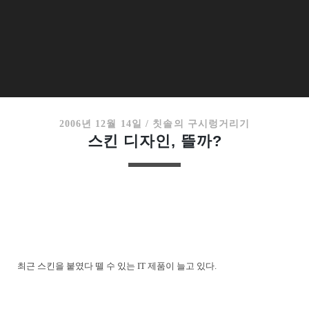
2006년 12월 14일
/
칫솔의 구시렁거리기
스킨 디자인, 뜰까?
최근 스킨을 붙였다 뗄 수 있는 IT 제품이 늘고 있다.