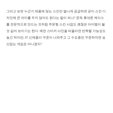
그러고 보면 누군가 제품에 맞는 스킨만 열나게 공급하면 굳이 스킨 디
자인에 큰 의미를 두지 않아도 된다는 말이 되나? 문득 휴대폰 케이스
를 전문적으로 만드는 것처럼 주문형 스킨 사업도 괜찮은 아이템이 될
것 같아 보이기는 한다. 예전 스티커 사진을 떠올리면 반짝할 가능성도
높긴 하지만, IT 신제품이 꾸준이 나와주고 그 수요층만 꾸준하자면 승
산없는 게임은 아니겠지?