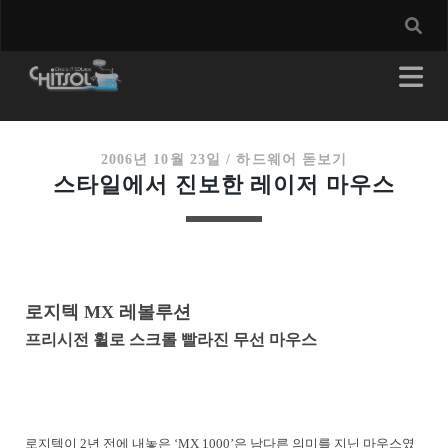
2006년 10월 23일
/
하드웨어 돋보기
스타일에서 진보한 레이저 마우스
로지텍 MX 레볼루션
프리시전 휠로 스크롤 빨라진 무선 마우스
로지텍이 2년 전에 내놓은 ‘MX 1000’은 남다른 의미를 지닌 마우스였