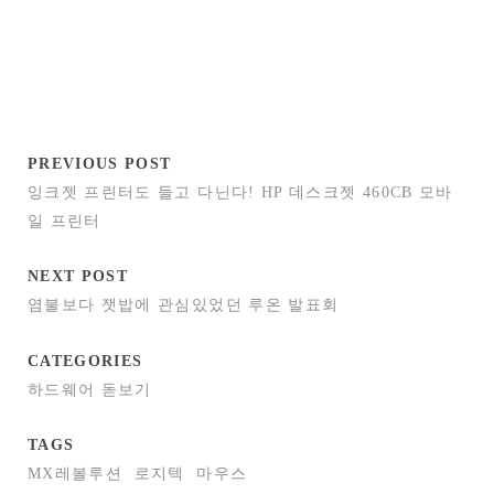
PREVIOUS POST
잉크젯 프린터도 들고 다닌다! HP 데스크젯 460CB 모바
일 프린터
NEXT POST
염불보다 잿밥에 관심있었던 루온 발표회
CATEGORIES
하드웨어 돋보기
TAGS
MX레볼루션
로지텍
마우스