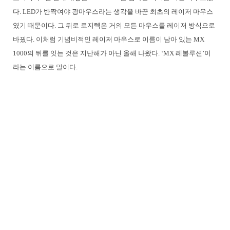
다. LED가 반짝여야 광마우스라는 생각을 바꾼 최초의 레이저 마우스
였기 때문이다. 그 뒤로 로지텍은 거의 모든 마우스를 레이저 방식으로
바꿨다. 이처럼 기념비적인 레이저 마우스로 이름이 남아 있는 MX
1000의 뒤를 잇는 것은 지난해가 아닌 올해 나왔다. ‘MX 레볼루션’이
라는 이름으로 말이다.