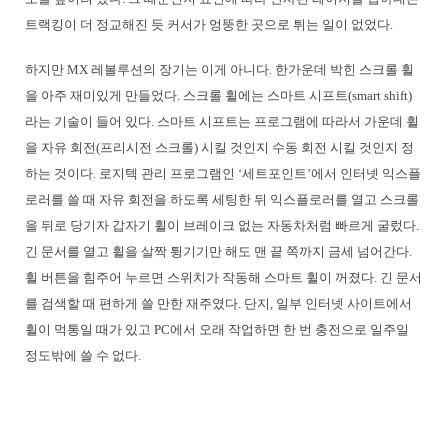
트랙킹이 더 정교해진 듯 커서가 엉뚱한 곳으로 튀는 일이 없었다.
하지만 MX 레볼루션의 장기는 이게 아니다. 한가운데 박힌 스크롤 휠
을 아주 재미있게 만들었다. 스크롤 휠에는 스마트 시프트(smart shift)
라는 기술이 들어 있다. 스마트 시프트는 프로그램에 따라서 가운데 휠
을 자유 회전(프리시전 스크롤) 시킬 것인지 수동 회전 시킬 것인지 정
하는 것이다. 로지텍 관리 프로그램인 ‘세트포인트’에서 인터넷 익스플
로러를 쓸 때 자유 회전을 하도록 세팅한 뒤 익스플로러를 열고 스크롤
을 뒤로 당기자 갑자기 휠이 브레이크 없는 자동차처럼 빠르게 굴렀다.
긴 문서를 열고 휠을 살짝 튕기기만 해도 맨 끝 쪽까지 금세 넘어간다.
휠 버튼을 힘주어 누르면 스위치가 작동해 스마트 휠이 꺼졌다. 긴 문서
를 검색할 때 편하게 쓸 만한 재주였다. 단지, 일부 인터넷 사이트에서
휠이 먹통일 때가 있고 PC에서 오래 작업하면 한 번 충전으로 일주일
정도밖에 쓸 수 없다.