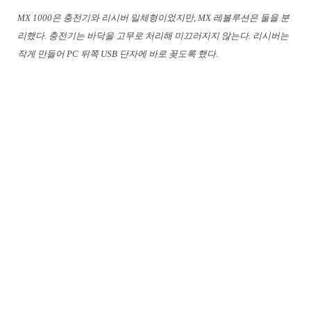
MX 1000은 충전기와 리시버 일체형이었지만, MX 레볼루션은 둘을 분
리했다. 충전기는 바닥을 고무로 처리해 미끄러지지 않는다. 리시버는
작게 만들어 PC 뒤쪽 USB 단자에 바로 꽂도록 했다.