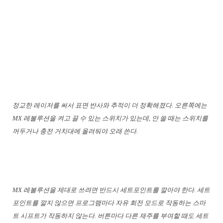
정교한 레이저를 써서 표면 반사와 추적이 더 정확해졌다. 오른쪽에는
MX 레볼루션을 켜고 끌 수 있는 스위치가 있는데, 안 쓸 때는 스위치를
꺼두거나 충전 거치대에 올려둬야 오래 쓴다.
MX 레볼루션을 제대로 쓰려면 반드시 세트포인트를 깔아야 한다. 세트
포인트를 깔지 않으면 프로그램마다 자유 회전 모드로 작동하는 스마
트 시프트가 작동하지 않는다. 버튼마다 다른 재주를 부여할 때도 세트