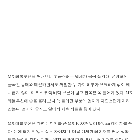
MX 레볼루션을 꺼내보니 고급스러운 냄새가 물씬 풍긴다. 유연하게
굴곡진 몸매와 매끈하면서도 까칠한 두 가지 피부가 오묘하게 섞여 예
사롭지 않다. 마우스 뒤쪽 바닥 부분이 넓고 왼쪽은 쏙 들어가 있다. MX
레볼루션에 손을 올려 보니 쏙 들어간 부분에 엄지가 자연스럽게 자리
잡는다. 검지와 중지도 알아서 좌우 버튼을 찾아 갔다.
MX 레볼루션은 가변 레이저를 쓴 MX 1000과 달리 848nm 레이저를 쓴
다. 눈에 띄지도 않은 작은 차이지만, 더욱 미세한 레이저를 써서 정확
도를 높이려 했다. 그 때문인지 표면에 따라 반사된 레이저를 잡아내는