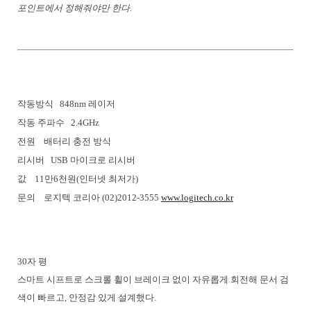
포인트에서 정해줘야만 한다.
작동방식 848nm 레이저
작동 주파수 2.4GHz
전원 배터리 충전 방식
리시버 USB 마이크로 리시버
값 11만6천원(인터넷 최저가)
문의 로지텍 코리아 (02)2012-3555
www.logitech.co.kr
30자 평
스마트 시프트로 스크롤 휠이 브레이크 없이 자유롭게 회전해 문서 검
색이 빠르고, 안정감 있게 설계했다.