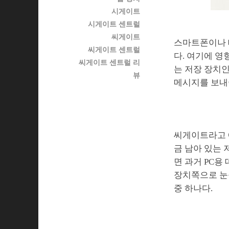
시게이트
시게이트 센트럴
씨게이트
스마트폰이나 태
씨게이트 센트럴
다. 여기에 영
씨게이트 센트럴 리
는 저장 장치인 
뷰
메시지를 보내야
씨게이트라고 예
금 남아 있는 
면 과거 PC
장치쪽으로 눈
중 하나다.