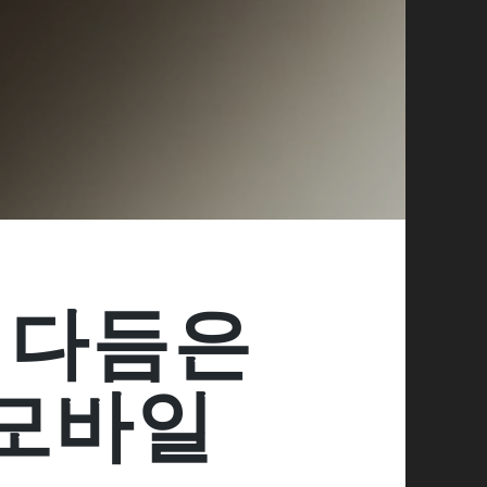
 다듬은
 모바일