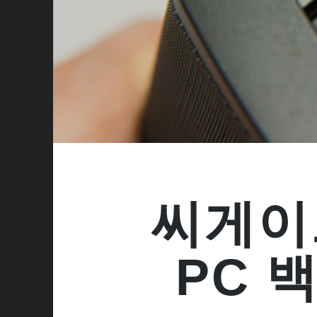
씨게이
PC 