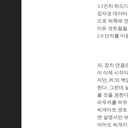
3.5인치 하
잠자코 데이터
므로 뒤쪽에 
이트 센트럴을 
2.0 단자를 
자, 장치 연결
이 이제 시작이
지만, PC의 
한다. 그런데 
볼 것을 권한다
라우저를 띄우고
씨게이트 센트럴
면 설명서만 보
아마도 씨게이