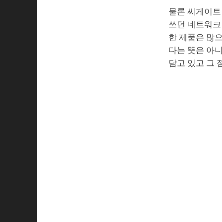
물론 씨게이트
쓰던 네트워크 
한 제품은 많으
다는 뜻은 아니
담고 있고 그 