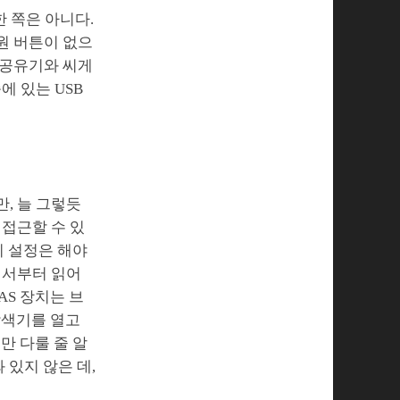
 쪽은 아니다.
원 버튼이 없으
 공유기와 씨게
에 있는 USB
, 늘 그렇듯
 접근할 수 있
지 설정은 해야
명서부터 읽어
AS 장치는 브
탐색기를 열고
만 다룰 줄 알
 있지 않은 데,