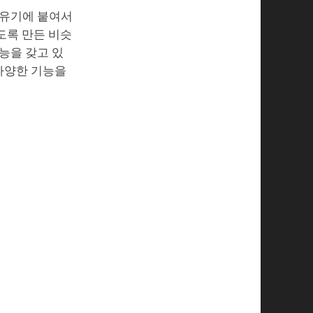
공유기에 붙여서
도록 만든 비슷
능을 갖고 있
 다양한 기능을