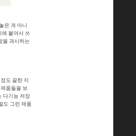
놓은 게 아니
기에 붙여서 쓰
 친근함을 과시하는
 정도 끝한 지
 제품들을 보
는 다기능 저장
럴도 그런 제품