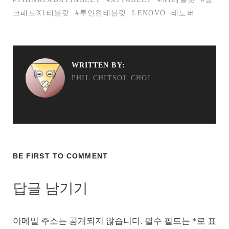
크패드X1태블릿
#투인원태블릿
LENOVO
레노버
WRITTEN BY:
PHIL CHITSOL CHOI
BE FIRST TO COMMENT
답글 남기기
이메일 주소는 공개되지 않습니다.
필수 필드는
*
로 표