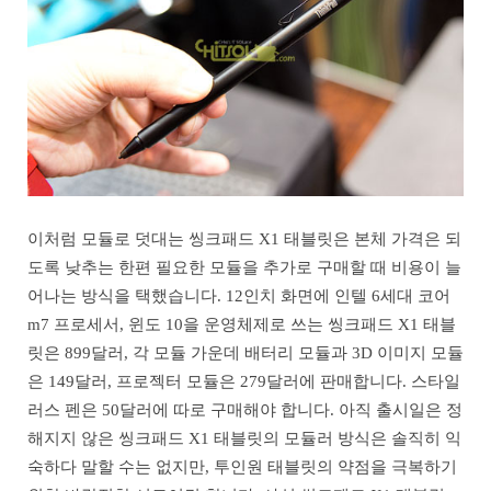
이처럼 모듈로 덧대는 씽크패드 X1 태블릿은 본체 가격은 되
도록 낮추는 한편 필요한 모듈을 추가로 구매할 때 비용이 늘
어나는 방식을 택했습니다. 12인치 화면에 인텔 6세대 코어
m7 프로세서, 윈도 10을 운영체제로 쓰는 씽크패드 X1 태블
릿은 899달러, 각 모듈 가운데 배터리 모듈과 3D 이미지 모듈
은 149달러, 프로젝터 모듈은 279달러에 판매합니다. 스타일
러스 펜은 50달러에 따로 구매해야 합니다. 아직 출시일은 정
해지지 않은 씽크패드 X1 태블릿의 모듈러 방식은 솔직히 익
숙하다 말할 수는 없지만, 투인원 태블릿의 약점을 극복하기