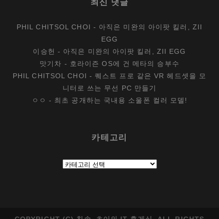
최신 댓글
PHIL CHITSOL CHOI
-
아직은 미완의 아이팟 킬러, ZII
EGG
이승헌
-
아직은 미완의 아이팟 킬러, ZII EGG
맛기차
-
호라이즌 OS에 건 메타의 승부수
PHIL CHITSOL CHOI
-
퀘스트 프로 같은 VR 헤드셋을 모
니터로 쓰는 무선 PC 만들기
ㅇㅇ
-
최초 공개하는 국내용 소울폰 컬러 모델!
카테고리
카
테
고
리
COPYRIGHT (C) 칫솔_초이의 IT 휴게실. ALL RIGHTS