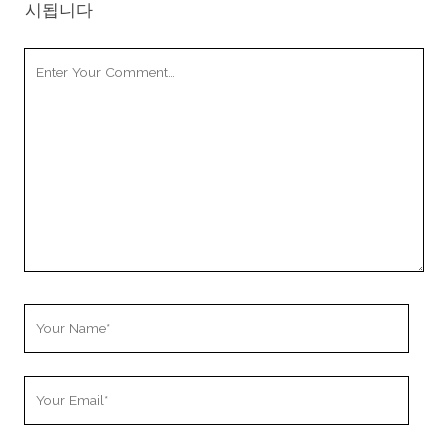
시됩니다
Your
Comment
Your
Name
Your
Email