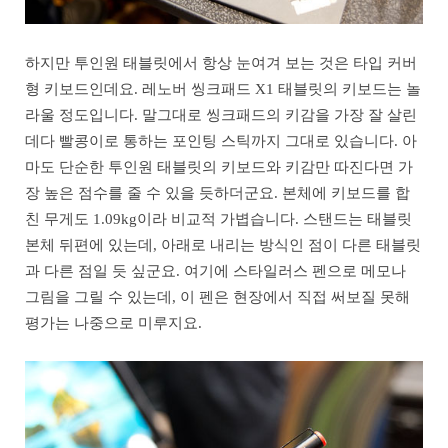
하지만 투인원 태블릿에서 항상 눈여겨 보는 것은 타입 커버
형 키보드인데요. 레노버 씽크패드 X1 태블릿의 키보드는 놀
라울 정도입니다. 말그대로 씽크패드의 키감을 가장 잘 살린
데다 빨콩이로 통하는 포인팅 스틱까지 그대로 있습니다. 아
마도 단순한 투인원 태블릿의 키보드와 키감만 따진다면 가
장 높은 점수를 줄 수 있을 듯하더군요. 본체에 키보드를 합
친 무게도 1.09kg이라 비교적 가볍습니다. 스탠드는 태블릿
본체 뒤편에 있는데, 아래로 내리는 방식인 점이 다른 태블릿
과 다른 점일 듯 싶군요. 여기에 스타일러스 펜으로 메모나
그림을 그릴 수 있는데, 이 펜은 현장에서 직접 써보질 못해
평가는 나중으로 미루지요.