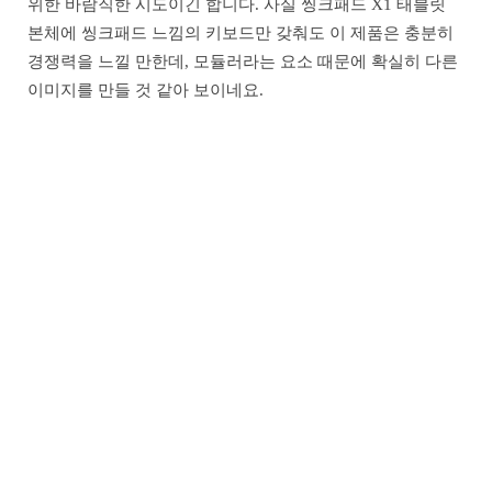
위한 바람직한 시도이긴 합니다. 사실 씽크패드 X1 태블릿
본체에 씽크패드 느낌의 키보드만 갖춰도 이 제품은 충분히
경쟁력을 느낄 만한데, 모듈러라는 요소 때문에 확실히 다른
이미지를 만들 것 같아 보이네요.