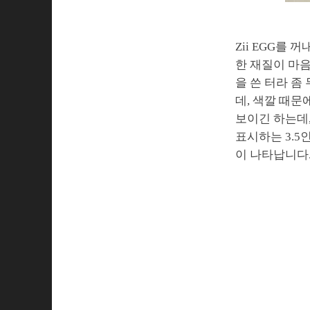
Zii EGG를
한 재질이 마음
을 쓴 터라 좀
데, 색깔 때문
보이긴 하는데,
표시하는 3.5
이 나타납니다