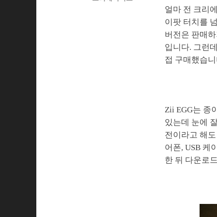
얼마 전 크리에
이팟 터치를 넘
버전은 판매하지
입니다. 그런데
접 구매했습니다
Zii EGG는
있는데 눈에 잘
전이라고 해도 
어폰, USB 
한 뒤 다운로드