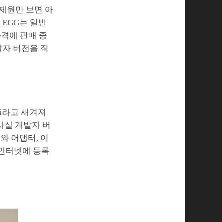
 제원만 보면 아
 EGG는 일반
가격에 판매 중
발자 버전을 직
ii라고 새겨져
 사실 개발자 버
대와 어댑터, 이
 인터넷에 등록