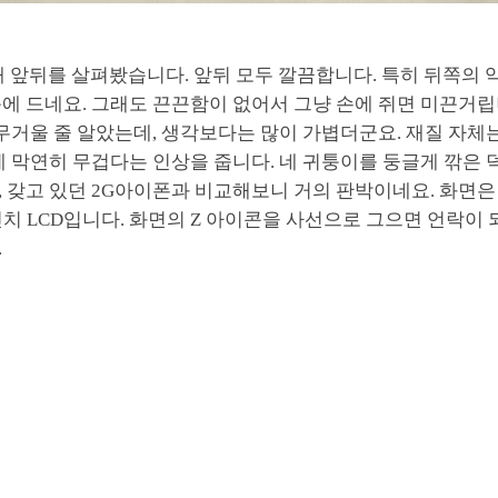
 꺼내 앞뒤를 살펴봤습니다. 앞뒤 모두 깔끔합니다. 특히 뒤쪽의
에 드네요. 그래도 끈끈함이 없어서 그냥 손에 쥐면 미끈거립
 무거울 줄 알았는데, 생각보다는 많이 가볍더군요. 재질 자체는
에 막연히 무겁다는 인상을 줍니다. 네 귀퉁이를 둥글게 깎은
 갖고 있던 2G아이폰과 비교해보니 거의 판박이네요. 화면은 3
인치 LCD입니다. 화면의 Z 아이콘을 사선으로 그으면 언락이
.