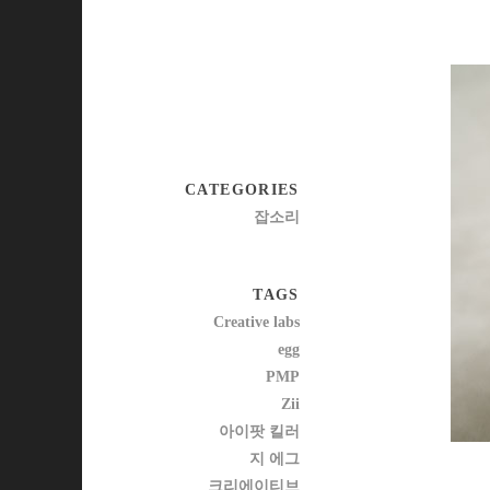
CATEGORIES
잡소리
TAGS
Creative labs
egg
PMP
Zii
아이팟 킬러
지 에그
크리에이티브