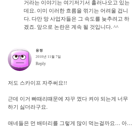
거라는 이야기는 여기저기서 흘러나오고 있는
데요. 이미 이러한 흐름을 꺾기는 어려울 겁니
다. 다만 망 사업자들은 그 속도를 늦추려고 하
겠죠. 앞으로 논란은 계속 될 것입니다. ^^
용짱
2010년 11월 7일
Reply
저도 스카이프 자주써요!!
근데 이거 빠때리떄문에 쟈꾸 껐다 켜야 되는게 너무
하기 싫더라구요.
애네들은 먼 배터리를 그렇게 많이 먹는걸까요… 아…