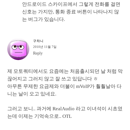
안드로이드 스카이프에서 그렇게 전화를 걸면
신호는 가지만, 통화 종료 버튼이 나타나지 않
는 버그가 있습니다.
구차니
2010년 11월 7일
Reply
제 모토쿼티에서도 요즘에는 처음출시되던 날 처럼 막
끊어지고 그러지 않고 잘 쓰고 있답니다 ㅎ
아무튼 무제한 요금제와 더불이 mVoIP가 훨훨날아 다
니는 날이 오고 있네요.
그러고 보니.. 과거에 RealAudio 라고 이녀석이 시초였
는데 이제는 기억속으로.. OTL