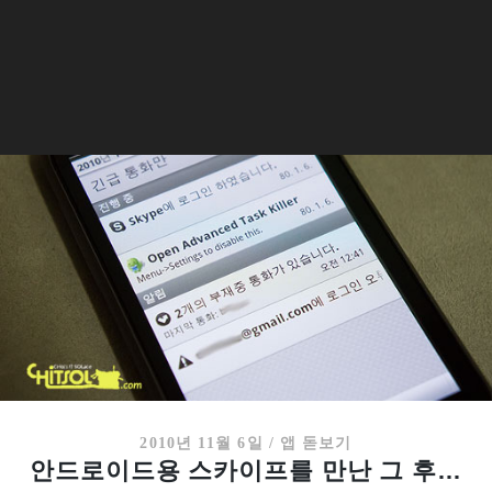
2010년 11월 6일
/
앱 돋보기
안드로이드용 스카이프를 만난 그 후…