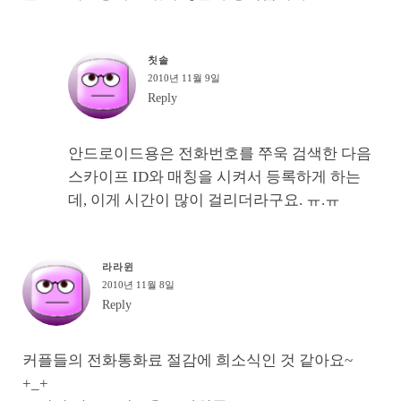
칫솔
2010년 11월 9일
Reply
안드로이드용은 전화번호를 쭈욱 검색한 다음
스카이프 ID와 매칭을 시켜서 등록하게 하는
데, 이게 시간이 많이 걸리더라구요. ㅠ.ㅠ
라라윈
2010년 11월 8일
Reply
커플들의 전화통화료 절감에 희소식인 것 같아요~
+_+