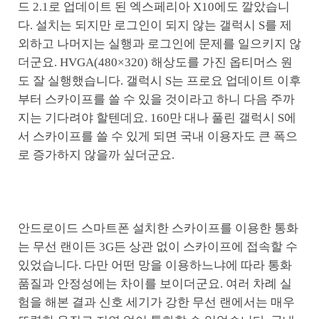
드 2.1로 업데이트 된 엑스페리아 X10에도 깔았습니
다. 설치는 되지만 로그인이 되지 않는 갤럭시 S를 제
외하고 나머지는 실행과 로그인에 문제를 일으키지 않
더군요. HVGA(480×320) 해상도를 가진 옵티머스 원
도 잘 실행했습니다. 갤럭시 S는 프로요 업데이트 이후
부터 스카이프를 쓸 수 있을 것이라고 하니 다음 주까
지는 기다려야 할텐데요. 160만 대나 풀린 갤럭시 S에
서 스카이프를 쓸 수 있게 되면 국내 이용자도 큰 폭으
로 증가하지 않을까 싶더군요.
안드로이드 스마트폰 설치한 스카이프를 이용한 통화
는 무선 랜이든 3G든 상관 없이 스카이프에 접속할 수
있었습니다. 다만 어떤 망을 이용하느냐에 따라 통화
품질과 안정성에는 차이를 보이더군요. 여러 차례 실
험을 해본 결과 신호 세기가 강한 무선 랜에서는 매우