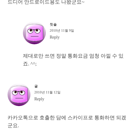
드디어 안드로이드용도 나왔군요~
칫솔
2010년 11월 9일
Reply
제대로만 쓰면 정말 통화요금 엄청 아낄 수 있
죠. ^^;
귤
2010년 11월 12일
Reply
카카오톡으로 호출한 담에 스카이프로 통화하면 되겠
군요.