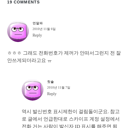
19 COMMENTS
언알파
2010년 11월 6일
Reply
ㅎㅎㅎ 그래도 전화번호가 제꺼가 안떠서그런지 전 잘
안쓰게되더라고요 ㅠ
칫솔
2010년 11월 7일
Reply
역시 발신번호 표시제한이 걸림돌이군요. 참고
로 글에서 언급한대로 스카이프 계정 설정에서
전화 거는 사람이 발신자 ID 표시를 해주면 됩