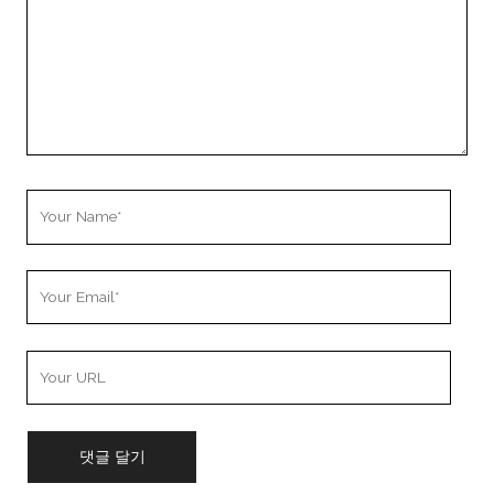
Your
Name
Your
Email
Your
Website
URL