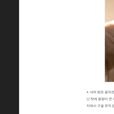
4. 내려 받은 음
닌 탓에 용량이 큰
치에서 구글 뮤직 