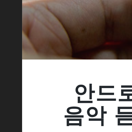
안드
음악 