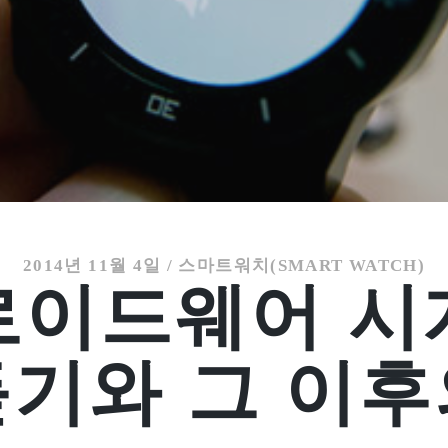
2014년 11월 4일
/
스마트워치(SMART WATCH)
로이드웨어 시
듣기와 그 이후