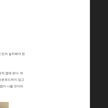
에 먼저 설치해야 한
직 앱에 뜬다. 하
 다운로드하지 않고
 앱이 나올 것이라