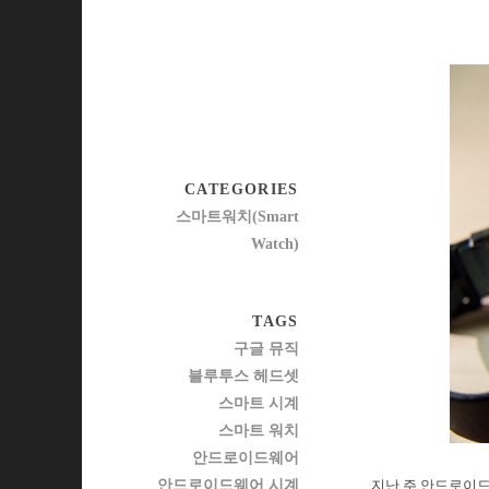
CATEGORIES
스마트워치(Smart
Watch)
TAGS
구글 뮤직
블루투스 헤드셋
스마트 시계
스마트 워치
안드로이드웨어
안드로이드웨어 시계
지난 주 안드로이드