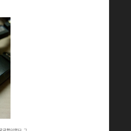
 궁금했더랬다. 그