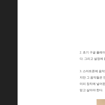
2. 초기 구글 플
다. 그리고 설정에
3. 스마트폰에 음
지만 그 음악들은 
미리 장치에 넣어둔
믿고 살아야 한다.