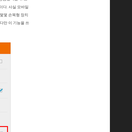
이다. 사실 모바일
 몇몇 손목형 장치
다만 이 기능을 쓰