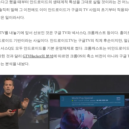
다고 했을 때부터 안드로이드의 생태계적 특성을 그대로 살릴 것이라는 건 어느
 솔직히 말해 그 이전에도 이미 안드로이드가 구글의 TV 사업의 초기부터 적용
은 일이라서다.
V를 내놓기에 앞서 선보인 것은 구글 TV와 넥서스Q, 크롬캐스트 등이다. 흥미로
드로이드 기반이라는 사실이다. 안드로이드TV는 구글TV의 직계 후손이지만, 
넥서스Q도 모두 안드로이드를 기본 운영체제로 썼다. 크롬캐스트는 비안드로이드
밝힌 것과 달리
GTVHacker의 분석
에 따르면 크롬OS의 축소 버전이 아니라 구글 
는 분석을 내놨다.