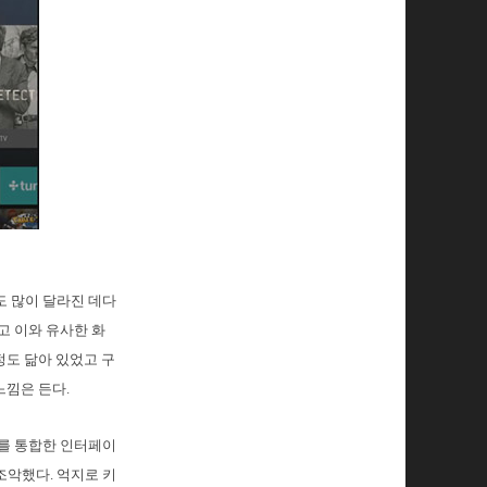
도 많이 달라진 데다
고 이와 유사한 화
정도 닮아 있었고 구
느낌은 든다.
드를 통합한 인터페이
조악했다. 억지로 키