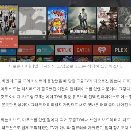
새로운 머티리얼 디자인의 도입으로 GUI는 상당히 깔끔해졌다.
 화면이 구글 IO의 키노트에 등장했을 때 당장 구글TV가 떠오르진 않는다. GUI
마우스 또는 터치패드가 필요했던 이전의 인터페이스를 없앤 때문이다. 그렇다
것도 아니다. 카드형 GUI는 이미 TV에 맞춘 유투브의 린백 인터페이스도 어느 
 본듯한 인상이다. 그래도 머티리얼 디자인으로 새로 덧바른 터라 좀더 나아진 
화는 키보드, 마우스를 없앤 점이다. 과거 구글TV에서 쓰던 키보드와 터치 패
 리모컨으로 쉽게 조작해왔던 TV가 아니라 컴퓨터에 가까웠고, 입력 장치조차 