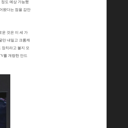
 정도 예상 가능했
되어왔다는 점을 감안
운 것은 이 세 가
얼굴만 내밀고 크롬캐
 장치라고 볼지 모
TV를 개량한 안드