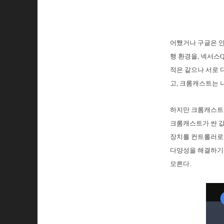
어쨌거나 구글은 안
행 환경을, 넥서스
적은 같으나 서로 
고, 크롬캐스트는 
하지만 크롬캐스트가
크롬캐스트가 싼 값
장치를 컨트롤러로 
다양성을 해결하기 
모른다.