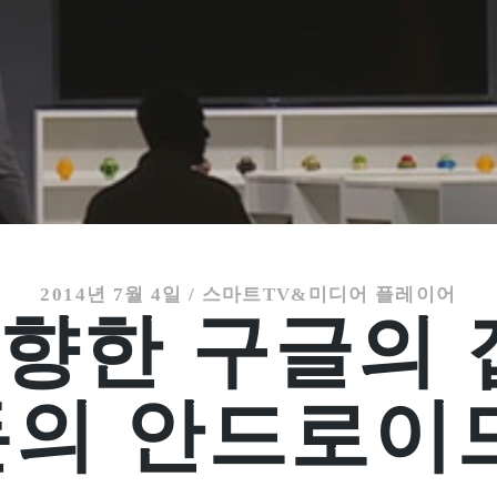
2014년 7월 4일
/
스마트TV&미디어 플레이어
 향한 구글의
의 안드로이