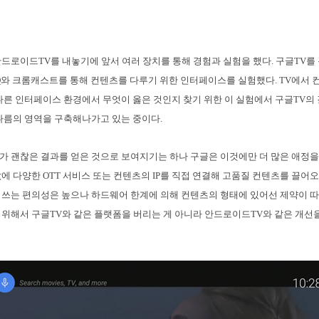
드로이드TV를 내놓기에 앞서 여러 장치를 통해 경험과 실험을 했다. 구글TV를 
Q와 크롬캐스트를 통해 컨텐츠를 다루기 위한 인터페이스를 실험했다. TV에서 
다른 인터페이스 환경에서 무엇이 옳은 것인지 찾기 위한 이 실험에서 구글TV의
나름의 영역을 구축해나가고 있는 중이다.
 괜찮은 결과를 얻은 것으로 보여지기는 하나 구글은 이것에만 더 많은 애정을 
에 다양한 OTT 서비스 또는 컨텐츠의 IP를 직접 연결해 고품질 컨텐츠를 끌어
쓰는 편의성은 높으나 하드웨어 한계에 의해 컨텐츠의 형태에 있어선 제약이 따를
위해서 구글TV와 같은 플랫폼을 버리는 게 아니라 안드로이드TV와 같은 개선