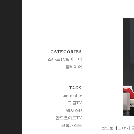
CATEGORIES
스마트TV&미디어
플레이어
TAGS
android tv
구글TV
넥서스Q
안드로이드TV
크롬캐스트
안드로이드TV가 공