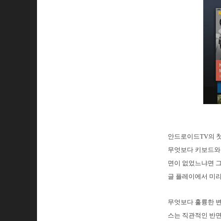
안드로이드TV의 첫
무엇보다 키보드와 
면이 없었느냐면 그
글 플레이에서 미리
무엇보다 훌륭한 변
스는 직관적인 반면