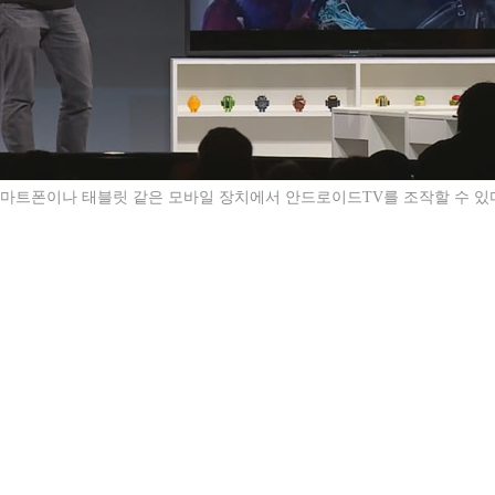
마트폰이나 태블릿 같은 모바일 장치에서 안드로이드TV를 조작할 수 있