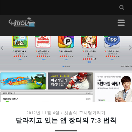
2012년 11월 4일
/
칫솔의 구시렁거리기
달라지고 있는 앱 장터의 7:3 법칙