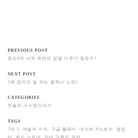
PREVIOUS POST
윈도8의 시작 화면은 정말 다루기 힘든가?
NEXT POST
S펜 없어도 말 되는 갤럭시 노트2
CATEGORIES
칫솔의 구시렁거리기
TAGS
7대 3
개발자 수익
구글 플레이
네이버 N스토어
앱장
터
윈도 스토어
장터 구축의 관점