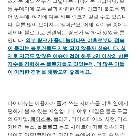
츠기는 해도 전부가 그렇다는 이야기는 아닙니다. 보
통 투데이에 오른 글과 관련한 여러 링크가 붙도록 되
어 있는데, 여기에 다른 외부 링크가 걸릴 수도 있습니
다. 물론 많이 보이지는 않더군요. 어제 걸린 글 중에는
네이버 블로그로 연결되는 링크가 딱 하나 있었을 뿐
입니다.
외부 링크가 좀더 늘어나면 야후로부터 접속
이 몰리는 블로거들도 제법 되지 않을까 싶습니다. 실
제로 지금도 말많은 이슈에 걸려 하루 2만 이상의 방문
자수를 경험하는 블로거들도 있었는데, 더 많은 이들
이 이러한 경험을 해봤으면 좋겠네요.
마이메뉴는 이용자가 즐겨 쓰는 서비스를 야후 안에서
편하게 볼 수 있는 메일입니다. 야후!메일은 물론 구글
의 G메일,
페이스북
, 플리커, 마이스페이스, 사전, 디스
커버리 뉴스,
올블로그
등도 사이트에 따로 접속하지
않아도 야후!코리아의 마이 메뉴에서 이용할 수 있습