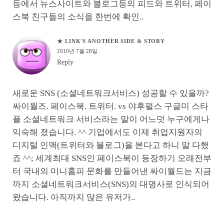
등에서 뉴스사이트와 블로그등의 피드와 트위터, 페이
스북 친구들의 소식을 한번에 확인..
★ LINK'S ANOTHER SIDE & STORY
2010년 7월 28일
Reply
새로운 SNS (소셜네트워크서비스) 성공할 수 있을까?
싸이월즈. 페이스북. 트위터. vs 야후펄스 구글미 스타
플 소셜네트워크 서비스라는 말이 어느덧 누구에게나
익숙해 졌습니다. ^^ 기업에서도 이제 취업지원자의
디지털 인맥(트위터와 블로그)을 본다고 하니 말 다했
죠 ^^; 세계최대 SNS인 페이스북이 등장하기 오래전부
터 국내의 미니홈피 문화를 만들어낸 싸이월드는 지금
까지 소셜네트워크서비스(SNS)의 대명사로 인식되어
왔습니다. 아직까지 많은 유저가..