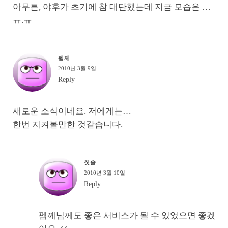
아무튼, 야후가 초기에 참 대단했는데 지금 모습은 …
ㅠ.ㅠ
펨께
2010년 3월 9일
Reply
새로운 소식이네요. 저에게는…
한번 지켜볼만한 것같습니다.
칫솔
2010년 3월 10일
Reply
펨께님께도 좋은 서비스가 될 수 있었으면 좋겠