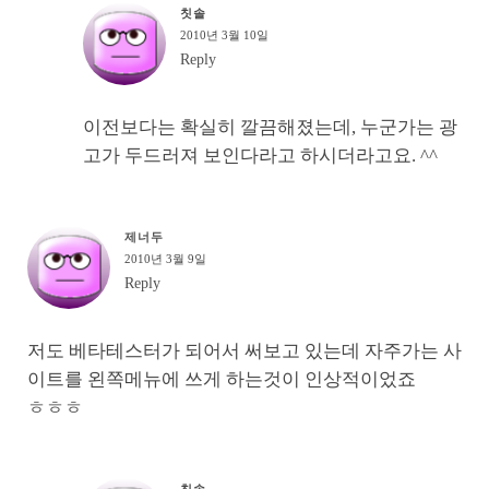
칫솔
2010년 3월 10일
Reply
이전보다는 확실히 깔끔해졌는데, 누군가는 광
고가 두드러져 보인다라고 하시더라고요. ^^
제너두
2010년 3월 9일
Reply
저도 베타테스터가 되어서 써보고 있는데 자주가는 사
이트를 왼쪽메뉴에 쓰게 하는것이 인상적이었죠
ㅎㅎㅎ
칫솔