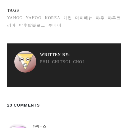
TAGS
YAHOO
YAHOO! KOREA
개편
마이메뉴
야후
야후코
리아
야후탑블로그
투데이
WRITTEN BY:
PHIL CHITSOL CHOI
23 COMMENTS
라이너스