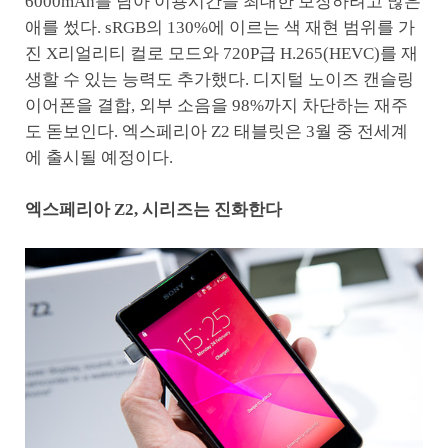
6000mAh를 담아 이용시간을 최대한 보장하려고 많은
애를 썼다. sRGB의 130%에 이르는 색 재현 범위를 가
진 X리얼리티 컬로 모드와 720P급 H.265(HEVC)를 재
생할 수 있는 능력도 추가했다. 디지털 노이즈 캔슬링
이어폰을 결합, 외부 소음을 98%까지 차단하는 재주
도 돋보인다. 엑스페리아 Z2 태블릿은 3월 중 전세계
에 출시될 예정이다.
엑스페리아 Z2, 시리즈는 진화한다