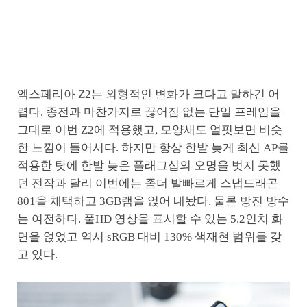
엑스페리아 Z2는 외형적인 변화가 크다고 말하긴 어
렵다. 종전과 마찬가지로 끊어짐 없는 단일 프레임을
그대로 이번 Z2에 적용했고, 모양새도 얼핏보면 비슷
한 느낌이 들어서다. 하지만 항상 한발 늦게 최신 AP를
적용한 탓에 한발 늦은 플래그십의 오명을 벗지 못했
던 전작과 달리 이번에는 좀더 발빠르게 스냅드래곤
801을 채택하고 3GB램을 얹어 내놨다. 물론 방진 방수
는 여전하다. 풀HD 영상을 표시할 수 있는 5.2인치 화
면을 얹었고 역시 sRGB 대비 130% 색재현 범위를 갖
고 있다.