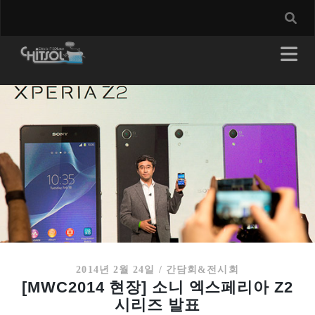
2014년 2월 24일
/
간담회&전시회
[MWC2014 현장] 소니 엑스페리아 Z2
시리즈 발표