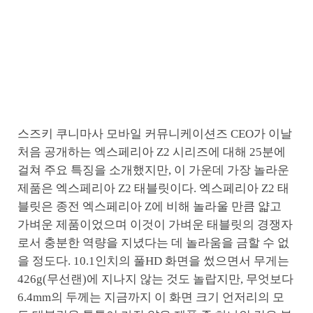
스즈키 쿠니마사 모바일 커뮤니케이션즈 CEO가 이날
처음 공개하는 엑스페리아 Z2 시리즈에 대해 25분에
걸쳐 주요 특징을 소개했지만, 이 가운데 가장 놀라운
제품은 엑스페리아 Z2 태블릿이다. 엑스페리아 Z2 태
블릿은 종전 엑스페리아 Z에 비해 놀라울 만큼 얇고
가벼운 제품이었으며 이것이 가벼운 태블릿의 경쟁자
로서 충분한 역량을 지녔다는 데 놀라움을 금할 수 없
을 정도다. 10.1인치의 풀HD 화면을 썼으면서 무게는
426g(무선랜)에 지나지 않는 것도 놀랍지만, 무엇보다
6.4mm의 두께는 지금까지 이 화면 크기 언저리의 모