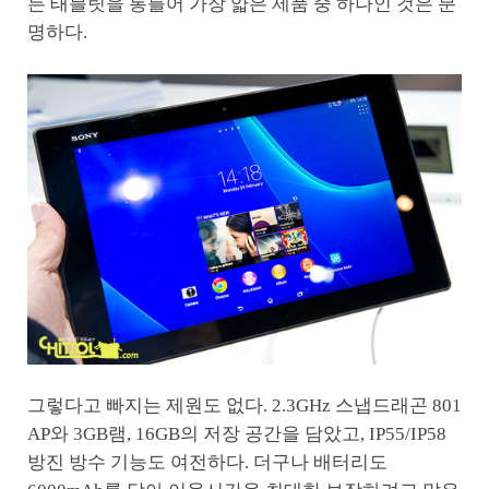
든 태블릿을 통틀어 가장 얇은 제품 중 하나인 것은 분
명하다.
그렇다고 빠지는 제원도 없다. 2.3GHz 스냅드래곤 801
AP와 3GB램, 16GB의 저장 공간을 담았고, IP55/IP58
방진 방수 기능도 여전하다. 더구나 배터리도