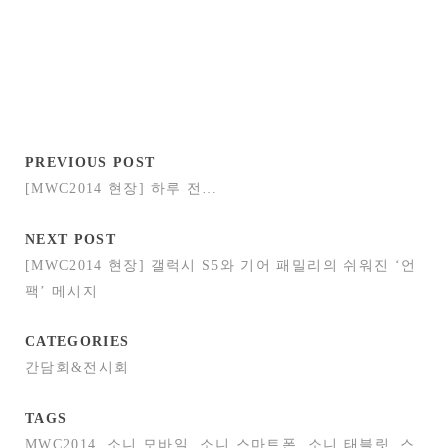
PREVIOUS POST
[MWC2014 현장] 하루 전…
NEXT POST
[MWC2014 현장] 갤럭시 S5와 기어 패밀리의 쉬워진 ‘언
팩’ 메시지
CATEGORIES
간담회&전시회
TAGS
MWC2014
소니 모바일
소니 스마트폰
소니 태블릿
스