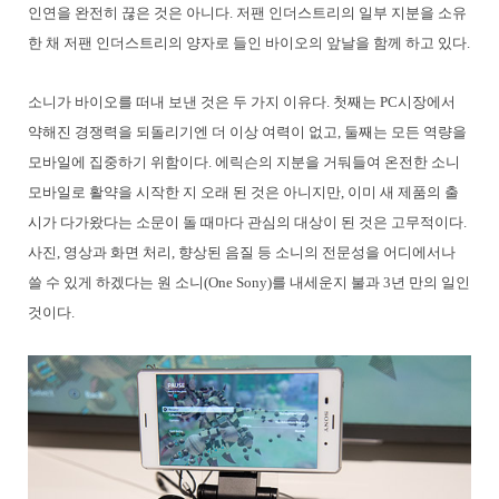
인연을 완전히 끊은 것은 아니다. 저팬 인더스트리의 일부 지분을 소유
한 채 저팬 인더스트리의 양자로 들인 바이오의 앞날을 함께 하고 있다.
소니가 바이오를 떠내 보낸 것은 두 가지 이유다. 첫째는 PC시장에서
약해진 경쟁력을 되돌리기엔 더 이상 여력이 없고, 둘째는 모든 역량을
모바일에 집중하기 위함이다. 에릭슨의 지분을 거둬들여 온전한 소니
모바일로 활약을 시작한 지 오래 된 것은 아니지만, 이미 새 제품의 출
시가 다가왔다는 소문이 돌 때마다 관심의 대상이 된 것은 고무적이다.
사진, 영상과 화면 처리, 향상된 음질 등 소니의 전문성을 어디에서나
쓸 수 있게 하겠다는 원 소니(One Sony)를 내세운지 불과 3년 만의 일인
것이다.