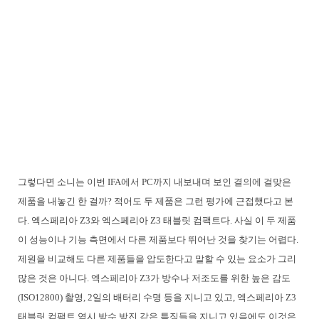
그렇다면 소니는 이번 IFA에서 PC까지 내보내며 보인 결의에 걸맞은
제품을 내놓긴 한 걸까? 적어도 두 제품은 그런 평가에 근접했다고 본
다. 엑스페리아 Z3와 엑스페리아 Z3 태블릿 컴팩트다. 사실 이 두 제품
이 성능이나 기능 측면에서 다른 제품보다 뛰어난 것을 찾기는 어렵다.
제원을 비교해도 다른 제품들을 압도한다고 말할 수 있는 요소가 그리
많은 것은 아니다. 엑스페리아 Z3가 방수나 저조도를 위한 높은 감도
(ISO12800) 촬영, 2일의 배터리 수명 등을 지니고 있고, 엑스페리아 Z3
태블릿 컴팩트 역시 방수 방진 같은 특징들을 지니고 있음에도 이것은