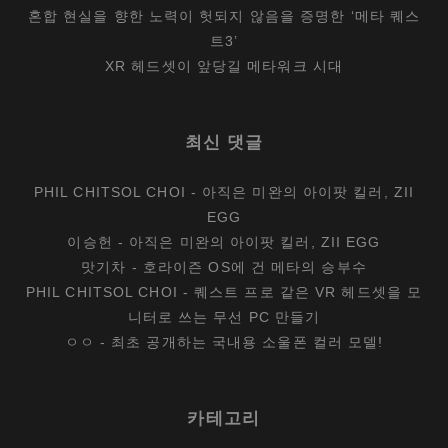
혼합 현실을 향한 노력이 헛되지 않음을 증명한 ‘메타 퀘스
트3’
XR 헤드셋이 앞당길 메타워크 시대
최신 댓글
PHIL CHITSOL CHOI
-
아직은 미완의 아이팟 킬러, ZII
EGG
이승헌
-
아직은 미완의 아이팟 킬러, ZII EGG
맛기차
-
호라이즌 OS에 건 메타의 승부수
PHIL CHITSOL CHOI
-
퀘스트 프로 같은 VR 헤드셋을 모
니터로 쓰는 무선 PC 만들기
ㅇㅇ
-
최초 공개하는 국내용 소울폰 컬러 모델!
카테고리