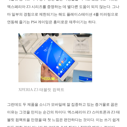
엑스페리아 Z3 시리즈를 증명하는 데 별다른 도움이 되지 않는다. 그나
마 일부의 경험으로 제한되기는 해도 플레이스테이션 4를 미러링으로
연동해 즐기는 PS4 게이밍은 흥미로운 재주이기는 하다.
XPERIA Z3 태블릿 컴팩트
그런데도 두 제품을 소니가 모바일에 잘 집중하고 있는 증거물로 꼽은
이유는 그것을 만지는 순간의 차이다. 엑스페리아 Z3 스마트폰과 Z3 태
블릿 컴팩트을 만졌을 때 첫 느낌은 편안하다는 것이다. 이는 쓰기 쉽게