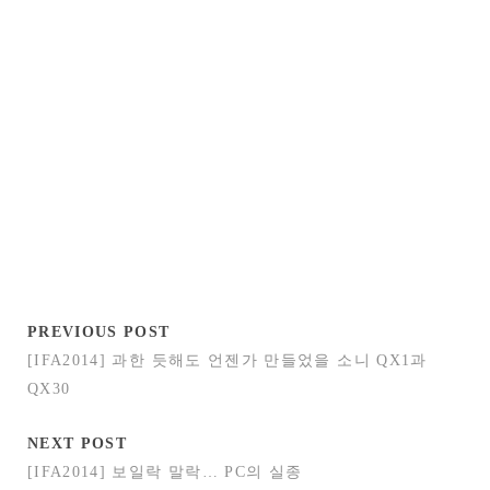
PREVIOUS POST
[IFA2014] 과한 듯해도 언젠가 만들었을 소니 QX1과
QX30
NEXT POST
[IFA2014] 보일락 말락… PC의 실종