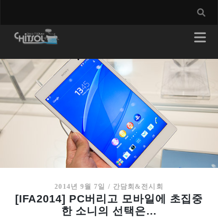
2014년 9월 7일
/
간담회&전시회
[IFA2014] PC버리고 모바일에 초집중
한 소니의 선택은…