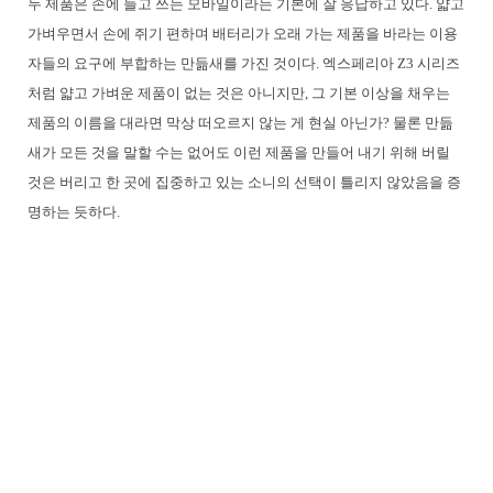
두 제품은 손에 들고 쓰는 모바일이라는 기본에 잘 응답하고 있다. 얇고
가벼우면서 손에 쥐기 편하며 배터리가 오래 가는 제품을 바라는 이용
자들의 요구에 부합하는 만듦새를 가진 것이다. 엑스페리아 Z3 시리즈
처럼 얇고 가벼운 제품이 없는 것은 아니지만, 그 기본 이상을 채우는
제품의 이름을 대라면 막상 떠오르지 않는 게 현실 아닌가? 물론 만듦
새가 모든 것을 말할 수는 없어도 이런 제품을 만들어 내기 위해 버릴
것은 버리고 한 곳에 집중하고 있는 소니의 선택이 틀리지 않았음을 증
명하는 듯하다.