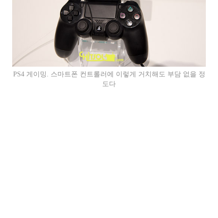
PS4 게이밍. 스마트폰 컨트롤러에 이렇게 거치해도 부담 없을 정
도다