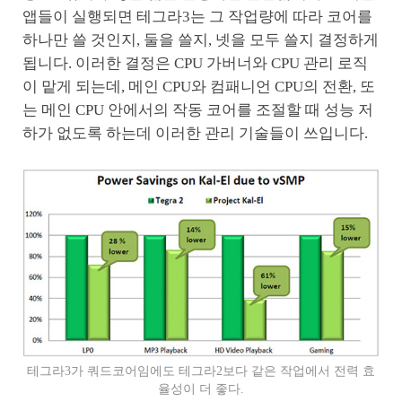
앱들이 실행되면 테그라3는 그 작업량에 따라 코어를
하나만 쓸 것인지, 둘을 쓸지, 넷을 모두 쓸지 결정하게
됩니다. 이러한 결정은 CPU 가버너와 CPU 관리 로직
이 맡게 되는데, 메인 CPU와 컴패니언 CPU의 전환, 또
는 메인 CPU 안에서의 작동 코어를 조절할 때 성능 저
하가 없도록 하는데 이러한 관리 기술들이 쓰입니다.
테그라3가 쿼드코어임에도 테그라2보다 같은 작업에서 전력 효
율성이 더 좋다.