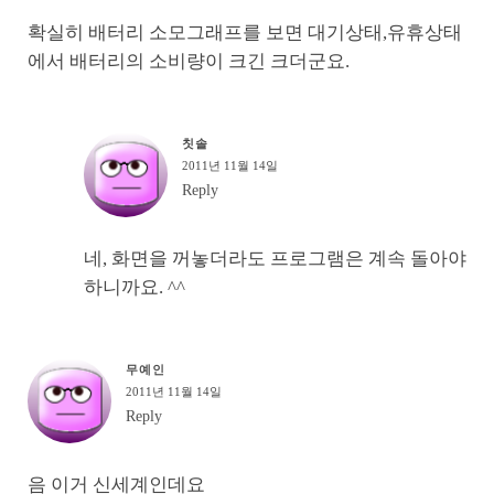
확실히 배터리 소모그래프를 보면 대기상태,유휴상태
에서 배터리의 소비량이 크긴 크더군요.
칫솔
2011년 11월 14일
Reply
네, 화면을 꺼놓더라도 프로그램은 계속 돌아야
하니까요. ^^
무예인
2011년 11월 14일
Reply
음 이거 신세계인데요