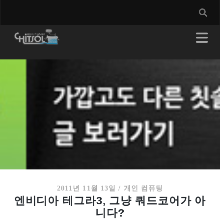
2011년 11월 13일
/
개인 컴퓨팅
엔비디아 테그라3, 그냥 쿼드코어가 아
니다?