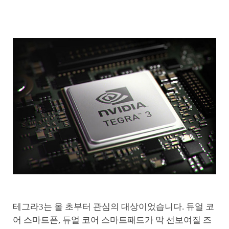
테그라3는 올 초부터 관심의 대상이었습니다. 듀얼 코
어 스마트폰, 듀얼 코어 스마트패드가 막 선보여질 즈