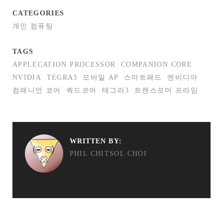
CATEGORIES
개인 컴퓨팅
TAGS
APPLECATION PROCESSOR
COMPANION CORE
NVIDIA
TEGRA3
모바일 AP
스마트패드
엔비디아
컴패니언 코어
쿼드코어
테그라3
트랜스포머 프라임
WRITTEN BY:
PHIL CHITSOL CHOI