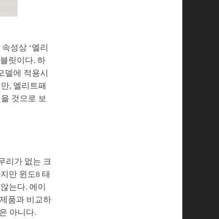
드 속성상 ‘엘리
블릿이다. 하
 모델에 적용시
지만, 엘리트패
있을 것으로 보
 무리가 없는 크
하지만 윈도8 태
 않는다. 에이
들 제품과 비교하
은 아니다.