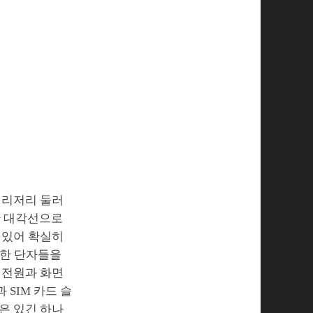
이리저리 둘러
간 대각선으로
 있어 확실히
요한 단자들을
 전원과 화면
 SIM 카드 슬
롯은 있긴 하나