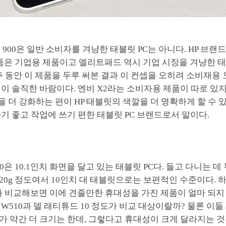
 900은 일반 소비자를 겨냥한 태블릿 PC는 아니다. HP 브랜
제품은 기업용 제품이고 엘리트패드 역시 기업 시장을 겨냥한 태
주 동안 이 제품을 두루 써본 결과 이 컨셉을 오히려 소비재용
이 솔직한 바람이다. 엔비 X2라는 소비자용 제품이 따로 있
점을 더 강화하는 편이 HP 태블릿의 색깔을 더 명확하게 할 수 
기 좋고 작업에 쓰기 편한 태블릿 PC 브랜드로서 말이다.
0은 10.1인치 화면을 달고 있는 태블릿 PC다. 들고 다니는 데
620g 정도여서 10인치 대 태블릿으로는 보편적인 수준이다. 
과 비교해보면 이에 견줄만한 휴대성을 가진 제품이 얼마 되지
W510과 델 래티튜드 10 정도가 비교 대상이랄까? 물론 이
 약간 더 크기는 한데, 그렇다고 휴대성이 크게 달라지는 것