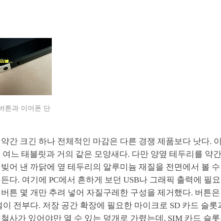
 버튼과 이어폰 단
약간 크긴 하나 전체적인 마감은 다른 경쟁 제품보다 낫다. 
 여느 태블릿과 거의 같은 모양새다. 다만 양옆 테두리를 약
빚어 낸 까닭에 옆 테두리의 알루미늄 재질을 전면에서 볼 수
든다. 여기에 PC에서 흔하게 보던 USB나 그래픽 출력에 필
버튼 몇 개만 추려 넣어 자질구레한 구성을 제거했다. 버튼은
절이 전부다. 저장 공간 확장에 필요한 마이크로 SD 카드 슬롯과
철사가 있어야만 열 수 있는 덮개로 가렸는데, SIM 카드 슬