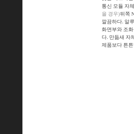
통신 모듈 자체
을 경우)
뒤쪽 
깔끔하다. 알
화면부와 조화
다. 만듦새 자
제품보다 튼튼