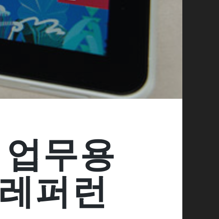
, 업무용
 레퍼런