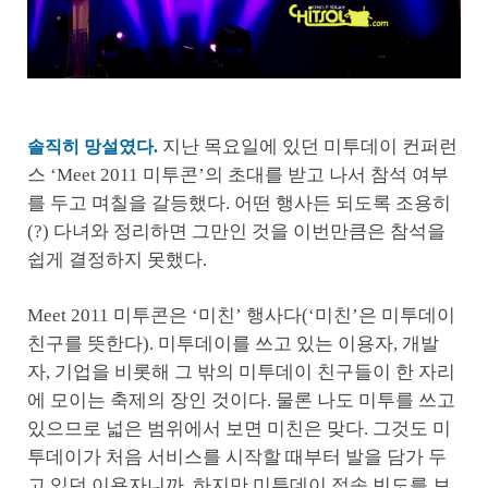
지난 목요일에 있던 미투데이 컨퍼런
솔직히 망설였다.
스 ‘Meet 2011 미투콘’의 초대를 받고 나서 참석 여부
를 두고 며칠을 갈등했다. 어떤 행사든 되도록 조용히
(?) 다녀와 정리하면 그만인 것을 이번만큼은 참석을
쉽게 결정하지 못했다.
Meet 2011 미투콘은 ‘미친’ 행사다(‘미친’은 미투데이
친구를 뜻한다). 미투데이를 쓰고 있는 이용자, 개발
자, 기업을 비롯해 그 밖의 미투데이 친구들이 한 자리
에 모이는 축제의 장인 것이다. 물론 나도 미투를 쓰고
있으므로 넓은 범위에서 보면 미친은 맞다. 그것도 미
투데이가 처음 서비스를 시작할 때부터 발을 담가 두
고 있던 이용자니까. 하지만 미투데이 접속 빈도를 보