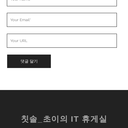
Name
Your
Email
Your
Website
URL
칫솔_초이의 IT 휴게실