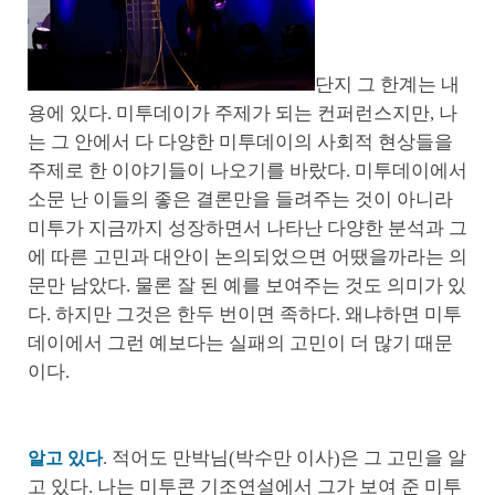
단지 그 한계는 내
용에 있다. 미투데이가 주제가 되는 컨퍼런스지만, 나
는 그 안에서 다 다양한 미투데이의 사회적 현상들을
주제로 한 이야기들이 나오기를 바랐다. 미투데이에서
소문 난 이들의 좋은 결론만을 들려주는 것이 아니라
미투가 지금까지 성장하면서 나타난 다양한 분석과 그
에 따른 고민과 대안이 논의되었으면 어땠을까라는 의
문만 남았다. 물론 잘 된 예를 보여주는 것도 의미가 있
다. 하지만 그것은 한두 번이면 족하다. 왜냐하면 미투
데이에서 그런 예보다는 실패의 고민이 더 많기 때문
이다.
. 적어도 만박님(박수만 이사)은 그 고민을 알
알고 있다
고 있다. 나는 미투콘 기조연설에서 그가 보여 준 미투