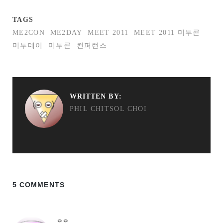
TAGS
ME2CON
ME2DAY
MEET 2011
MEET 2011 미투콘
미투데이
미투콘
컨퍼런스
WRITTEN BY:
PHIL CHITSOL CHOI
5 COMMENTS
으으