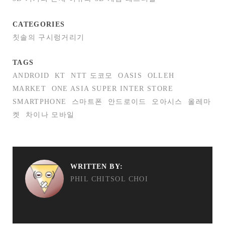
CATEGORIES
칫솔의 구시렁거리기
TAGS
ANDROID
KT
NTT 도코모
OASIS
OLLEH
MARKET
ONE ASIA SUPER INTER STORE
SMARTPHONE
스마트폰
안드로이드
오아시스
올레마
켓
차이나 모바일
WRITTEN BY:
PHIL CHITSOL CHOI