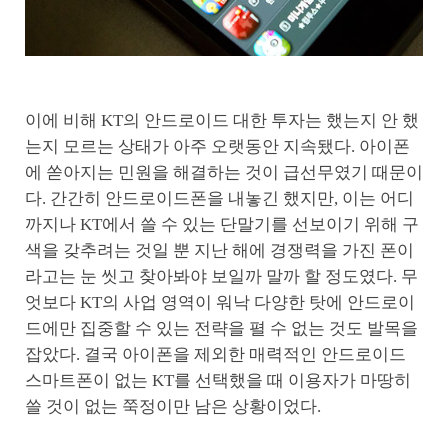
이에 비해 KT의 안드로이드 대한 투자는 했는지 안 했
는지 모르는 상태가 아주 오랫동안 지속됐다. 아이폰
에 쏟아지는 민원을 해결하는 것이 급선무였기 때문이
다. 간간히 안드로이드폰을 내놓긴 했지만, 이는 어디
까지나 KT에서 쓸 수 있는 단말기를 선보이기 위해 구
색을 갖추려는 것일 뿐 지난 해에 경쟁력을 가진 폰이
라고는 눈 씻고 찾아봐야 보일까 말까 할 정도였다. 무
엇보다 KT의 사업 영역이 워낙 다양한 탓에 안드로이
드에만 집중할 수 있는 전략을 펼 수 없는 것도 발목을
잡았다. 결국 아이폰을 제외한 매력적인 안드로이드
스마트폰이 없는 KT를 선택했을 때 이용자가 마땅히
쓸 것이 없는 쭉정이만 남은 상황이었다.