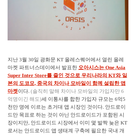
지난 3월 30일 광화문 KT 올레스퀘어에서 열린 올레
마켓 파트너스데이에서 발표한
오아시스는 One Asia
Super Inter Store를 줄인 것으로 우리나라의 KT와 일
본의 도코모, 중국의 차이나 모바일이 함께 설립한 앱
마켓
이다.
(솔직히 말해 차이나 모바일의 가입자만 6
억명이긴 해도)
세 이통사를 합한 가입자 규모는 6억5
천만 명에 이르는 초거대 앱 시장인 것이다. 안드로이
드만 목표로 하는 것이 아닌 안드로이드가 포함된 시
장이지만, 안드로이드 시장에서 이미 몇 발짝 늦은 KT
로서는 안드로이드 앱 생태계 구축에 필요한 국내 개