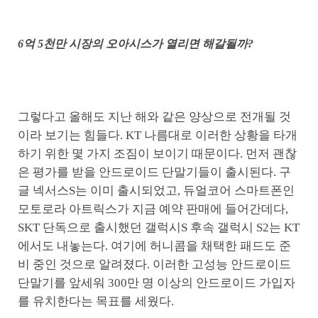
6억 5천만 시장의 오아시스가 열리면 해갈될까?
그렇다고 올해도 지난 해와 같은 양상으로 전개될 것
이라 보기는 힘들다. KT 나름대로 이러한 상황을 타개
하기 위한 몇 가지 조짐이 보이기 때문이다. 먼저 괜찮
은 평가를 받을 안드로이드 단말기들이 출시된다. 구
글 넥서스S는 이미 출시되었고, 듀얼코어 스마트폰인
모토로라 아트릭스가 지금 예약 판매에 들어간데다,
SKT 단독으로 출시했던 갤럭시S 후속 갤럭시 S2는 KT
에서도 내놓는다. 여기에 허니콤을 채택한 패드도 준
비 중인 것으로 알려졌다. 이러한 고성능 안드로이드
단말기를 앞세워 300만 명 이상의 안드로이드 가입자
를 유치한다는 목표를 세웠다.