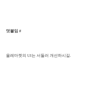
덧붙임 #
올레마켓의 UI는 서둘러 개선하시길.