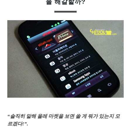
을 해갈할까?
“솔직히 말해 올레 마켓을 보면 쓸 게 뭐가 있는지 모
르겠다!”.