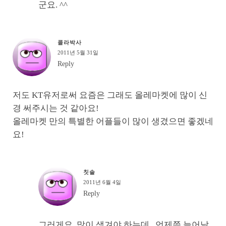
군요. ^^
콜라박사
2011년 5월 31일
Reply
저도 KT유저로써 요즘은 그래도 올레마켓에 많이 신
경 써주시는 것 같아요!
올레마켓 만의 특별한 어플들이 많이 생겼으면 좋겠네
요!
칫솔
2011년 6월 4일
Reply
그러게요. 많이 생겨야 하는데.. 언제쯤 늘어날