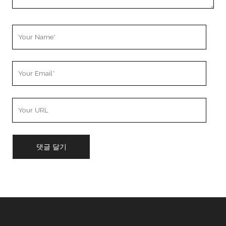
Your
Name
Your
Email
Your
Website
URL