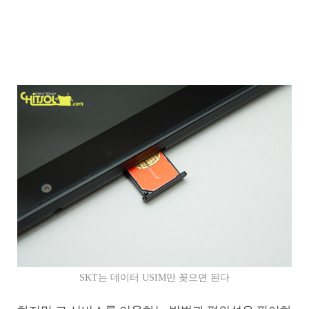
SKT는 데이터 USIM만 꽂으면 된다