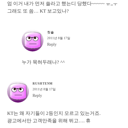
엄 이거 내가 먼저 쓸라고 했는디 당했다~~~~~ ㅠ,,ㅜ
그래도 또 씀… KT 보고있나?
칫솔
2011년 8월 17일
Reply
누가 묵혀두래나? ^^
RUSHTENM
2011년 8월 17일
Reply
KT는 왜 자기들이 2등인지 모르고 있는거죠.
광고에서만 고객만족을 위해 뛰고…. 휴