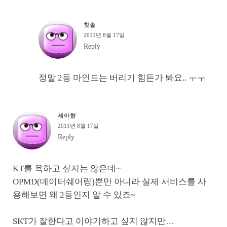
칫솔
2011년 8월 17일
Reply
정말 2등 마인드는 버리기 힘든가 봐요.. ㅜㅜ
세아향
2011년 8월 17일
Reply
KT를 욕하고 싶지는 않은데~
OPMD(데이터쉐어링)뿐만 아니라 실제 서비스를 사
용해보면 왜 2등인지 알 수 있죠~
SKT가 잘한다고 이야기하고 싶지 않지만…