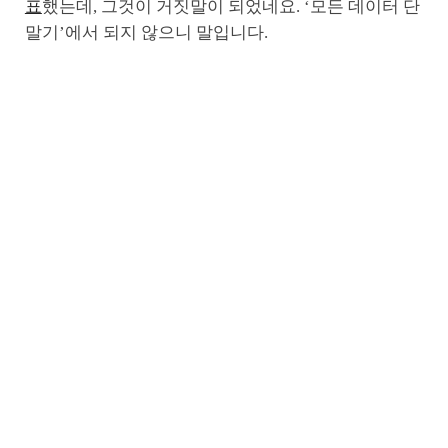
표
했는데, 그것이 거짓말이 되었네요. ‘모든 데이터 단
말기’에서 되지 않으니 말입니다.