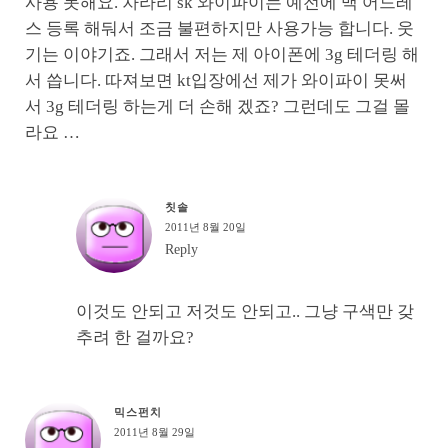
사용 못해요. 차라리 sk 와이파이는 예전에 맥 어드레
스 등록 해둬서 조금 불편하지만 사용가능 합니다. 웃
기는 이야기죠. 그래서 저는 제 아이폰에 3g 테더링 해
서 씁니다. 따져보면 kt입장에선 제가 와이파이 못써
서 3g 테더링 하는게 더 손해 겠죠? 그런데도 그걸 몰
라요 …
칫솔
2011년 8월 20일
Reply
이것도 안되고 저것도 안되고.. 그냥 구색만 갖
추려 한 걸까요?
믹스펀치
2011년 8월 29일