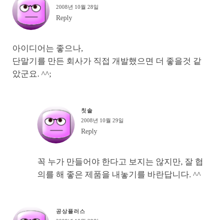
2008년 10월 28일
Reply
아이디어는 좋으나,
단말기를 만든 회사가 직접 개발했으면 더 좋을것 같
았군요. ^^;
칫솔
2008년 10월 29일
Reply
꼭 누가 만들어야 한다고 보지는 않지만, 잘 협
의를 해 좋은 제품을 내놓기를 바란답니다. ^^
공상플러스