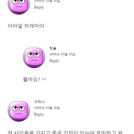
2008년 10월 28일
Reply
아아앟 저게머야
칫솔
2008년 10월 29일
Reply
뭘까요? ^^
구차니
2008년 10월 28일
Reply
전 샤인폰을 가지고 중국 간적이 있는데 로밍하고 켜