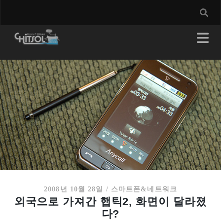
2008년 10월 28일
/
스마트폰&네트워크
외국으로 가져간 햅틱2, 화면이 달라졌
다?