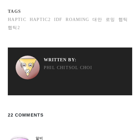
TAGS
HAPTIC
HAPTIC2
IDF
ROAMING
대만
로밍
햅틱
햅틱2
WRITTEN BY:
PHIL CHITSOL CHOI
22 COMMENTS
알비