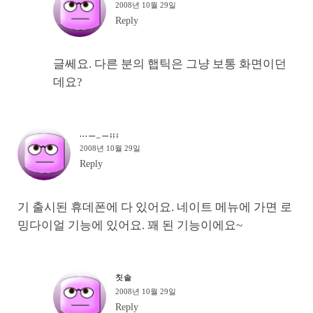
2008년 10월 29일
Reply
글쎄요. 다른 분의 햅틱은 그냥 보통 화면이던
데요?
...ㅡ_ㅡ;;;
2008년 10월 29일
Reply
기 출시된 휴데폰에 다 있어요. 네이트 메뉴에 가면 로
밍다이얼 기능에 있어요. 꽤 된 기능이에요~
칫솔
2008년 10월 29일
Reply