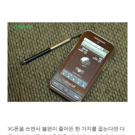
3G폰을 쓰면서 불편이 줄어든 한 가지를 꼽는다면 다