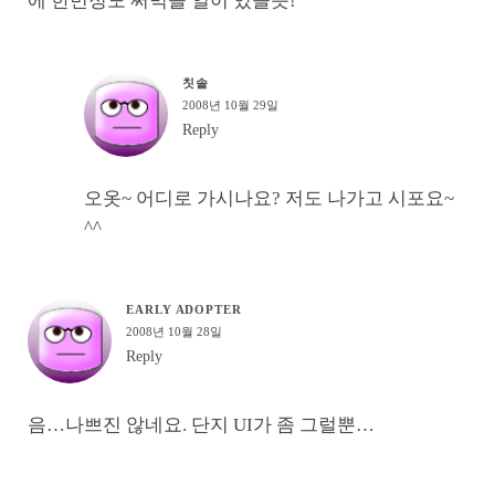
에 한번정도 써먹을 일이 있을듯!
칫솔
2008년 10월 29일
Reply
오옷~ 어디로 가시나요? 저도 나가고 시포요~
^^
EARLY ADOPTER
2008년 10월 28일
Reply
음…나쁘진 않네요. 단지 UI가 좀 그럴뿐…