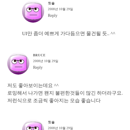
칫솔
2008년 10월 29일
Reply
UI만 좀더 예쁘게 가다듬으면 물건될 듯.. ^^
BRUCE
2008년 10월 29일
Reply
저도 좋아보이는데요 ^^
로밍해서 나가면 왠지 불편한것들이 많긴 하더라구요.
저런식으로 조금씩 좋아지는 모습 좋습니다
칫솔
2008년 10월 29일