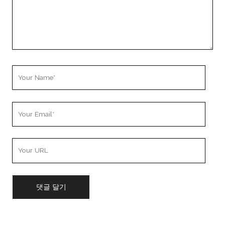
Your
Name
Your
Email
Your
Website
URL