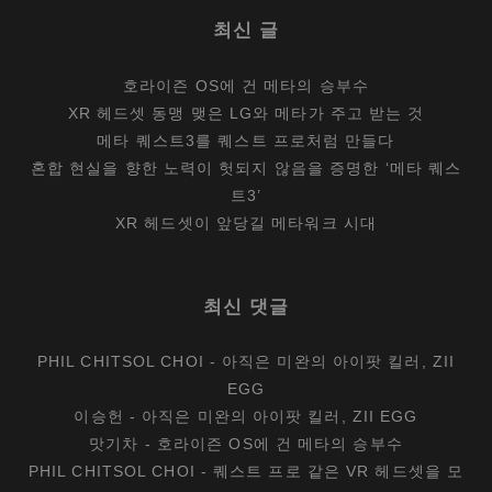
최신 글
호라이즌 OS에 건 메타의 승부수
XR 헤드셋 동맹 맺은 LG와 메타가 주고 받는 것
메타 퀘스트3를 퀘스트 프로처럼 만들다
혼합 현실을 향한 노력이 헛되지 않음을 증명한 ‘메타 퀘스
트3’
XR 헤드셋이 앞당길 메타워크 시대
최신 댓글
PHIL CHITSOL CHOI
-
아직은 미완의 아이팟 킬러, ZII
EGG
이승헌
-
아직은 미완의 아이팟 킬러, ZII EGG
맛기차
-
호라이즌 OS에 건 메타의 승부수
PHIL CHITSOL CHOI
-
퀘스트 프로 같은 VR 헤드셋을 모