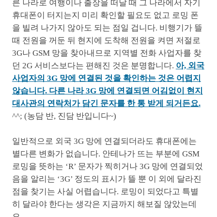
른 나라로 여행이나 출장을 떠날 때 그 나라에서 자기
휴대폰이 터지는지 미리 확인할 필요도 없고 로밍 폰
을 빌려 나가지 않아도 되는 점일 겁니다. 비행기가 뜰
때 전원을 꺼둔 뒤 현지에 도착해 전원을 켜면 저절로
3G나 GSM 망을 찾아내므로 지역별 전화 사업자를 찾
던 2G 서비스보다는 편해진 것은 분명합니다.
아, 외국
사업자의 3G 망에 연결된 것을 확인하는 것은 어렵지
않습니다. 다른 나라 3G 망에 연결되면 어김없이 현지
대사관의 연락처가 담긴 문자를 한 통 받게 되거든요.
^^; (농담 반, 진담 반입니다~)
일반적으로 외국 3G 망에 연결되더라도 휴대폰에는
별다른 변화가 없습니다. 안테나가 뜨는 부분에 GSM
로밍을 뜻하는 ‘R’ 문자가 찍히거나 3G 망에 연결되었
음을 알리는 ‘3G’ 정도의 표시가 뜰 뿐 이 외에 달라진
점을 찾기는 사실 어렵습니다. 로밍이 되었다고 특별
히 달라야 한다는 생각은 지금까지 해보질 않았는데
요.