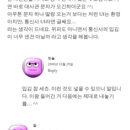
면 바로 대사관 문자가 오긴하더군요 ^^;
아무튼 문자 하나 딸랑 오는거 보다는 저런 UI는 환영
이지만, 통신사 UI라면 글쎄요…
라는 생각이 드네요. 위피도 아니면서 통신사의 입김
이 너무 센건 아닐까 라고 생각을 해봅니다.
칫솔
2008년 10월 29일
Reply
입김 참 세죠. 이런 것도 넣을 수 있으니 말입니
다. 이왕 들어간 거 다음에는 제대로 내놓기
를… ^^
알