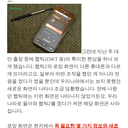
그런데 지난 주 대
만 출장 중에 햅틱2(SKT 용)의 특이한 현상을 하나 보
게 됐습니다. 햅틱2의 로밍 화면이 다른 휴대폰과 다르
게 뜨더라고요. 일부러 어떤 조작을 했던 게 아니라 전
원을 껐다가 켰을 뿐인데 우리나라에서는 보지 못했던
새로운 화면이 나타나 조금 당황했습니다. 전에 나왔
던 햅틱에는 이런 화면은 나타나지 않았거든요. 우리
나라로 돌아와 햅틱2를 껐다가 켜면 해당 화면은 사라
집니다.
로밍 화면은 현지에서
꼭 필요한 몇 가지 정보와 새로