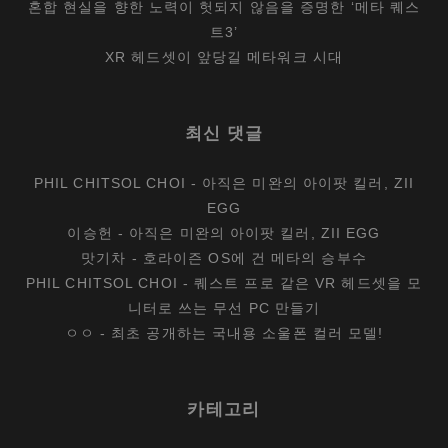
혼합 현실을 향한 노력이 헛되지 않음을 증명한 ‘메타 퀘스
트3’
XR 헤드셋이 앞당길 메타워크 시대
최신 댓글
PHIL CHITSOL CHOI
-
아직은 미완의 아이팟 킬러, ZII
EGG
이승헌
-
아직은 미완의 아이팟 킬러, ZII EGG
맛기차
-
호라이즌 OS에 건 메타의 승부수
PHIL CHITSOL CHOI
-
퀘스트 프로 같은 VR 헤드셋을 모
니터로 쓰는 무선 PC 만들기
ㅇㅇ
-
최초 공개하는 국내용 소울폰 컬러 모델!
카테고리
카