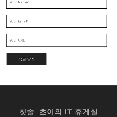
Name
Your
Email
Your
Website
URL
칫솔_초이의 IT 휴게실