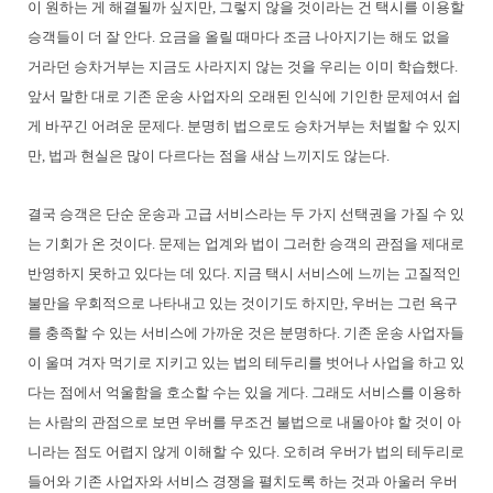
이 원하는 게 해결될까 싶지만, 그렇지 않을 것이라는 건 택시를 이용할
승객들이 더 잘 안다. 요금을 올릴 때마다 조금 나아지기는 해도 없을
거라던 승차거부는 지금도 사라지지 않는 것을 우리는 이미 학습했다.
앞서 말한 대로 기존 운송 사업자의 오래된 인식에 기인한 문제여서 쉽
게 바꾸긴 어려운 문제다. 분명히 법으로도 승차거부는 처벌할 수 있지
만, 법과 현실은 많이 다르다는 점을 새삼 느끼지도 않는다.
결국 승객은 단순 운송과 고급 서비스라는 두 가지 선택권을 가질 수 있
는 기회가 온 것이다. 문제는 업계와 법이 그러한 승객의 관점을 제대로
반영하지 못하고 있다는 데 있다. 지금 택시 서비스에 느끼는 고질적인
불만을 우회적으로 나타내고 있는 것이기도 하지만, 우버는 그런 욕구
를 충족할 수 있는 서비스에 가까운 것은 분명하다. 기존 운송 사업자들
이 울며 겨자 먹기로 지키고 있는 법의 테두리를 벗어나 사업을 하고 있
다는 점에서 억울함을 호소할 수는 있을 게다. 그래도 서비스를 이용하
는 사람의 관점으로 보면 우버를 무조건 불법으로 내몰아야 할 것이 아
니라는 점도 어렵지 않게 이해할 수 있다. 오히려 우버가 법의 테두리로
들어와 기존 사업자와 서비스 경쟁을 펼치도록 하는 것과 아울러 우버