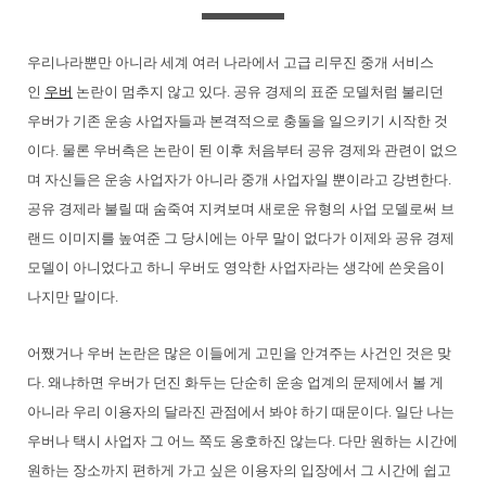
우리나라뿐만 아니라 세계 여러 나라에서 고급 리무진 중개 서비스
인
우버
논란이 멈추지 않고 있다. 공유 경제의 표준 모델처럼 불리던
우버가 기존 운송 사업자들과 본격적으로 충돌을 일으키기 시작한 것
이다. 물론 우버측은 논란이 된 이후 처음부터 공유 경제와 관련이 없으
며 자신들은 운송 사업자가 아니라 중개 사업자일 뿐이라고 강변한다.
공유 경제라 불릴 때 숨죽여 지켜보며 새로운 유형의 사업 모델로써 브
랜드 이미지를 높여준 그 당시에는 아무 말이 없다가 이제와 공유 경제
모델이 아니었다고 하니 우버도 영악한 사업자라는 생각에 쓴웃음이
나지만 말이다.
어쨌거나 우버 논란은 많은 이들에게 고민을 안겨주는 사건인 것은 맞
다. 왜냐하면 우버가 던진 화두는 단순히 운송 업계의 문제에서 볼 게
아니라 우리 이용자의 달라진 관점에서 봐야 하기 때문이다. 일단 나는
우버나 택시 사업자 그 어느 쪽도 옹호하진 않는다. 다만 원하는 시간에
원하는 장소까지 편하게 가고 싶은 이용자의 입장에서 그 시간에 쉽고