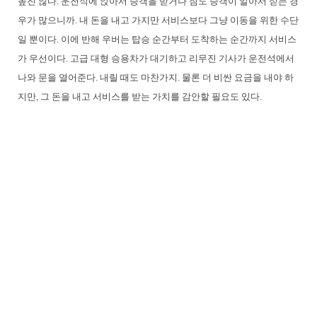
높진 않다. 운전석에 앉아서 승객을 받거나 짐도 승객이 알아서 싣는 경
우가 많으니까. 내 돈을 내고 가지만 서비스보다 그냥 이동을 위한 수단
일 뿐이다. 이에 반해 우버는 탑승 순간부터 도착하는 순간까지 서비스
가 우선이다. 고급 대형 승용차가 대기하고 리무진 기사가 운전석에서
나와 문을 열어준다. 내릴 때도 마찬가지. 물론 더 비싼 요금을 내야 하
지만, 그 돈을 내고 서비스를 받는 가치를 감안할 필요도 있다.