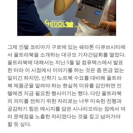
그제 인텔 코리아가 구로에 있는 쉐라톤 디큐브시티에
서 울트라북을 소개하는 대규모 기자간담회를 열었다.
울트라북에 대해서는 지난 5월 말 컴퓨텍스에서 발표
한 터라 이 시점에서 이야기를 하는 것은 좀 뜬금 없는
일이긴 하지만, 신학기 노트북 수요를 대비해 울트라
북 제품군을 알려야 하는 현실적 이유를 감안하면 인
텔에겐 지금 필요한 행사이기는 했다. 다만 울트라북
의 의미를 전하기 위한 자리로는 너무 미숙한 진행과
공감하기 힘든 메시지를 담은 시나리오라는 점에서 여
러 문제점을 노출한 자리였다는 것을 짚고 넘어가야
할 듯 싶다.