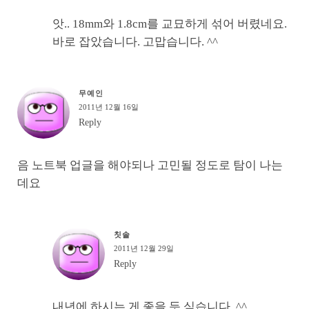
앗.. 18mm와 1.8cm를 교묘하게 섞어 버렸네요.
바로 잡았습니다. 고맙습니다. ^^
무예인
2011년 12월 16일
Reply
음 노트북 업글을 해야되나 고민될 정도로 탐이 나는
데요
칫솔
2011년 12월 29일
Reply
내년에 하시는 게 좋을 듯 싶습니다. ^^