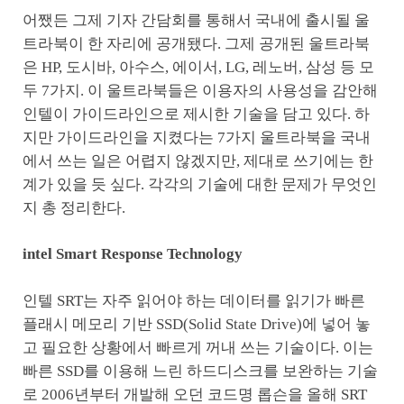
어쨌든 그제 기자 간담회를 통해서 국내에 출시될 울
트라북이 한 자리에 공개됐다. 그제 공개된 울트라북
은 HP, 도시바, 아수스, 에이서, LG, 레노버, 삼성 등 모
두 7가지. 이 울트라북들은 이용자의 사용성을 감안해
인텔이 가이드라인으로 제시한 기술을 담고 있다. 하
지만 가이드라인을 지켰다는 7가지 울트라북을 국내
에서 쓰는 일은 어렵지 않겠지만, 제대로 쓰기에는 한
계가 있을 듯 싶다. 각각의 기술에 대한 문제가 무엇인
지 총 정리한다.
intel Smart Response Technology
인텔 SRT는 자주 읽어야 하는 데이터를 읽기가 빠른
플래시 메모리 기반 SSD(Solid State Drive)에 넣어 놓
고 필요한 상황에서 빠르게 꺼내 쓰는 기술이다. 이는
빠른 SSD를 이용해 느린 하드디스크를 보완하는 기술
로 2006년부터 개발해 오던 코드명 롭슨을 올해 SRT