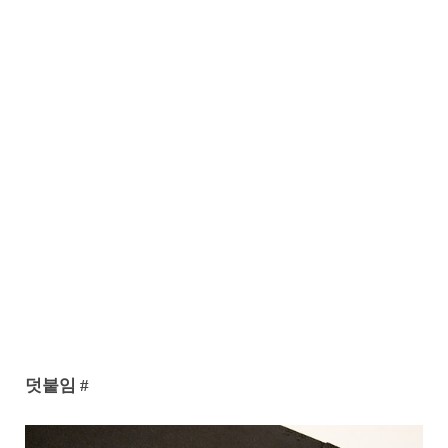
덧붙임 #