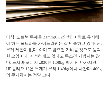
아참, 노트북 두께를 21mm(0.82인치) 이하로 유지해
야 하는 울트라북 가이드라인은 잘 만족하고 있다. 단,
무게 제한이 없다. 아마도 얇으면 가벼울 것으로 생각
한 모양이다. 애석하게도 얇다고 무조건 가볍지는 않
다. 도시바 포티지 z830은 1.08kg 밖에 안 나가지만,
HP 폴리오 13은 무게가 무려 1.49kg이나 나간다. 400g
의 무게차이는 정말 크다.