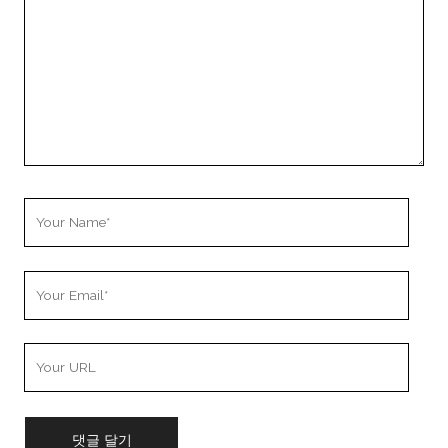
Your
Name
Your
Email
Your
Website
URL