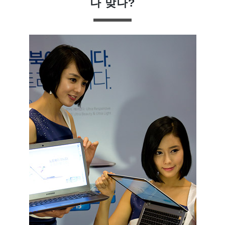
나 맞나?