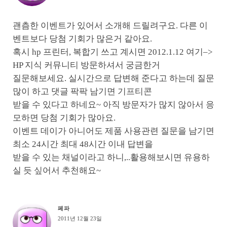
괜츰한 이벤트가 있어서 소개해 드릴려구요. 다른 이
벤트보다 당첨 기회가 많은거 같아요.
혹시 hp 프린터, 복합기 쓰고 계시면 2012.1.12 여기–>
HP 지식 커뮤니티 방문하셔서 궁금한거
질문해보세요. 실시간으로 답변해 준다고 하는데 질문
많이 하고 댓글 팍팍 남기면 기프티콘
받을 수 있다고 하네요~ 아직 방문자가 많지 않아서 응
모하면 당첨 기회가 많아요.
이벤트 데이가 아니어도 제품 사용관련 질문을 남기면
최소 24시간 최대 48시간 이내 답변을
받을 수 있는 채널이라고 하니,..활용해보시면 유용하
실 듯 싶어서 추천해요~
페파
2011년 12월 23일