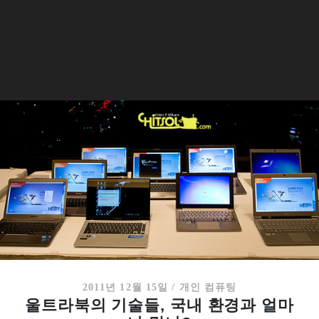
2011년 12월 15일
/
개인 컴퓨팅
울트라북의 기술들, 국내 환경과 얼마