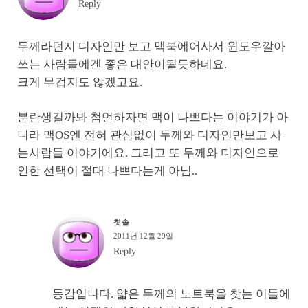
Reply
두께라던지 디자인만 보고 맥북에어사서 윈도우깔아
쓰는 사람들에겐 좋은 대안이될듯하네요.
크게 무겁지도 않겠고요.
분란생길까봐 첨언하자면 맥이 나쁘다는 이야기가 아
니라 맥OS엔 전혀 관심없이 두께와 디자인만보고 사
는사람들 이야기에요. 그리고 또 두께와 디자인으로
인한 선택이 절대 나쁘다는게 아님..
칫솔
2011년 12월 29일
Reply
동감입니다. 얇은 두께의 노트북을 찾는 이들에