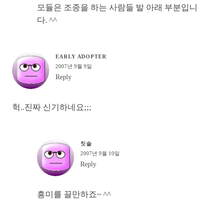
모듈은 조종을 하는 사람들 발 아래 부분입니
다. ^^
EARLY ADOPTER
2007년 9월 9일
Reply
헉..진짜 신기하네요;;;
칫솔
2007년 9월 10일
Reply
흥미를 끌만하죠~ ^^