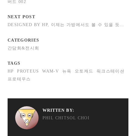
버드 002
NEXT POST
DESIGNED BY HP, 이제는 가방에서도 볼 수 있을 듯…
CATEGORIES
간담회&전시회
TAGS
HP
PROTEUS
WAM-V
뉴욕
오토캐드
워크스테이션
프로테우스
WRITTEN BY:
PHIL CHITSOL CHOI