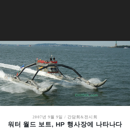
2007년 9월 9일
/
간담회&전시회
워터 월드 보트, HP 행사장에 나타나다