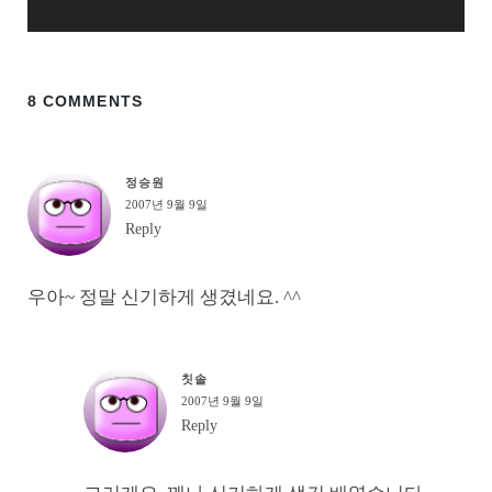
8 COMMENTS
정승원
2007년 9월 9일
Reply
우아~ 정말 신기하게 생겼네요. ^^
칫솔
2007년 9월 9일
Reply