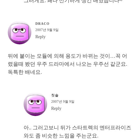
그러게요. 꽤나 신기하게 생긴 배였습니다~
DRACO
2007년 9월 9일
Reply
뒤에 붙이는 모듈에 의해 용도가 바뀌는 것이…꼭 어
렸을때 봤던 우주 드라마에서 나오는 우주선 같군요.
독특한 배네요.
칫솔
2007년 9월 9일
Reply
아.. 그러고보니 뒤가 스타트렉의 엔터프라이즈
와도 좀 비슷한 느낌을 주는군요.