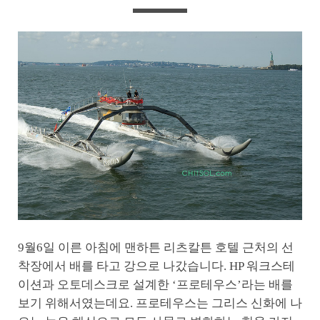
9월6일 이른 아침에 맨하튼 리츠칼튼 호텔 근처의 선
착장에서 배를 타고 강으로 나갔습니다. HP 워크스테
이션과 오토데스크로 설계한 ‘프로테우스’라는 배를
보기 위해서였는데요. 프로테우스는 그리스 신화에 나