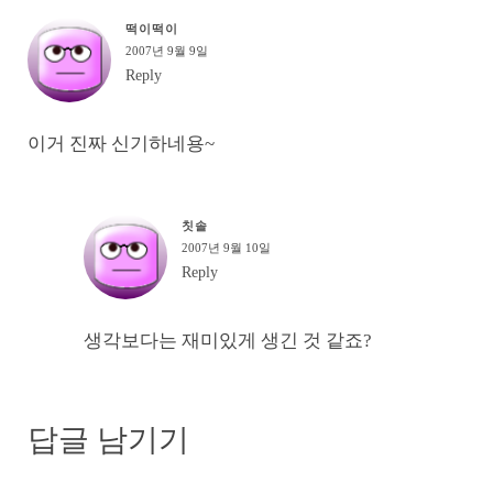
떡이떡이
2007년 9월 9일
Reply
이거 진짜 신기하네용~
칫솔
2007년 9월 10일
Reply
생각보다는 재미있게 생긴 것 같죠?
답글 남기기