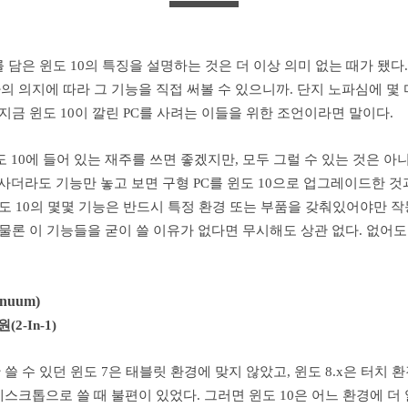
 담은 윈도 10의 특징을 설명하는 것은 더 이상 의미 없는 때가 됐다
 의지에 따라 그 기능을 직접 써볼 수 있으니까. 단지 노파심에 몇
 지금 윈도 10이 깔린 PC를 사려는 이들을 위한 조언이라면 말이다.
도 10에 들어 있는 재주를 쓰면 좋겠지만, 모두 그럴 수 있는 것은 아니
 사더라도 기능만 놓고 보면 구형 PC를 윈도 10으로 업그레이드한 것
윈도 10의 몇몇 기능은 반드시 특정 환경 또는 부품을 갖춰있어야만 
 물론 이 기능들을 굳이 쓸 이유가 없다면 무시해도 상관 없다. 없어도
nuum)
2-In-1)
쓸 수 있던 윈도 7은 태블릿 환경에 맞지 않았고, 윈도 8.x은 터치 
스크톱으로 쓸 때 불편이 있었다. 그러면 윈도 10은 어느 환경에 더 