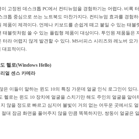
경이 고정된 데스크톱 PC에서 컨티뉴엄을 경험하기는 어렵다. 비록 
데스크톱 중심으로 쓰는 노트북도 마찬가지다. 컨티뉴엄 효과를 경험하
원 제품이 제격이다. 언제나 키보드를 손쉽게 떼고 붙일 수 있는 태
 태블릿처럼 쓸 수 있는 플립형 제품이 대상이다. 투인원 제품들은 지
 터라 어렵지 않게 발견할 수 있다. MS서피스 시리즈와 레노버 요가
이 대표적이다.
헬로(Windows Hello)
텔 리얼 센스 카메라
많은 이들이 말하는 윈도 10의 특징 가운데 얼굴 인식 로그인이 있다.
도 헬로는 윈도 10 장치에 얼굴을 스치기만 해도 주인의 얼굴을 알아
리지 않을 정도로 빠르고 심지어 불빛이 거의 없는 어두운 곳에서도 
 절대 잠금 화면을 풀어주지 않을 만큼 똑똑하지만, 쌍둥이 얼굴은 