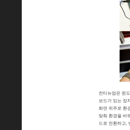
컨티뉴엄은 윈도
보드가 있는 장치
화면 위주로 환
맞춰 환경을 바
드로 전환하고,