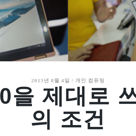
2015년 8월 4일
/
개인 컴퓨팅
10을 제대로 쓰
의 조건