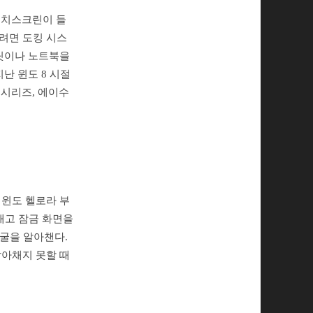
터치스크린이 들
려면 도킹 시스
블릿이나 노트북을
난 윈도 8 시절
 시리즈, 에이수
 윈도 헬로라 부
채고 잠금 화면을
얼굴을 알아챈다.
알아채지 못할 때