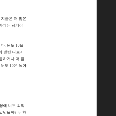
. 지금은 더 많은
 마디는 남겨야
다. 윈도 10을
과 별반 다르지
작동하거나 더 잘
 윈도 10은 돌아
환경에 너무 최적
알맞을까? 두 환