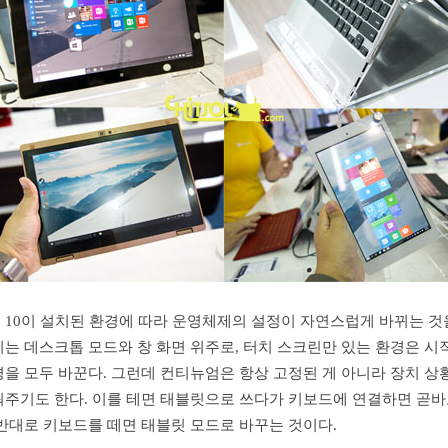
 10이 설치된 환경에 따라 운영체제의 설정이 자연스럽게 바뀌는 것
는 데스크톱 모드와 창 화면 위주로, 터치 스크린만 있는 환경은 시
경을 모두 바꾼다. 그런데 컨티뉴엄은 항상 고정된 게 아니라 장치 상
꿔주기도 한다. 이를 테면 태블릿으로 쓰다가 키보드에 연결하면 곧바
 반대로 키보드를 떼면 태블릿 모드로 바꾸는 것이다.