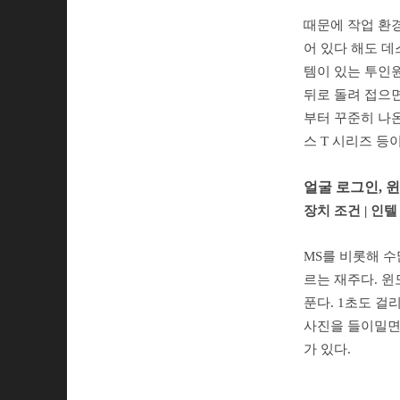
때문에 작업 환
어 있다 해도 
템이 있는 투인
뒤로 돌려 접으면
부터 꾸준히 나온
스 T 시리즈 등
얼굴 로그인, 윈도 
장치 조건 | 인
MS를 비롯해 수
르는 재주다. 윈
푼다. 1초도 걸
사진을 들이밀면
가 있다.