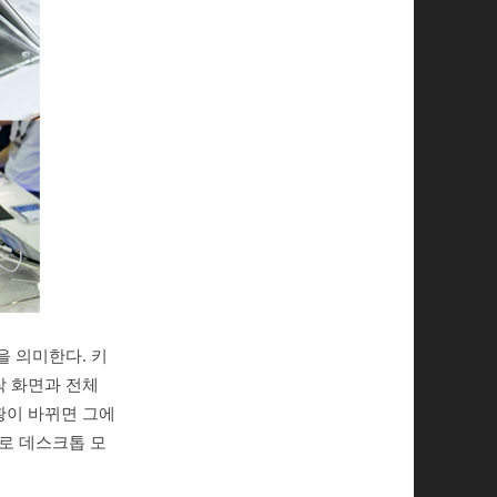
을 의미한다. 키
작 화면과 전체
황이 바뀌면 그에
로 데스크톱 모