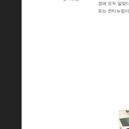
경에 모두 알맞다
유는 컨티뉴엄이