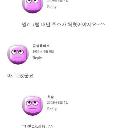
2008년 8월 7일
Reply
엥? 그럼 대만 주소가 찍혔어야지요~ ^^
공상플러스
2008년 8월 6일
Reply
아. 그랬군요
칫솔
2008년 8월 7일
Reply
그랬다네요. ^^