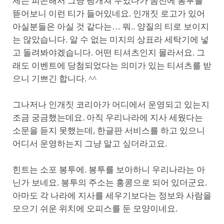
제는 피곤해서 그냥 팽개쳐 두었다가 좀전에 봉투를
뜯어보니 이런 티가 들어있네요. 인개짓 로고가 있어
아실분들은 아실 것 같다는… 뭐.. 양질의 티로 보이지
는 않았습니다. 알 수 없는 미지의 상표라 세탁기에 넣
고 돌려봐야겠습니다. 어떤 티셔츠인지 몰라서요. 그
래도 이벤트에 당첨되었다는 의미가 있는 티셔츠를 받
으니 기쁘긴 합니다. ^^
그나저나 인개짓 코리아가 어디에서 운영되고 있는지
조금 궁금했는데요. 아직 우리나라에 지사 세웠다는
소문을 듣지 못했는데, 한글판 서비스를 하고 있으니
어디서 운영하는지 그냥 알고 싶더라고요.
힌트는 소포 봉투에. 봉투를 보아하니 우리나라는 아
닌가 보네요. 봉투의 주소는 홍콩으로 되어 있더군요.
아마도 각 나라에 지사를 세우기보다는 정보와 사람을
모으기 쉬운 위치에 오피스를 둔 모양이네요.