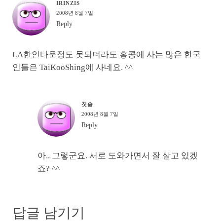
IRINZIS
2008년 8월 7일
Reply
LA한인타운정도 못되더라도 홍콩에 사는 많은 한국
인들은 TaiKooShing에 사네요. ^^
칫솔
2008년 8월 7일
Reply
아.. 그렇군요. 서로 도와가면서 잘 살고 있겠
죠? ^^
답글 남기기