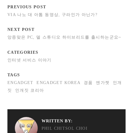
PREVIOUS POST
VIA 나노 대 아톰 동영상, 구라인가 아닌가?
NEXT POST
앙증맞은 PC, 델 스튜디오 하이브리드를 출시하는군요~
CATEGORIES
인터넷 서비스 이야기
TAGS
ENGADGET
ENGADGET KOREA
경품
엔가젯
인개
짓
인개짓 코리아
WRITTEN BY:
PHIL CHITSOL CHOI