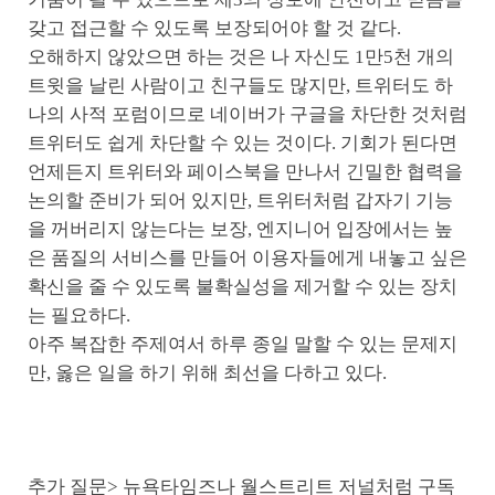
갖고 접근할 수 있도록 보장되어야 할 것 같다.
오해하지 않았으면 하는 것은 나 자신도 1만5천 개의
트윗을 날린 사람이고 친구들도 많지만, 트위터도 하
나의 사적 포럼이므로 네이버가 구글을 차단한 것처럼
트위터도 쉽게 차단할 수 있는 것이다. 기회가 된다면
언제든지 트위터와 페이스북을 만나서 긴밀한 협력을
논의할 준비가 되어 있지만, 트위터처럼 갑자기 기능
을 꺼버리지 않는다는 보장, 엔지니어 입장에서는 높
은 품질의 서비스를 만들어 이용자들에게 내놓고 싶은
확신을 줄 수 있도록 불확실성을 제거할 수 있는 장치
는 필요하다.
아주 복잡한 주제여서 하루 종일 말할 수 있는 문제지
만, 옳은 일을 하기 위해 최선을 다하고 있다.
추가 질문> 뉴욕타임즈나 월스트리트 저널처럼 구독