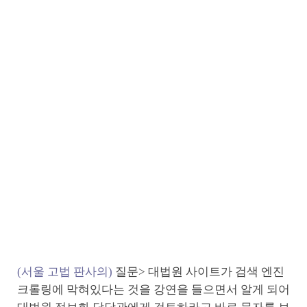
(서울 고법 판사의)
질문> 대법원 사이트가 검색 엔진
크롤링에 막혀있다는 것을 강연을 들으면서 알게 되어