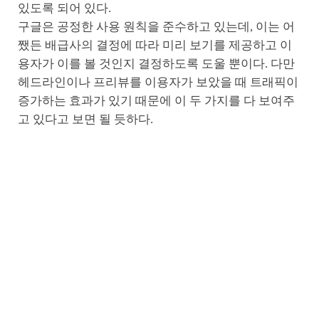
있도록 되어 있다.
구글은 공정한 사용 원칙을 준수하고 있는데, 이는 어
쨌든 배급사의 결정에 따라 미리 보기를 제공하고 이
용자가 이를 볼 것인지 결정하도록 도울 뿐이다. 다만
헤드라인이나 프리뷰를 이용자가 보았을 때 트래픽이
증가하는 효과가 있기 때문에 이 두 가지를 다 보여주
고 있다고 보면 될 듯하다.