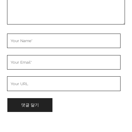
Your
Name
Your
Email
Your
Website
URL