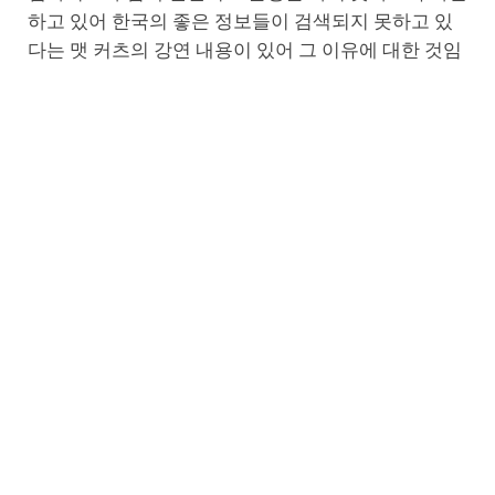
하고 있어 한국의 좋은 정보들이 검색되지 못하고 있
다는 맷 커츠의 강연 내용이 있어 그 이유에 대한 것임