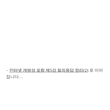
–
인터넷 개방성 포럼 제5강 질의응답 정리(2)
로 이어
집니다…