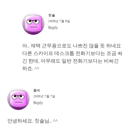
칫솔
2008년 7월 8일
Reply
아.. 재택 근무용으로도 나쁘진 않을 듯 하네요
다른 스카이프 데스크톱 전화기보다는 조금 싸
긴 한데, 아무래도 일반 전화기보다는 비싸긴
하죠. ^^
좀비
2008년 7월 7일
Reply
안녕하세요. 칫솔님.. ^^