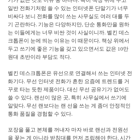
기가 없는 것도 이유 중 하나다. 특히 책상 위에 두고
일반 전화기처럼 쓸 수 있는 인터넷폰 단말기가 너무
비싸다 보니 전화를 많이 쓰는 사무실도 여러 대를 두
기 곤란하다. 기능은 다양하지만, 단순 통화만을 원하
는 이들에게는 너무 비싼 것이 사실이니까. 벨킨 데스
크톱폰이 눈에 띄는 이유는 이 때문이다. 책상 위에서
두고 쓰기에 좋은 기능을 갖고 있으면서도 값은 10만
원대 초반이라 부담도 적다.
벨킨 데스크톱폰은 유선으로 연결해서 쓰는 인터넷 전
화기다. 무선 인터넷 전화가 흔한 요즘에 트렌드를 거
꾸로 타는 듯한 제품이다. 대신 무선 공유기가 없어도
쓸 수 있다. 랜선이 많은 곳, 특히 사무실에서 쓰기에
알맞다. 무선 랜보다는 랜 선을 쓰는 게 좀더 안정적인
통화 품질을 경험할 수 있다.
포장을 풀고 본체를 꺼내자 마자 바로 랜선과 전원선
을 꽂는 게 아니라 받침대를 먼저 조립해야 한다. 시간