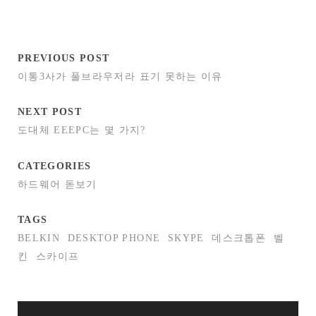
PREVIOUS POST
이통3사가 풀브라우저라 표기 못하는 이유
NEXT POST
도대체 EEEPC는 몇 가지?
CATEGORIES
하드웨어 돋보기
TAGS
BELKIN
DESKTOP PHONE
SKYPE
데스크톱폰
벨
킨
스카이프