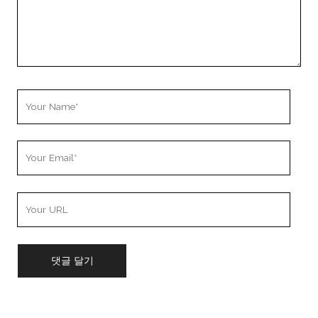
Your
Name
Your
Email
Your
Website
URL