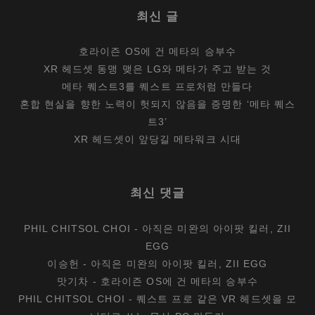
최신 글
호라이즌 OS에 건 메타의 승부수
XR 헤드셋 동맹 맺은 LG와 메타가 주고 받는 것
메타 퀘스트3를 퀘스트 프로처럼 만들다
혼합 현실을 향한 노력이 헛되지 않음을 증명한 ‘메타 퀘스
트3’
XR 헤드셋이 앞당길 메타워크 시대
최신 댓글
PHIL CHITSOL CHOI
-
아직은 미완의 아이팟 킬러, ZII
EGG
이승헌
-
아직은 미완의 아이팟 킬러, ZII EGG
맛기차
-
호라이즌 OS에 건 메타의 승부수
PHIL CHITSOL CHOI
-
퀘스트 프로 같은 VR 헤드셋을 모