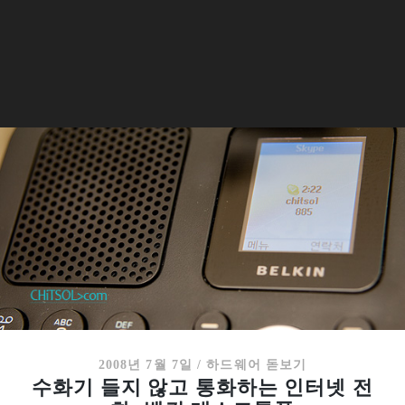
2008년 7월 7일
/
하드웨어 돋보기
수화기 들지 않고 통화하는 인터넷 전