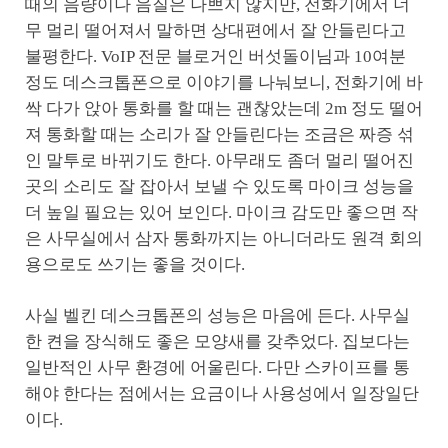
때의 음량이나 음질은 나쁘지 않지만, 전화기에서 너
무 멀리 떨어져서 말하면 상대편에서 잘 안들린다고
불평한다. VoIP 전문 블로거인 버섯돌이님과 10여분
정도 데스크톱폰으로 이야기를 나눠보니, 전화기에 바
싹 다가 앉아 통화를 할 때는 괜찮았는데 2m 정도 떨어
져 통화할 때는 소리가 잘 안들린다는 조금은 짜증 섞
인 말투로 바뀌기도 한다. 아무래도 좀더 멀리 떨어진
곳의 소리도 잘 잡아서 보낼 수 있도록 마이크 성능을
더 높일 필요는 있어 보인다. 마이크 감도만 좋으면 작
은 사무실에서 삼자 통화까지는 아니더라도 원격 회의
용으로도 쓰기는 좋을 것이다.
사실 벨킨 데스크톱폰의 성능은 마음에 든다. 사무실
한 켠을 장식해도 좋은 모양새를 갖추었다. 집보다는
일반적인 사무 환경에 어울린다. 다만 스카이프를 통
해야 한다는 점에서는 요금이나 사용성에서 일장일단
이다.